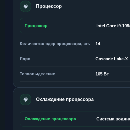
🧠
Процессор
Процессор
Intel Core i9-10
Количество ядер процессора, шт.
14
Ядро
Cascade Lake-X
Тепловыделение
165 Вт
🧠
Охлаждение процессора
Охлаждение процессора
Система водян