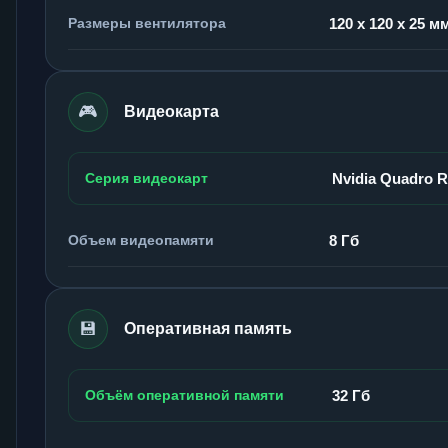
Размеры вентилятора
120 x 120 x 25 м
🎮
Видеокарта
Серия видеокарт
Nvidia Quadro 
Объем видеопамяти
8 Гб
💾
Оперативная память
Объём оперативной памяти
32 Гб