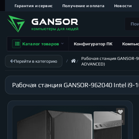
Гарантия и сервис
Получение и оплата
Новости
Каталог товаров
Конфигуратор ПК
Компь
Рабочая станция GANSOR-9620
Перейти в категорию
ADVANCED)