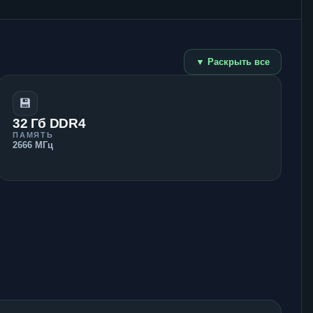
▼ Раскрыть все
💾
32 Гб DDR4
ПАМЯТЬ
2666 МГц