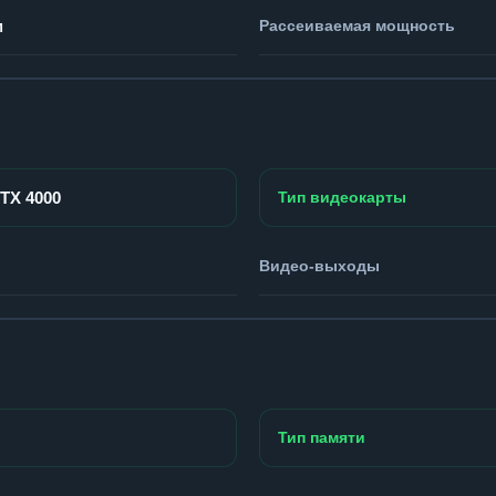
м
Рассеиваемая мощность
RTX 4000
Тип видеокарты
Видео-выходы
Тип памяти