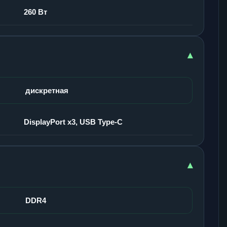
260 Вт
▾
дискретная
DisplayPort x3, USB Type-C
▾
DDR4