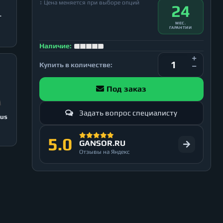
↕ Цена меняется при выборе опций
24
T
МЕС.
ГАРАНТИИ
Наличие:
Купить в количестве:
Под заказ
Задать вопрос специалисту
lus
5.0
GANSOR.RU
Отзывы на Яндекс