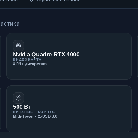
РИСТИКИ
🎮
Nvidia Quadro RTX 4000
ВИДЕОКАРТА
8 Гб • дискретная
📦
500 Вт
ПИТАНИЕ · КОРПУС
Midi-Tower • 2xUSB 3.0