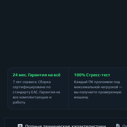
24 мес. Гарантия на всё
100% Стресс-тест
7 лет сервиса. Сборка
Каждый ПК прогоняем под
сертифицирована по
максимальной нагрузкой —
стандарту ЕАС. Гарантия на
вы получаете проверенную
все комплектующие и
машину.
работу.
Полные технические характеристики
О