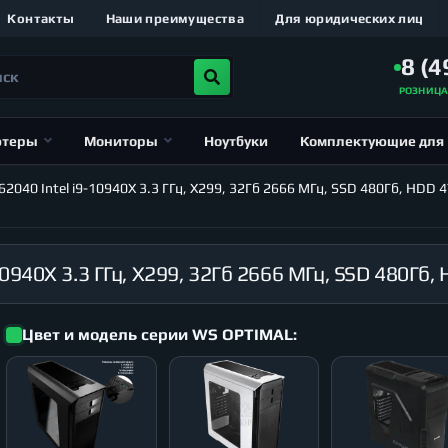
Контакты
Наши преимущества
Для юридических лиц
8 (4
РОЗНИЦ
ютеры
Мониторы
Ноутбуки
Комплектующие для
40 Intel i9-10940X 3.3 ГГц, X299, 32Гб 2666 МГц, SSD 480Гб, HDD 4
Цвет и модель серии WS OPTIMAL: