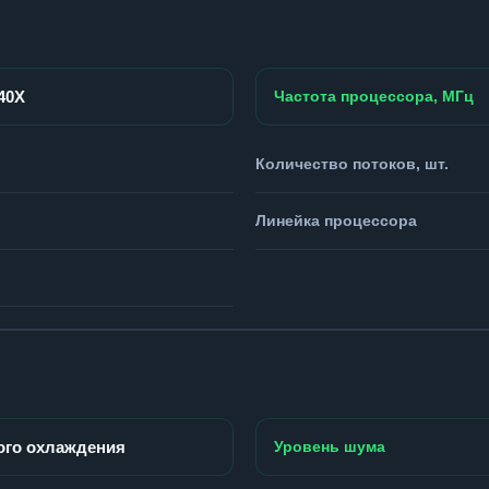
940X
Частота процессора, МГц
Количество потоков, шт.
Линейка процессора
ого охлаждения
Уровень шума