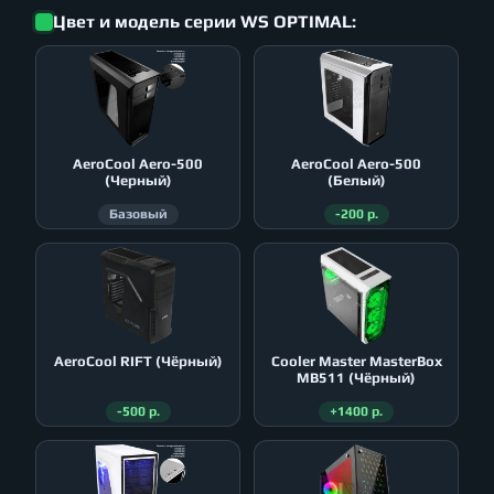
Цвет и модель серии WS OPTIMAL:
AeroСool Aero-500
AeroСool Aero-500
(Черный)
(Белый)
Базовый
-200 р.
AeroСool RIFT (Чёрный)
Cooler Master MasterBox
MB511 (Чёрный)
-500 р.
+1400 р.