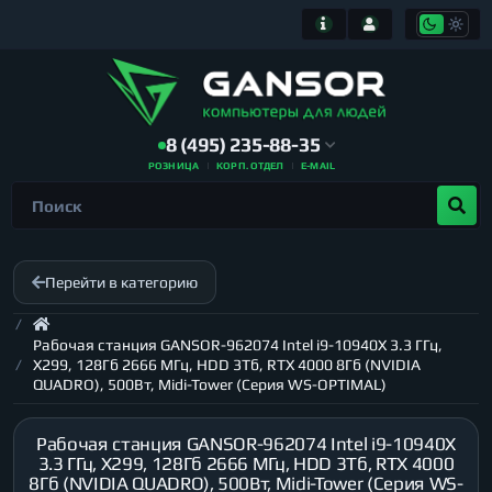
8 (495) 235-88-35
РОЗНИЦА
КОРП. ОТДЕЛ
E-MAIL
Перейти в категорию
Рабочая станция GANSOR-962074 Intel i9-10940X 3.3 ГГц,
X299, 128Гб 2666 МГц, HDD 3Тб, RTX 4000 8Гб (NVIDIA
QUADRO), 500Вт, Midi-Tower (Серия WS-OPTIMAL)
Рабочая станция GANSOR-962074 Intel i9-10940X
3.3 ГГц, X299, 128Гб 2666 МГц, HDD 3Тб, RTX 4000
8Гб (NVIDIA QUADRO), 500Вт, Midi-Tower (Серия WS-