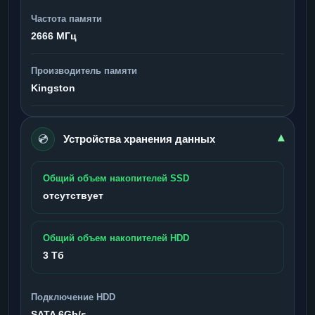
Частота памяти
2666 МГц
Производитель памяти
Kingston
💿
▾
Устройства хранения данных
Общий объем накопителей SSD
отсутствует
Общий объем накопителей HDD
3 Тб
Подключение HDD
SATA 6Gb/s