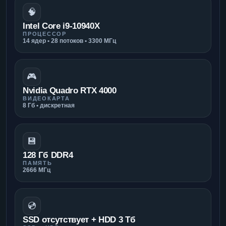
🧠
Intel Core i9-10940X
ПРОЦЕССОР
14 ядер • 28 потоков • 3300 МГц
🎮
Nvidia Quadro RTX 4000
ВИДЕОКАРТА
8 Гб • дискретная
💾
128 Гб DDR4
ПАМЯТЬ
2666 МГц
💿
SSD отсутствует + HDD 3 Тб