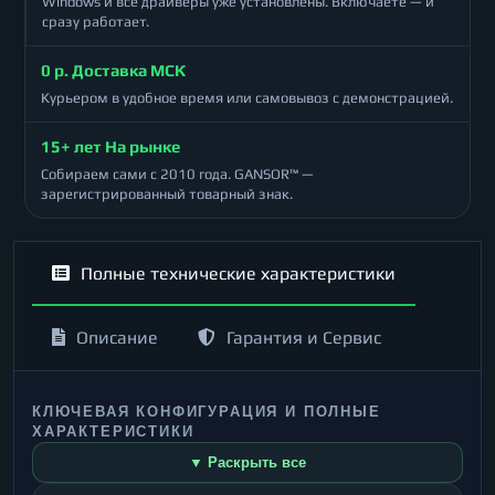
Windows и все драйверы уже установлены. Включаете — и
сразу работает.
0 р. Доставка МСК
Курьером в удобное время или самовывоз с демонстрацией.
15+ лет На рынке
Собираем сами с 2010 года. GANSOR™ —
зарегистрированный товарный знак.
Полные технические характеристики
Описание
Гарантия и Сервис
КЛЮЧЕВАЯ КОНФИГУРАЦИЯ И ПОЛНЫЕ
ХАРАКТЕРИСТИКИ
▼ Раскрыть все