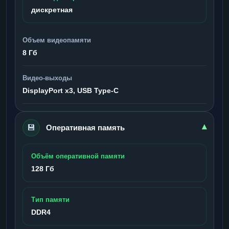
дискретная
Объем видеопамяти
8 Гб
Видео-выходы
DisplayPort x3, USB Type-C
💾
▾
Оперативная память
Объём оперативной памяти
128 Гб
Тип памяти
DDR4