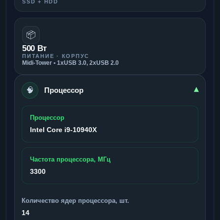
SSD + HDD
📦
500 Вт
ПИТАНИЕ · КОРПУС
Midi-Tower • 1xUSB 3.0, 2xUSB 2.0
🧠
▾
Процессор
Процессор
Intel Core i9-10940X
Частота процессора, МГц
3300
Количество ядер процессора, шт.
14