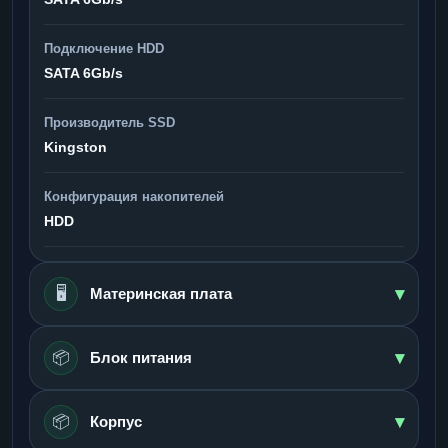
Подключение HDD
SATA 6Gb/s
Производитель SSD
Kingston
Конфигурация накопителей
HDD
▾
🖥️
Материнская плата
▾
📦
Блок питания
▾
📦
Корпус