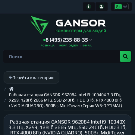
8 (495) 235-88-35
РОЗНИЦА
КОРП. ОТДЕЛ
E-MAIL
Перейти в категорию
Рабочая станция GANSOR-962084 Intel i9-10940X 3.3 ГГц,
X299, 128Гб 2666 МГц, SSD 240Гб, HDD 3Тб, RTX 4000 8Гб
(NVIDIA QUADRO), 500Вт, Midi-Tower (Серия WS-OPTIMAL)
Рабочая станция GANSOR-962084 Intel i9-10940X
3.3 ГГц, X299, 128Гб 2666 МГц, SSD 240Гб, HDD 3Тб,
RTX 4000 8Гб (NVIDIA QUADRO), 500Вт, Midi-Tower