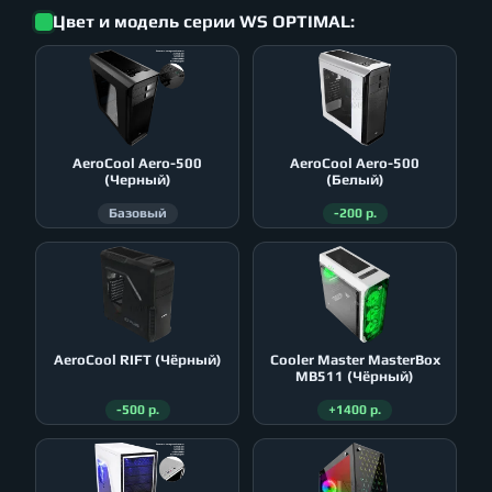
Цвет и модель серии WS OPTIMAL:
AeroСool Aero-500
AeroСool Aero-500
(Черный)
(Белый)
Базовый
-200 р.
AeroСool RIFT (Чёрный)
Cooler Master MasterBox
MB511 (Чёрный)
-500 р.
+1400 р.