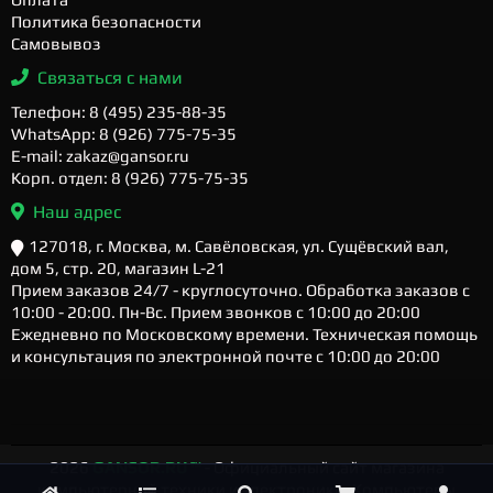
Политика безопасности
Самовывоз
Связаться с нами
Телефон: 8 (495) 235-88-35
WhatsApp: 8 (926) 775-75-35
E-mail: zakaz@gansor.ru
Корп. отдел: 8 (926) 775-75-35
Наш адрес
127018, г. Москва, м. Савёловская, ул. Сущёвский вал,
дом 5, стр. 20, магазин L-21
Прием заказов 24/7 - круглосуточно. Обработка заказов с
10:00 - 20:00. Пн-Вс. Прием звонков с 10:00 до 20:00
Ежедневно по Московскому времени. Техническая помощь
и консультация по электронной почте с 10:00 до 20:00
2026
GANSOR.RU ™
- Официальный сайт магазина
компьютерной техники и электроники. Компьютеры