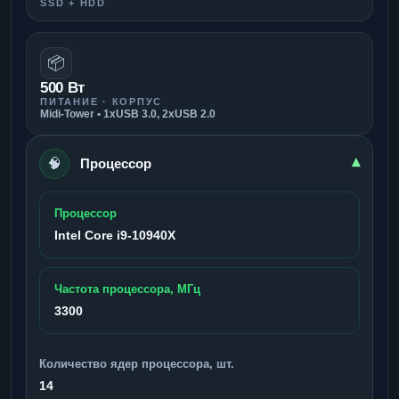
SSD + HDD
📦
500 Вт
ПИТАНИЕ · КОРПУС
Midi-Tower • 1xUSB 3.0, 2xUSB 2.0
🧠
▾
Процессор
Процессор
Intel Core i9-10940X
Частота процессора, МГц
3300
Количество ядер процессора, шт.
14