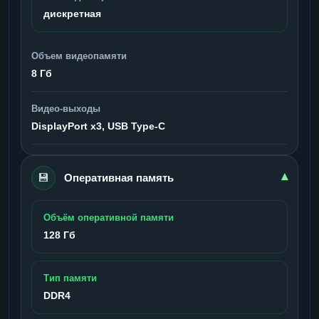
дискретная
Объем видеопамяти
8 Гб
Видео-выходы
DisplayPort x3, USB Type-C
💾
▾
Оперативная память
Объём оперативной памяти
128 Гб
Тип памяти
DDR4