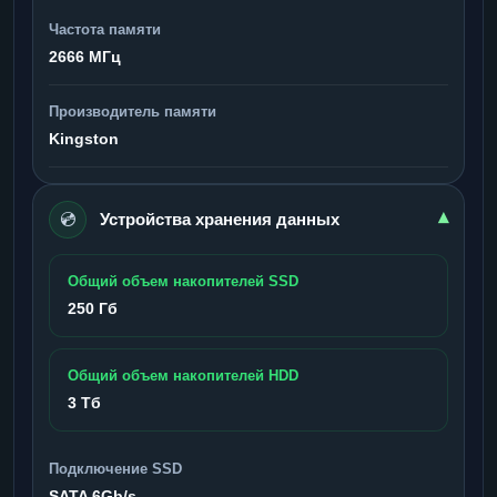
Частота памяти
2666 МГц
Производитель памяти
Kingston
💿
▾
Устройства хранения данных
Общий объем накопителей SSD
250 Гб
Общий объем накопителей HDD
3 Тб
Подключение SSD
SATA 6Gb/s