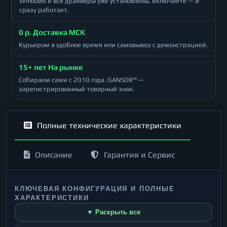
Windows и все драйверы уже установлены. Включаете — и
сразу работает.
0 р. Доставка МСК
Курьером в удобное время или самовывоз с демонстрацией.
15+ лет На рынке
Собираем сами с 2010 года. GANSOR™ —
зарегистрированный товарный знак.
Полные технические характеристики
Описание
Гарантия и Сервис
КЛЮЧЕВАЯ КОНФИГУРАЦИЯ И ПОЛНЫЕ
ХАРАКТЕРИСТИКИ
▼ Раскрыть все