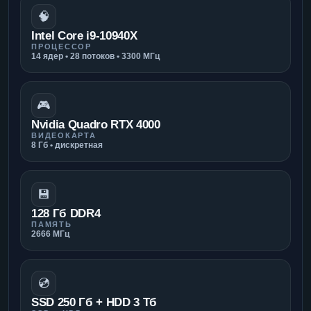
🧠
Intel Core i9-10940X
ПРОЦЕССОР
14 ядер • 28 потоков • 3300 МГц
🎮
Nvidia Quadro RTX 4000
ВИДЕОКАРТА
8 Гб • дискретная
💾
128 Гб DDR4
ПАМЯТЬ
2666 МГц
💿
SSD 250 Гб + HDD 3 Тб