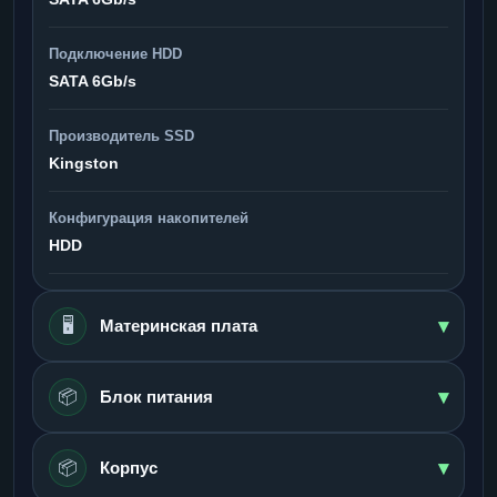
Подключение HDD
SATA 6Gb/s
Производитель SSD
Kingston
Конфигурация накопителей
HDD
▾
🖥️
Материнская плата
▾
📦
Блок питания
▾
📦
Корпус