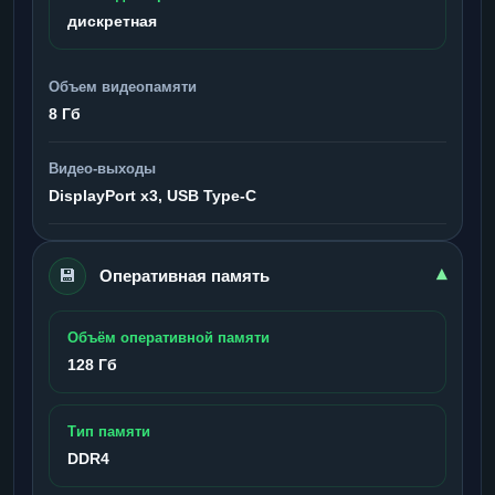
дискретная
Объем видеопамяти
8 Гб
Видео-выходы
DisplayPort x3, USB Type-C
💾
▾
Оперативная память
Объём оперативной памяти
128 Гб
Тип памяти
DDR4