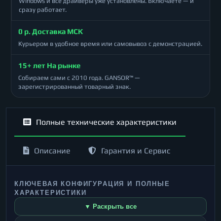
Windows и все драйверы уже установлены. Включаете — и
сразу работает.
0 р. Доставка МСК
Курьером в удобное время или самовывоз с демонстрацией.
15+ лет На рынке
Собираем сами с 2010 года. GANSOR™ —
зарегистрированный товарный знак.
Полные технические характеристики
Описание
Гарантия и Сервис
КЛЮЧЕВАЯ КОНФИГУРАЦИЯ И ПОЛНЫЕ
ХАРАКТЕРИСТИКИ
▼ Раскрыть все