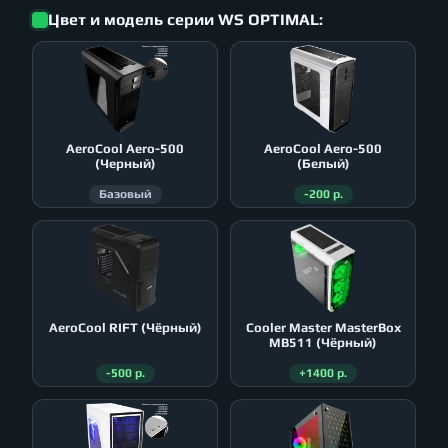
Цвет и модель серии WS OPTIMAL:
AeroСool Aero-500
AeroСool Aero-500
(Черный)
(Белый)
Базовый
-200 р.
AeroСool RIFT (Чёрный)
Cooler Master MasterBox
MB511 (Чёрный)
-500 р.
+1400 р.