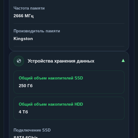
Частота памяти
2666 МГц
Производитель памяти
Kingston
💿
▾
Устройства хранения данных
Общий объем накопителей SSD
250 Гб
Общий объем накопителей HDD
4 Тб
Подключение SSD
SATA 6Gb/s