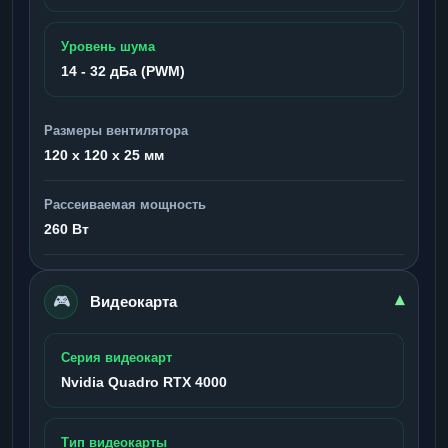
Уровень шума
14 - 32 дБа (PWM)
Размеры вентилятора
120 x 120 x 25 мм
Рассеиваемая мощность
260 Вт
🎮
▾
Видеокарта
Серия видеокарт
Nvidia Quadro RTX 4000
Тип видеокарты