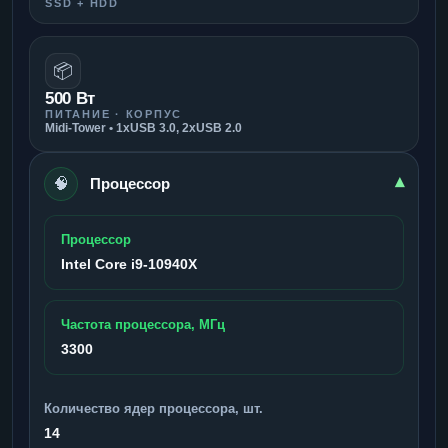
SSD + HDD
📦
500 Вт
ПИТАНИЕ · КОРПУС
Midi-Tower • 1xUSB 3.0, 2xUSB 2.0
🧠
▾
Процессор
Процессор
Intel Core i9-10940X
Частота процессора, МГц
3300
Количество ядер процессора, шт.
14