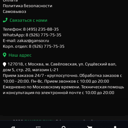
Политика безопасности
Самовывоз
Связаться с нами
Телефон: 8 (495) 235-88-35
WhatsApp: 8 (926) 775-75-35
E-mail: zakaz@gansor.ru
Корп. отдел: 8 (926) 775-75-35
Наш адрес
127018, г. Москва, м. Савёловская, ул. Сущёвский вал,
дом 5, стр. 20, магазин L-21
Прием заказов 24/7 - круглосуточно. Обработка заказов с
10:00 - 20:00. Пн-Вс. Прием звонков с 10:00 до 20:00
Ежедневно по Московскому времени. Техническая помощь
и консультация по электронной почте с 10:00 до 20:00
2026
GANSOR.RU ™
- Официальный сайт магазина
компьютерной техники и электроники. Компьютеры