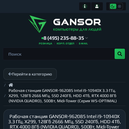
8 (495) 235-88-35
РОЗНИЦА
КОРП. ОТДЕЛ
E-MAIL
Перейти в категорию
Рабочая станция GANSOR-962085 Intel i9-10940X 3.3 ГГц,
X299, 128Гб 2666 МГц, SSD 240Гб, HDD 4Тб, RTX 4000 8Гб
(NVIDIA QUADRO), 500Вт, Midi-Tower (Серия WS-OPTIMAL)
Рабочая станция GANSOR-962085 Intel i9-10940X
3.3 ГГц, X299, 128Гб 2666 МГц, SSD 240Гб, HDD 4Тб,
RTX 4000 8Гб (NVIDIA QUADRO), 500Вт, Midi-Tower