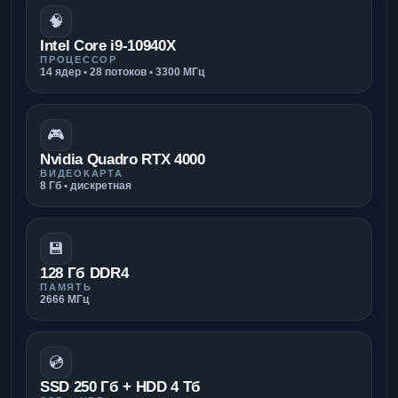
🧠
Intel Core i9-10940X
ПРОЦЕССОР
14 ядер • 28 потоков • 3300 МГц
🎮
Nvidia Quadro RTX 4000
ВИДЕОКАРТА
8 Гб • дискретная
💾
128 Гб DDR4
ПАМЯТЬ
2666 МГц
💿
SSD 250 Гб + HDD 4 Тб