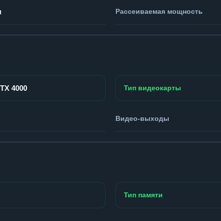
м
Рассеиваемая мощность
RTX 4000
Тип видеокарты
Видео-выходы
Тип памяти