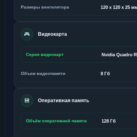
Размеры вентилятора
120 x 120 x 25 м
🎮
Видеокарта
Серия видеокарт
Nvidia Quadro 
Объем видеопамяти
8 Гб
💾
Оперативная память
Объём оперативной памяти
128 Гб