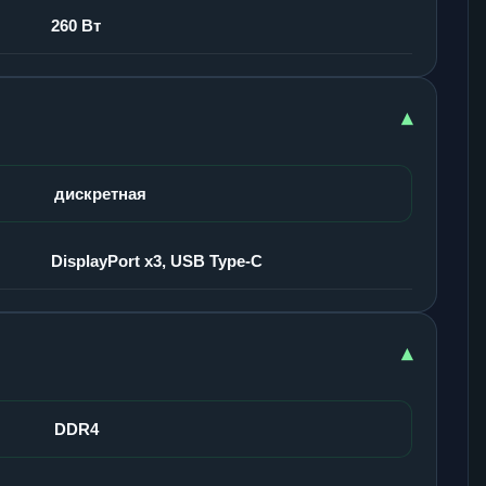
260 Вт
▾
дискретная
DisplayPort x3, USB Type-C
▾
DDR4