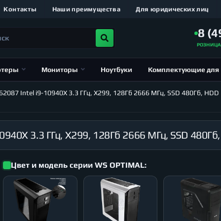
Контакты
Наши преимущества
Для юридических лиц
8 (4
РОЗНИЦ
ютеры
Мониторы
Ноутбуки
Комплектующие для
87 Intel i9-10940X 3.3 ГГц, X299, 128Гб 2666 МГц, SSD 480Гб, HDD 
Цвет и модель серии WS OPTIMAL: