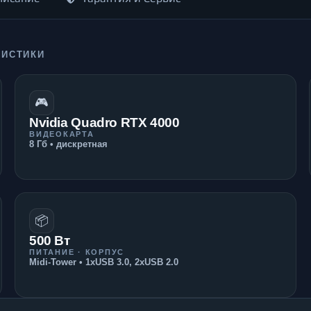
РИСТИКИ
🎮
Nvidia Quadro RTX 4000
ВИДЕОКАРТА
8 Гб • дискретная
📦
500 Вт
ПИТАНИЕ · КОРПУС
Midi-Tower • 1xUSB 3.0, 2xUSB 2.0