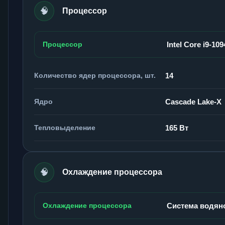
🧠
Процессор
Процессор
Intel Core i9-10
Количество ядер процессора, шт.
14
Ядро
Cascade Lake-X
Тепловыделение
165 Вт
🧠
Охлаждение процессора
Охлаждение процессора
Система водян