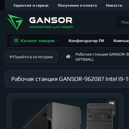
Гарантия и сервис
Получение и оплата
Новости
Каталог товаров
Конфигуратор ПК
Компь
Рабочая станция GANSOR-9620
Перейти в категорию
OPTIMAL)