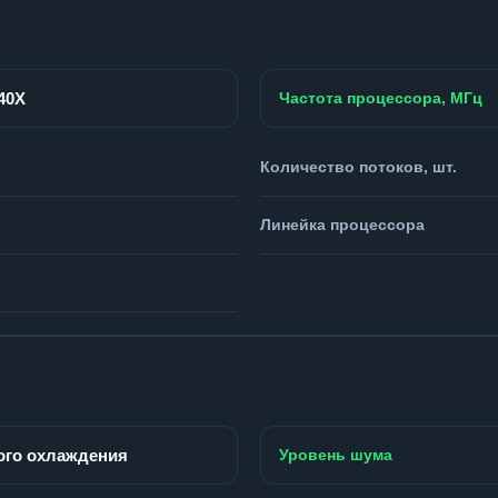
940X
Частота процессора, МГц
Количество потоков, шт.
Линейка процессора
ого охлаждения
Уровень шума