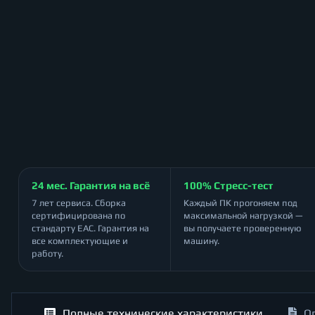
24 мес. Гарантия на всё
100% Стресс-тест
7 лет сервиса. Сборка
Каждый ПК прогоняем под
сертифицирована по
максимальной нагрузкой —
стандарту ЕАС. Гарантия на
вы получаете проверенную
все комплектующие и
машину.
работу.
Полные технические характеристики
О