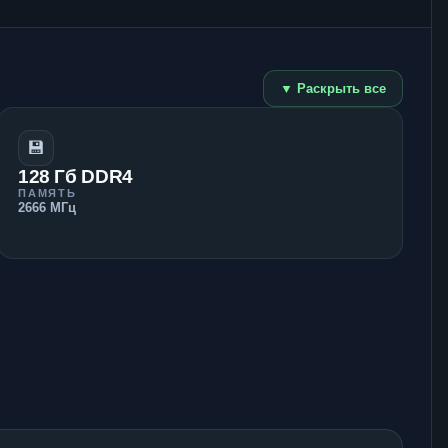
▼ Раскрыть все
💾
128 Гб DDR4
ПАМЯТЬ
2666 МГц