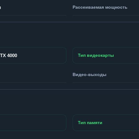
м
Рассеиваемая мощность
RTX 4000
Тип видеокарты
Видео-выходы
Тип памяти