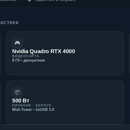
РИСТИКИ
🎮
Nvidia Quadro RTX 4000
ВИДЕОКАРТА
8 Гб • дискретная
📦
500 Вт
ПИТАНИЕ · КОРПУС
Midi-Tower • 2xUSB 3.0