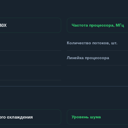
940X
Частота процессора, МГц
Количество потоков, шт.
Линейка процессора
ого охлаждения
Уровень шума