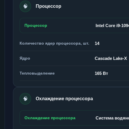
🧠
Процессор
Процессор
Intel Core i9-10
Количество ядер процессора, шт.
14
Ядро
Cascade Lake-X
Тепловыделение
165 Вт
🧠
Охлаждение процессора
Охлаждение процессора
Система водян