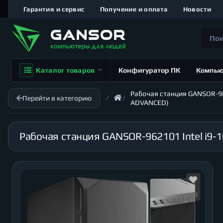
Гарантия и сервис
Получение и оплата
Новости
Каталог товаров
Конфигуратор ПК
Компь
Рабочая станция GANSOR-9621
Перейти в категорию
ADVANCED)