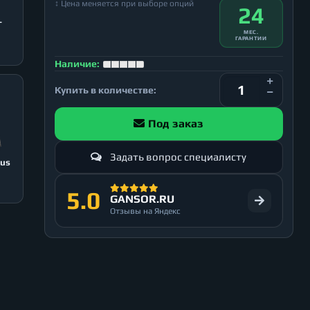
↕ Цена меняется при выборе опций
24
T
МЕС.
ГАРАНТИИ
Наличие:
Купить в количестве:
Под заказ
Задать вопрос специалисту
lus
5.0
GANSOR.RU
Отзывы на Яндекс