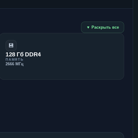
▼ Раскрыть все
💾
128 Гб DDR4
ПАМЯТЬ
2666 МГц