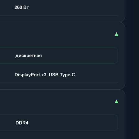
260 Вт
▾
дискретная
DisplayPort x3, USB Type-C
▾
DDR4