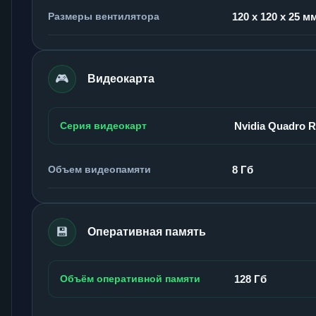
Размеры вентилятора
120 x 120 x 25 м
🎮
Видеокарта
Серия видеокарт
Nvidia Quadro 
Объем видеопамяти
8 Гб
💾
Оперативная память
Объём оперативной памяти
128 Гб