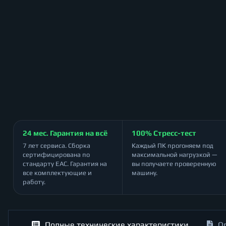
24 мес. Гарантия на всё
100% Стресс-тест
7 лет сервиса. Сборка
Каждый ПК прогоняем под
сертифицирована по
максимальной нагрузкой —
стандарту ЕАС. Гарантия на
вы получаете проверенную
все комплектующие и
машину.
работу.
Полные технические характеристики
О