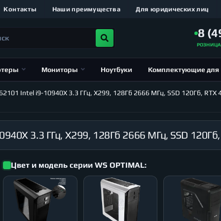
Контакты
Наши преимущества
Для юридических лиц
8 (4
РОЗНИЦ
ютеры
Мониторы
Ноутбуки
Комплектующие для
01 Intel i9-10940X 3.3 ГГц, X299, 128Гб 2666 МГц, SSD 120Гб, RTX 
Цвет и модель серии WS OPTIMAL: