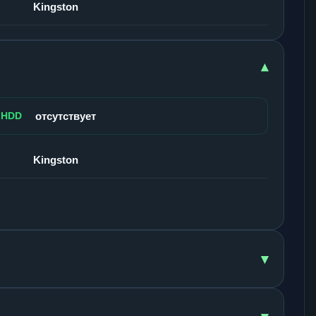
Kingston
▾
 HDD
отсутствует
Kingston
▾