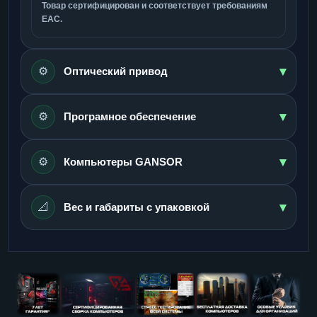
Товар сертифицирован и соответствует требованиям
ЕАС.
▾
⚙️
Оптический привод
▾
⚙️
Програмное обеспечение
▾
⚙️
Компьютеры GANSOR
▾
📐
Вес и габариты с упаковкой