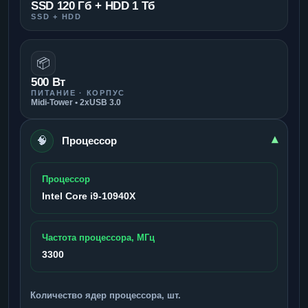
SSD 120 Гб + HDD 1 Тб
SSD + HDD
📦
500 Вт
ПИТАНИЕ · КОРПУС
Midi-Tower • 2xUSB 3.0
🧠
▾
Процессор
Процессор
Intel Core i9-10940X
Частота процессора, МГц
3300
Количество ядер процессора, шт.