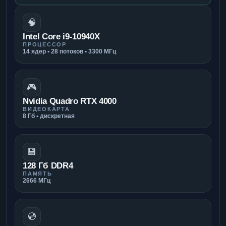
🧠
Intel Core i9-10940X
ПРОЦЕССОР
14 ядер • 28 потоков • 3300 МГц
🎮
Nvidia Quadro RTX 4000
ВИДЕОКАРТА
8 Гб • дискретная
💾
128 Гб DDR4
ПАМЯТЬ
2666 МГц
💿