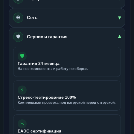
▾
🌐
Сеть
🛡️
▾
Сервис и гарантия
🛡️
Гарантия 24 месяца
На все компоненты и работу по сборке.
⚡
Стресс-тестирование 100%
Комплексная проверка под нагрузкой перед отгрузкой.
📜
ЕАЭС сертификация