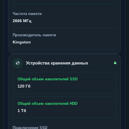
Частота памяти
2666 МГц
Производитель памяти
Kingston
💿
▾
Устройства хранения данных
Общий объем накопителей SSD
120 Гб
Общий объем накопителей HDD
1 Тб
Подключение SSD