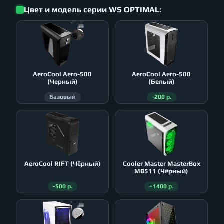
Цвет и модель серии WS OPTIMAL:
AeroСool Aero-500
AeroСool Aero-500
(Черный)
(Белый)
Базовый
-200 р.
AeroСool RIFT (Чёрный)
Cooler Master MasterBox
MB511 (Чёрный)
-500 р.
+1400 р.