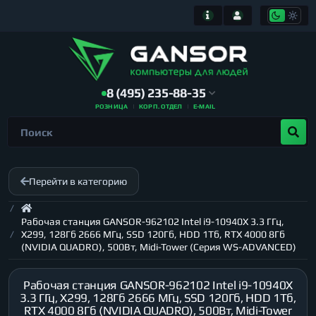
8 (495) 235-88-35
РОЗНИЦА
КОРП. ОТДЕЛ
E-MAIL
Перейти в категорию
Рабочая станция GANSOR-962102 Intel i9-10940X 3.3 ГГц,
X299, 128Гб 2666 МГц, SSD 120Гб, HDD 1Тб, RTX 4000 8Гб
(NVIDIA QUADRO), 500Вт, Midi-Tower (Серия WS-ADVANCED)
Рабочая станция GANSOR-962102 Intel i9-10940X
3.3 ГГц, X299, 128Гб 2666 МГц, SSD 120Гб, HDD 1Тб,
RTX 4000 8Гб (NVIDIA QUADRO), 500Вт, Midi-Tower