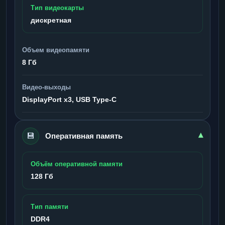
Тип видеокарты
дискретная
Объем видеопамяти
8 Гб
Видео-выходы
DisplayPort x3, USB Type-C
💾
▾
Оперативная память
Объём оперативной памяти
128 Гб
Тип памяти
DDR4