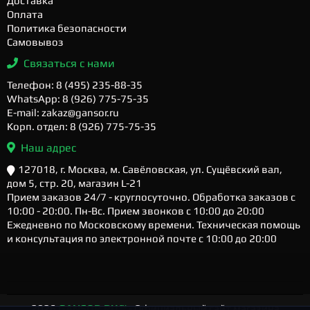
Доставка
Оплата
Политика безопасности
Самовывоз
Связаться с нами
Телефон: 8 (495) 235-88-35
WhatsApp: 8 (926) 775-75-35
E-mail: zakaz@gansor.ru
Корп. отдел: 8 (926) 775-75-35
Наш адрес
127018, г. Москва, м. Савёловская, ул. Сущёвский вал,
дом 5, стр. 20, магазин L-21
Прием заказов 24/7 - круглосуточно. Обработка заказов с
10:00 - 20:00. Пн-Вс. Прием звонков с 10:00 до 20:00
Ежедневно по Московскому времени. Техническая помощь
и консультация по электронной почте с 10:00 до 20:00
2026
GANSOR.RU ™
- Официальный сайт магазина