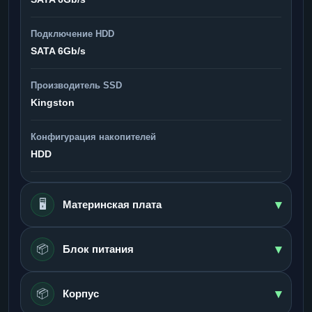
Подключение HDD
SATA 6Gb/s
Производитель SSD
Kingston
Конфигурация накопителей
HDD
▾
🖥️
Материнская плата
▾
📦
Блок питания
▾
📦
Корпус