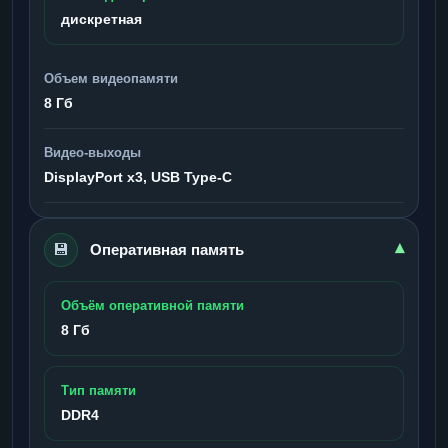
дискретная
Объем видеопамяти
8 Гб
Видео-выходы
DisplayPort x3, USB Type-C
💾
▾
Оперативная память
Объём оперативной памяти
8 Гб
Тип памяти
DDR4