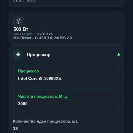
SSD + HDD
📦
500 Вт
ПИТАНИЕ · КОРПУС
Midi-Tower • 1xUSB 3.0, 2xUSB 2.0
🧠
▾
Процессор
Процессор
Intel Core i9-10980XE
Частота процессора, МГц
3000
Количество ядер процессора, шт.
18