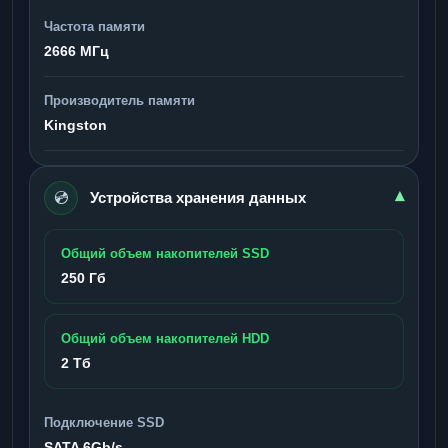
Частота памяти
2666 МГц
Производитель памяти
Kingston
💿
▾
Устройства хранения данных
Общий объем накопителей SSD
250 Гб
Общий объем накопителей HDD
2 Тб
Подключение SSD
SATA 6Gb/s