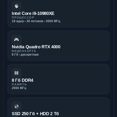
🧠
Intel Core i9-10980XE
ПРОЦЕССОР
18 ядер • 36 потоков • 3000 МГц
🎮
Nvidia Quadro RTX 4000
ВИДЕОКАРТА
8 Гб • дискретная
💾
8 Гб DDR4
ПАМЯТЬ
2666 МГц
💿
SSD 250 Гб + HDD 2 Тб