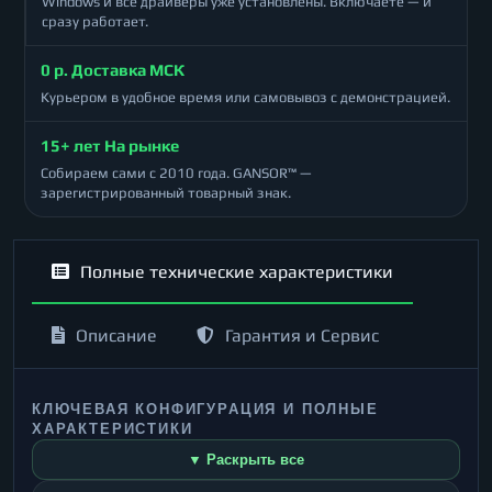
Windows и все драйверы уже установлены. Включаете — и
сразу работает.
0 р. Доставка МСК
Курьером в удобное время или самовывоз с демонстрацией.
15+ лет На рынке
Собираем сами с 2010 года. GANSOR™ —
зарегистрированный товарный знак.
Полные технические характеристики
Описание
Гарантия и Сервис
КЛЮЧЕВАЯ КОНФИГУРАЦИЯ И ПОЛНЫЕ
ХАРАКТЕРИСТИКИ
▼ Раскрыть все