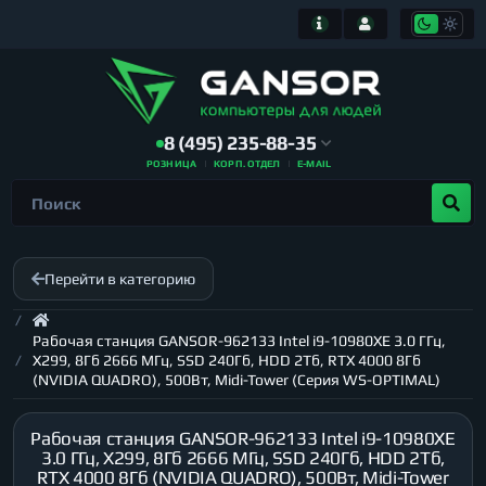
8 (495) 235-88-35
РОЗНИЦА
КОРП. ОТДЕЛ
E-MAIL
Перейти в категорию
Рабочая станция GANSOR-962133 Intel i9-10980XE 3.0 ГГц,
X299, 8Гб 2666 МГц, SSD 240Гб, HDD 2Тб, RTX 4000 8Гб
(NVIDIA QUADRO), 500Вт, Midi-Tower (Серия WS-OPTIMAL)
Рабочая станция GANSOR-962133 Intel i9-10980XE
3.0 ГГц, X299, 8Гб 2666 МГц, SSD 240Гб, HDD 2Тб,
RTX 4000 8Гб (NVIDIA QUADRO), 500Вт, Midi-Tower