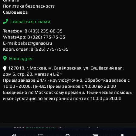
Политика безопасности
Самовывоз
Связаться с нами
Телефон: 8 (495) 235-88-35
WhatsApp: 8 (926) 775-75-35
E-mail: zakaz@gansor.ru
Корп. отдел: 8 (926) 775-75-35
Наш адрес
127018, г. Москва, м. Савёловская, ул. Сущёвский вал,
дом 5, стр. 20, магазин L-21
Прием заказов 24/7 - круглосуточно. Обработка заказов с
10:00 - 20:00. Пн-Вс. Прием звонков с 10:00 до 20:00
Ежедневно по Московскому времени. Техническая помощь
и консультация по электронной почте с 10:00 до 20:00
2026
GANSOR.RU ™
- Официальный сайт магазина
компьютерной техники и электроники. Компьютеры