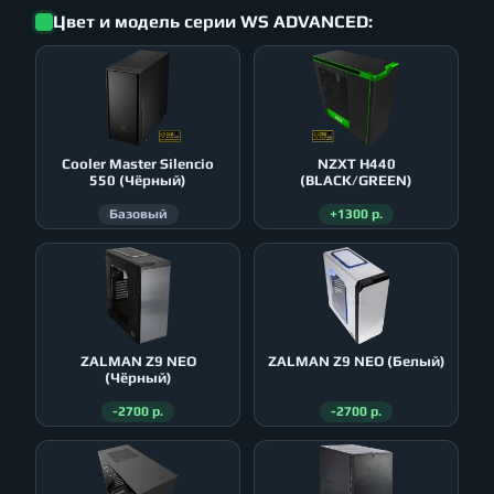
Цвет и модель серии WS ADVANCED:
Cooler Master Silencio
NZXT H440
550 (Чёрный)
(BLACK/GREEN)
Базовый
+1300 р.
ZALMAN Z9 NEO
ZALMAN Z9 NEO (Белый)
(Чёрный)
-2700 р.
-2700 р.