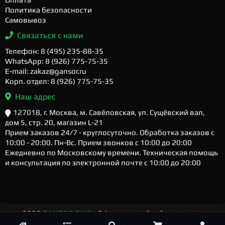
Политика безопасности
Самовывоз
Связаться с нами
Телефон: 8 (495) 235-88-35
WhatsApp: 8 (926) 775-75-35
E-mail: zakaz@gansor.ru
Корп. отдел: 8 (926) 775-75-35
Наш адрес
127018, г. Москва, м. Савёловская, ул. Сущёвский вал,
дом 5, стр. 20, магазин L-21
Прием заказов 24/7 - круглосуточно. Обработка заказов с
10:00 - 20:00. Пн-Вс. Прием звонков с 10:00 до 20:00
Ежедневно по Московскому времени. Техническая помощь
и консультация по электронной почте с 10:00 до 20:00
2026
GANSOR.RU ™
- Официальный сайт магазина
компьютерной техники и электроники. Компьютеры