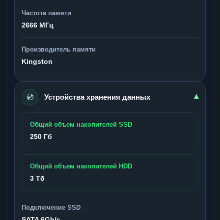
Частота памяти
2666 МГц
Производитель памяти
Kingston
💿
▾
Устройства хранения данных
Общий объем накопителей SSD
250 Гб
Общий объем накопителей HDD
3 Тб
Подключение SSD
SATA 6Gb/s