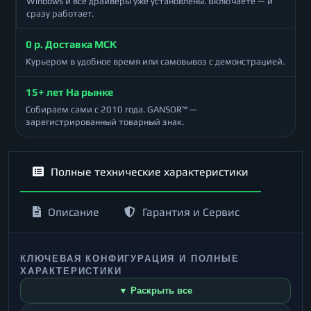
Windows и все драйверы уже установлены. Включаете — и
сразу работает.
0 р. Доставка МСК
Курьером в удобное время или самовывоз с демонстрацией.
15+ лет На рынке
Собираем сами с 2010 года. GANSOR™ —
зарегистрированный товарный знак.
Полные технические характеристики
Описание
Гарантия и Сервис
КЛЮЧЕВАЯ КОНФИГУРАЦИЯ И ПОЛНЫЕ
ХАРАКТЕРИСТИКИ
▼ Раскрыть все