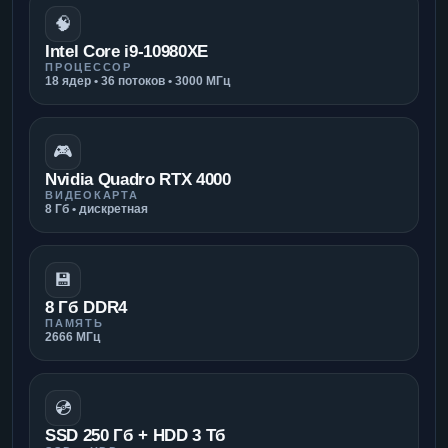
🧠
Intel Core i9-10980XE
ПРОЦЕССОР
18 ядер • 36 потоков • 3000 МГц
🎮
Nvidia Quadro RTX 4000
ВИДЕОКАРТА
8 Гб • дискретная
💾
8 Гб DDR4
ПАМЯТЬ
2666 МГц
💿
SSD 250 Гб + HDD 3 Тб