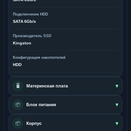
Подключение HDD
SATA 6Gb/s
Производитель SSD
Kingston
Конфигурация накопителей
HDD
▾
🖥️
Материнская плата
▾
📦
Блок питания
▾
📦
Корпус