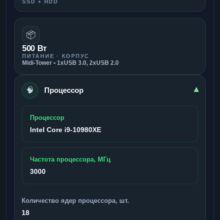
SSD + HDD
📦
500 Вт
ПИТАНИЕ · КОРПУС
Midi-Tower • 1xUSB 3.0, 2xUSB 2.0
🧠
▾
Процессор
Процессор
Intel Core i9-10980XE
Частота процессора, МГц
3000
Количество ядер процессора, шт.
18