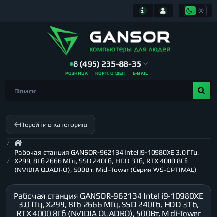
8 (495) 235-88-35
РОЗНИЦА
КОРП. ОТДЕЛ
E-MAIL
Перейти в категорию
Рабочая станция GANSOR-962134 Intel i9-10980XE 3.0 ГГц,
X299, 8Гб 2666 МГц, SSD 240Гб, HDD 3Тб, RTX 4000 8Гб
(NVIDIA QUADRO), 500Вт, Midi-Tower (Серия WS-OPTIMAL)
Рабочая станция GANSOR-962134 Intel i9-10980XE
3.0 ГГц, X299, 8Гб 2666 МГц, SSD 240Гб, HDD 3Тб,
RTX 4000 8Гб (NVIDIA QUADRO), 500Вт, Midi-Tower