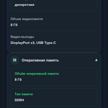
дискретная
Объем видеопамяти
8 Гб
Видео-выходы
DisplayPort x3, USB Type-C
💾
▾
Оперативная память
Объём оперативной памяти
8 Гб
Тип памяти
DDR4