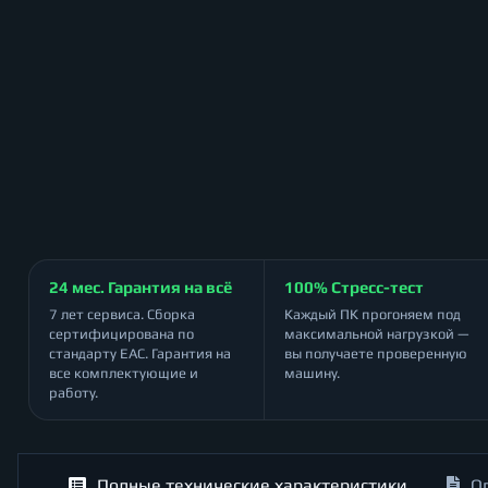
24 мес. Гарантия на всё
100% Стресс-тест
7 лет сервиса. Сборка
Каждый ПК прогоняем под
сертифицирована по
максимальной нагрузкой —
стандарту ЕАС. Гарантия на
вы получаете проверенную
все комплектующие и
машину.
работу.
Полные технические характеристики
О