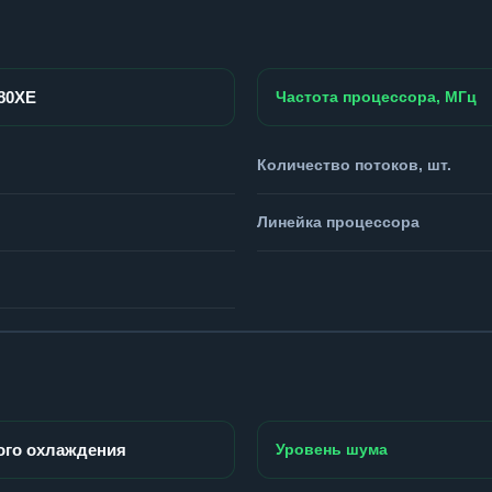
980XE
Частота процессора, МГц
Количество потоков, шт.
Линейка процессора
ого охлаждения
Уровень шума