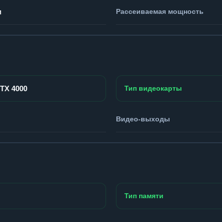
м
Рассеиваемая мощность
RTX 4000
Тип видеокарты
Видео-выходы
Тип памяти