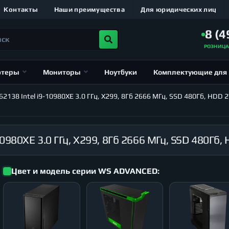
Контакты
Наши преимущества
Для юридических лиц
8 (4
РОЗНИЦ
ютеры
Мониторы
Ноутбуки
Комплектующие для
38 Intel i9-10980XE 3.0 ГГц, X299, 8Гб 2666 МГц, SSD 480Гб, HDD 2
Цвет и модель серии WS ADVANCED: