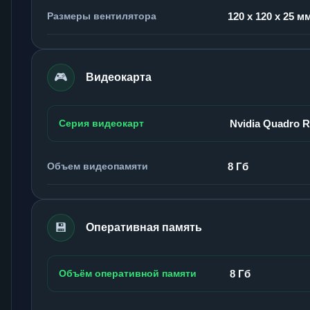
Размеры вентилятора
120 x 120 x 25 м
🎮
Видеокарта
Серия видеокарт
Nvidia Quadro 
Объем видеопамяти
8 Гб
💾
Оперативная память
Объём оперативной памяти
8 Гб