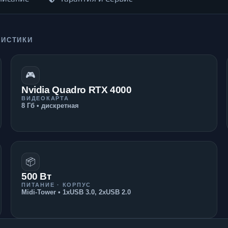
РИСТИКИ
🎮
Nvidia Quadro RTX 4000
ВИДЕОКАРТА
8 Гб • дискретная
📦
500 Вт
ПИТАНИЕ · КОРПУС
Midi-Tower • 1xUSB 3.0, 2xUSB 2.0