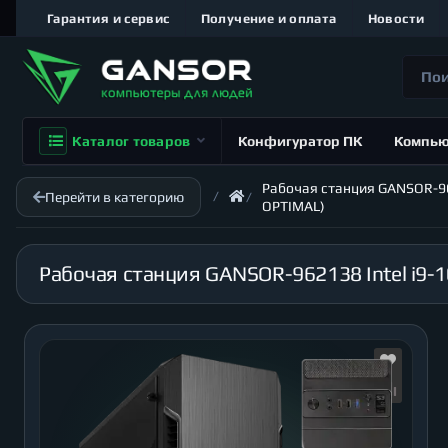
Гарантия и сервис
Получение и оплата
Новости
Каталог товаров
Конфигуратор ПК
Компь
Рабочая станция GANSOR-9621
Перейти в категорию
OPTIMAL)