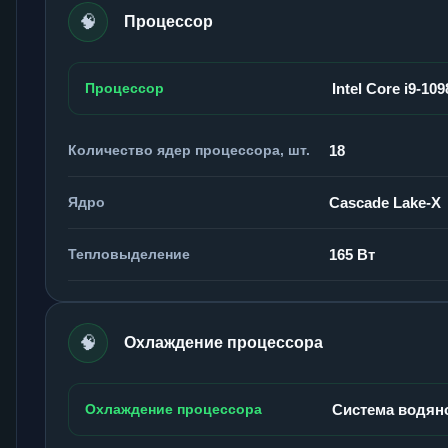
🧠
Процессор
Процессор
Intel Core i9-10
Количество ядер процессора, шт.
18
Ядро
Cascade Lake-X
Тепловыделение
165 Вт
🧠
Охлаждение процессора
Охлаждение процессора
Система водян