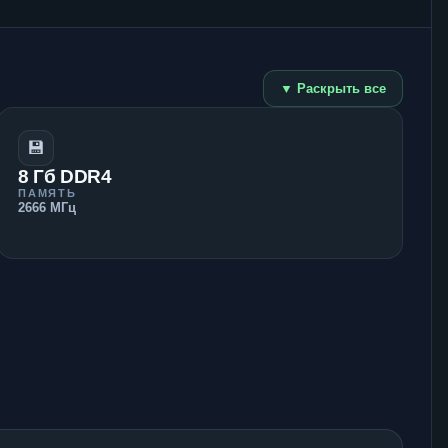
▼ Раскрыть все
💾
8 Гб DDR4
ПАМЯТЬ
2666 МГц