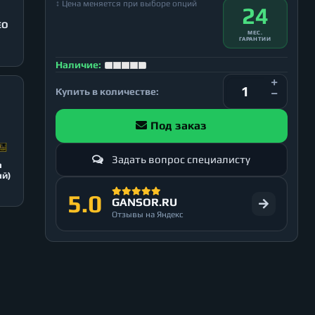
↕ Цена меняется при выборе опций
24
EO
МЕС.
ГАРАНТИИ
Наличие:
Купить в количестве:
Под заказ
Задать вопрос специалисту
n
ый)
5.0
GANSOR.RU
Отзывы на Яндекс