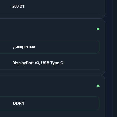
260 Вт
▾
дискретная
DisplayPort x3, USB Type-C
▾
DDR4