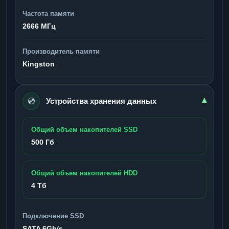
Частота памяти
2666 МГц
Производитель памяти
Kingston
💿
▾
Устройства хранения данных
Общий объем накопителей SSD
500 Гб
Общий объем накопителей HDD
4 Тб
Подключение SSD
SATA 6Gb/s