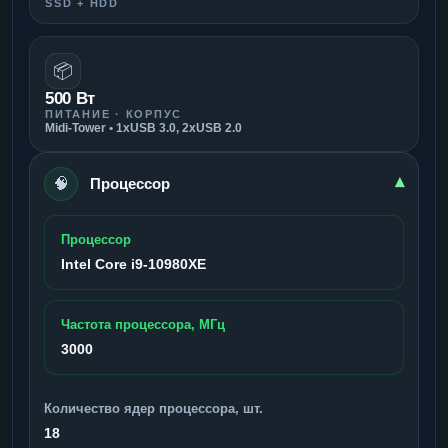
SSD + HDD
📦
500 Вт
ПИТАНИЕ · КОРПУС
Midi-Tower • 1xUSB 3.0, 2xUSB 2.0
🧠
▾
Процессор
Процессор
Intel Core i9-10980XE
Частота процессора, МГц
3000
Количество ядер процессора, шт.
18