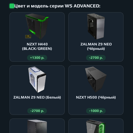
Цвет и модель серии WS ADVANCED:
NZXT H440
ZALMAN Z9 NEO
(BLACK/GREEN)
(Чёрный)
+1300 р.
-2700 р.
ZALMAN Z9 NEO (Белый)
NZXT H500 (Чёрный)
-2700 р.
-1000 р.