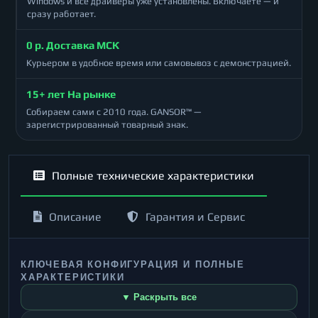
Windows и все драйверы уже установлены. Включаете — и
сразу работает.
0 р. Доставка МСК
Курьером в удобное время или самовывоз с демонстрацией.
15+ лет На рынке
Собираем сами с 2010 года. GANSOR™ —
зарегистрированный товарный знак.
Полные технические характеристики
Описание
Гарантия и Сервис
КЛЮЧЕВАЯ КОНФИГУРАЦИЯ И ПОЛНЫЕ
ХАРАКТЕРИСТИКИ
▼ Раскрыть все