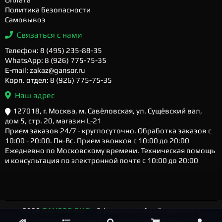
Политика безопасности
Самовывоз
Связаться с нами
Телефон: 8 (495) 235-88-35
WhatsApp: 8 (926) 775-75-35
E-mail: zakaz@gansor.ru
Корп. отдел: 8 (926) 775-75-35
Наш адрес
127018, г. Москва, м. Савёловская, ул. Сущёвский вал,
дом 5, стр. 20, магазин L-21
Прием заказов 24/7 - круглосуточно. Обработка заказов с
10:00 - 20:00. Пн-Вс. Прием звонков с 10:00 до 20:00
Ежедневно по Московскому времени. Техническая помощь
и консультация по электронной почте с 10:00 до 20:00
2026
GANSOR.RU ™
- Официальный сайт магазина
компьютерной техники и электроники. Компьютеры