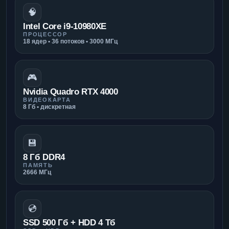
🧠
Intel Core i9-10980XE
ПРОЦЕССОР
18 ядер • 36 потоков • 3000 МГц
🎮
Nvidia Quadro RTX 4000
ВИДЕОКАРТА
8 Гб • дискретная
💾
8 Гб DDR4
ПАМЯТЬ
2666 МГц
💿
SSD 500 Гб + HDD 4 Тб