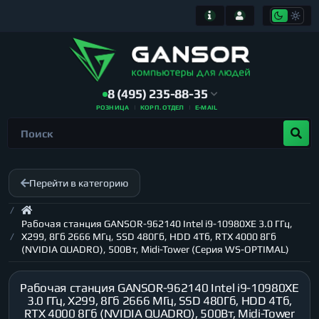
8 (495) 235-88-35
РОЗНИЦА
КОРП. ОТДЕЛ
E-MAIL
Перейти в категорию
Рабочая станция GANSOR-962140 Intel i9-10980XE 3.0 ГГц,
X299, 8Гб 2666 МГц, SSD 480Гб, HDD 4Тб, RTX 4000 8Гб
(NVIDIA QUADRO), 500Вт, Midi-Tower (Серия WS-OPTIMAL)
Рабочая станция GANSOR-962140 Intel i9-10980XE
3.0 ГГц, X299, 8Гб 2666 МГц, SSD 480Гб, HDD 4Тб,
RTX 4000 8Гб (NVIDIA QUADRO), 500Вт, Midi-Tower