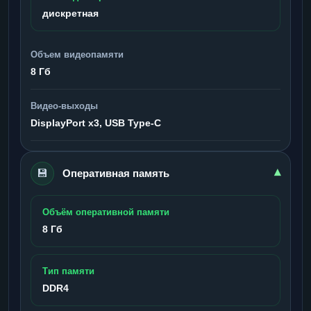
дискретная
Объем видеопамяти
8 Гб
Видео-выходы
DisplayPort x3, USB Type-C
💾
▾
Оперативная память
Объём оперативной памяти
8 Гб
Тип памяти
DDR4