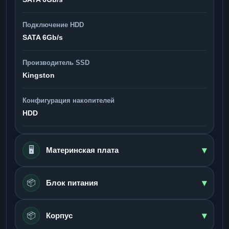
Подключение HDD
SATA 6Gb/s
Производитель SSD
Kingston
Конфигурация накопителей
HDD
▾
🖥️
Материнская плата
▾
📦
Блок питания
▾
📦
Корпус