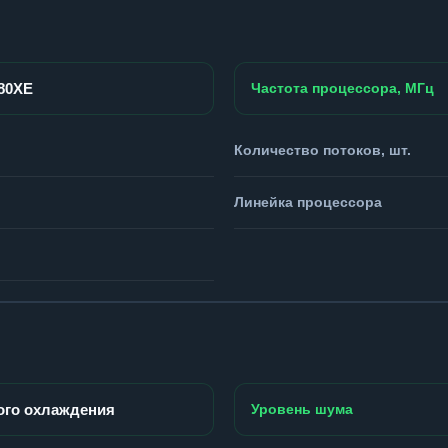
980XE
Частота процессора, МГц
Количество потоков, шт.
Линейка процессора
ого охлаждения
Уровень шума