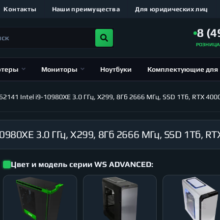
Контакты
Наши преимущества
Для юридических лиц
8 (4
РОЗНИЦ
ютеры
Мониторы
Ноутбуки
Комплектующие для
141 Intel i9-10980XE 3.0 ГГц, X299, 8Гб 2666 МГц, SSD 1Тб, RTX 40
Цвет и модель серии WS ADVANCED: