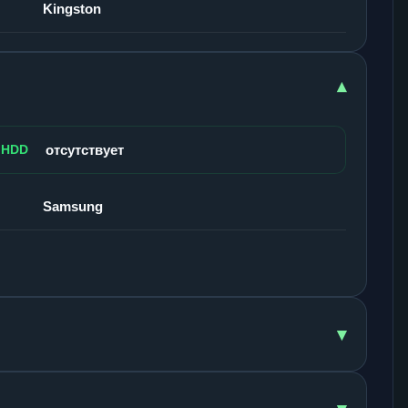
Kingston
▾
 HDD
отсутствует
Samsung
▾