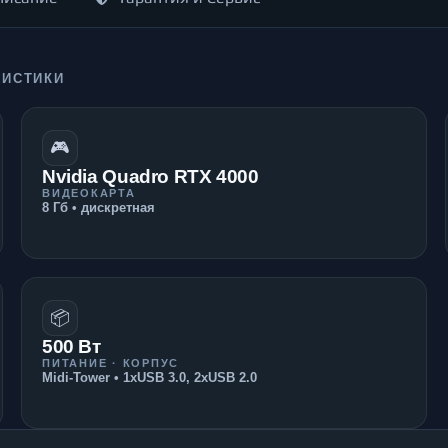
РИСТИКИ
🎮
Nvidia Quadro RTX 4000
ВИДЕОКАРТА
8 Гб • дискретная
📦
500 Вт
ПИТАНИЕ · КОРПУС
Midi-Tower • 1xUSB 3.0, 2xUSB 2.0