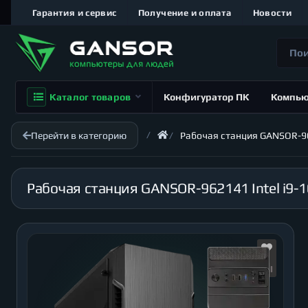
Гарантия и сервис
Получение и оплата
Новости
Каталог товаров
Конфигуратор ПК
Компь
Перейти в категорию
Рабочая станция GANSOR-962