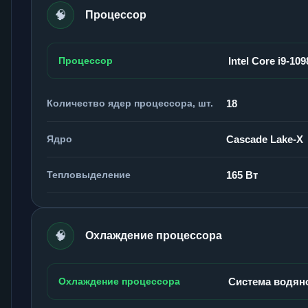
🧠
Процессор
Процессор
Intel Core i9-10
Количество ядер процессора, шт.
18
Ядро
Cascade Lake-X
Тепловыделение
165 Вт
🧠
Охлаждение процессора
Охлаждение процессора
Система водян