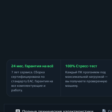
24 мес. Гарантия на всё
100% Стресс-тест
7 лет сервиса. Сборка
Каждый ПК прогоняем под
сертифицирована по
максимальной нагрузкой —
стандарту ЕАС. Гарантия на
вы получаете проверенную
все комплектующие и
машину.
работу.
Полные технические характеристики
О