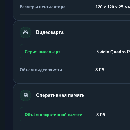
Размеры вентилятора
120 x 120 x 25 м
🎮
Видеокарта
Серия видеокарт
Nvidia Quadro 
Объем видеопамяти
8 Гб
💾
Оперативная память
Объём оперативной памяти
8 Гб