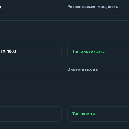
м
Рассеиваемая мощность
RTX 4000
Тип видеокарты
Видео-выходы
Тип памяти