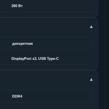
260 Вт
▾
дискретная
DisplayPort x3, USB Type-C
▾
DDR4