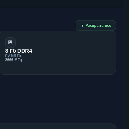
▼ Раскрыть все
💾
8 Гб DDR4
ПАМЯТЬ
2666 МГц