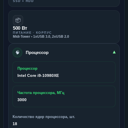
SSD + HDD
📦
500 Вт
ПИТАНИЕ · КОРПУС
Midi-Tower • 1xUSB 3.0, 2xUSB 2.0
🧠
▾
Процессор
Процессор
Intel Core i9-10980XE
Частота процессора, МГц
3000
Количество ядер процессора, шт.
18