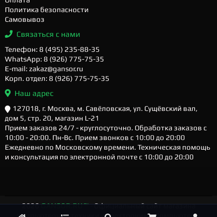
Политика безопасности
Самовывоз
Связаться с нами
Телефон: 8 (495) 235-88-35
WhatsApp: 8 (926) 775-75-35
E-mail: zakaz@gansor.ru
Корп. отдел: 8 (926) 775-75-35
Наш адрес
127018, г. Москва, м. Савёловская, ул. Сущёвский вал,
дом 5, стр. 20, магазин L-21
Прием заказов 24/7 - круглосуточно. Обработка заказов с
10:00 - 20:00. Пн-Вс. Прием звонков с 10:00 до 20:00
Ежедневно по Московскому времени. Техническая помощь
и консультация по электронной почте с 10:00 до 20:00
2026
GANSOR.RU ™
- Официальный сайт магазина
компьютерной техники и электроники. Компьютеры