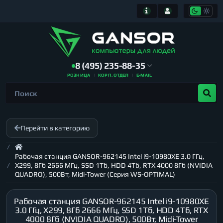
8 (495) 235-88-35
РОЗНИЦА
КОРП. ОТДЕЛ
E-MAIL
Перейти в категорию
Рабочая станция GANSOR-962145 Intel i9-10980XE 3.0 ГГц,
X299, 8Гб 2666 МГц, SSD 1Тб, HDD 4Тб, RTX 4000 8Гб (NVIDIA
QUADRO), 500Вт, Midi-Tower (Серия WS-OPTIMAL)
Рабочая станция GANSOR-962145 Intel i9-10980XE
3.0 ГГц, X299, 8Гб 2666 МГц, SSD 1Тб, HDD 4Тб, RTX
4000 8Гб (NVIDIA QUADRO), 500Вт, Midi-Tower