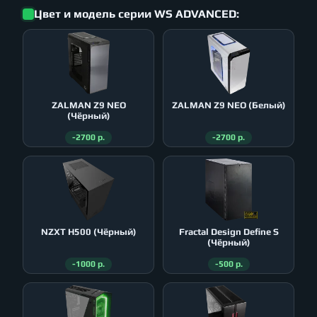
Цвет и модель серии WS ADVANCED:
ZALMAN Z9 NEO
ZALMAN Z9 NEO (Белый)
(Чёрный)
-2700 р.
-2700 р.
NZXT H500 (Чёрный)
Fractal Design Define S
(Чёрный)
-1000 р.
-500 р.