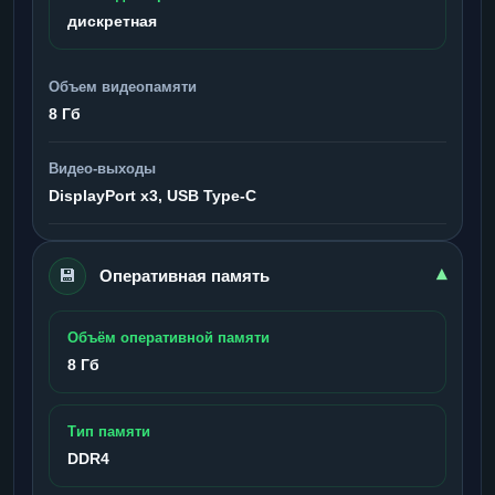
дискретная
Объем видеопамяти
8 Гб
Видео-выходы
DisplayPort x3, USB Type-C
💾
▾
Оперативная память
Объём оперативной памяти
8 Гб
Тип памяти
DDR4