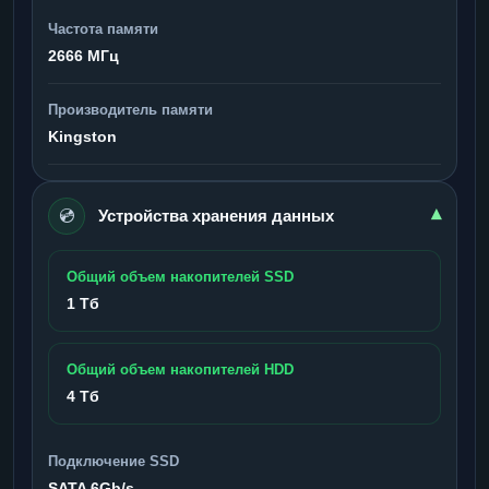
Частота памяти
2666 МГц
Производитель памяти
Kingston
💿
▾
Устройства хранения данных
Общий объем накопителей SSD
1 Тб
Общий объем накопителей HDD
4 Тб
Подключение SSD
SATA 6Gb/s