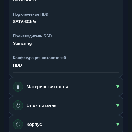
Подключение HDD
SATA 6Gb/s
Производитель SSD
Samsung
Конфигурация накопителей
HDD
▾
🖥️
Материнская плата
▾
📦
Блок питания
▾
📦
Корпус