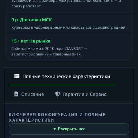
Windows и все драйверы уже установлены. Включаете — и
сразу работает.
0 р. Доставка МСК
Курьером в удобное время или самовывоз с демонстрацией.
15+ лет На рынке
Собираем сами с 2010 года. GANSOR™ —
зарегистрированный товарный знак.
Полные технические характеристики
Описание
Гарантия и Сервис
КЛЮЧЕВАЯ КОНФИГУРАЦИЯ И ПОЛНЫЕ
ХАРАКТЕРИСТИКИ
▼ Раскрыть все