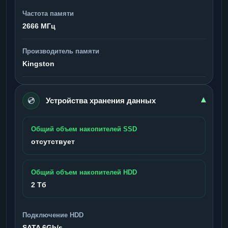
Частота памяти
2666 МГц
Производитель памяти
Kingston
💿
▾
Устройства хранения данных
Общий объем накопителей SSD
отсутствует
Общий объем накопителей HDD
2 Тб
Подключение HDD
SATA 6Gb/s