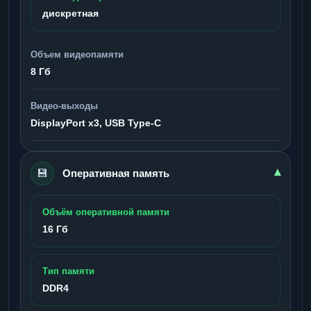
дискретная
Объем видеопамяти
8 Гб
Видео-выходы
DisplayPort x3, USB Type-C
💾
▾
Оперативная память
Объём оперативной памяти
16 Гб
Тип памяти
DDR4