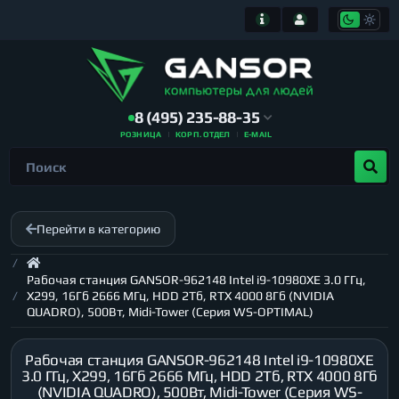
8 (495) 235-88-35
РОЗНИЦА
КОРП. ОТДЕЛ
E-MAIL
Перейти в категорию
Рабочая станция GANSOR-962148 Intel i9-10980XE 3.0 ГГц,
X299, 16Гб 2666 МГц, HDD 2Тб, RTX 4000 8Гб (NVIDIA
QUADRO), 500Вт, Midi-Tower (Серия WS-OPTIMAL)
Рабочая станция GANSOR-962148 Intel i9-10980XE
3.0 ГГц, X299, 16Гб 2666 МГц, HDD 2Тб, RTX 4000 8Гб
(NVIDIA QUADRO), 500Вт, Midi-Tower (Серия WS-