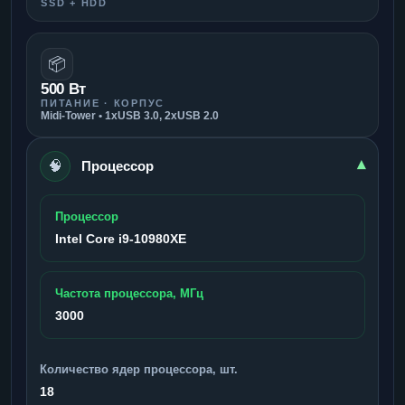
SSD + HDD
📦
500 Вт
ПИТАНИЕ · КОРПУС
Midi-Tower • 1xUSB 3.0, 2xUSB 2.0
🧠
▾
Процессор
Процессор
Intel Core i9-10980XE
Частота процессора, МГц
3000
Количество ядер процессора, шт.
18