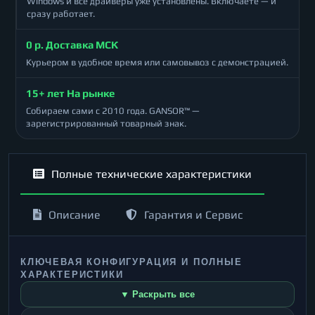
Windows и все драйверы уже установлены. Включаете — и
сразу работает.
0 р. Доставка МСК
Курьером в удобное время или самовывоз с демонстрацией.
15+ лет На рынке
Собираем сами с 2010 года. GANSOR™ —
зарегистрированный товарный знак.
Полные технические характеристики
Описание
Гарантия и Сервис
КЛЮЧЕВАЯ КОНФИГУРАЦИЯ И ПОЛНЫЕ
ХАРАКТЕРИСТИКИ
▼ Раскрыть все