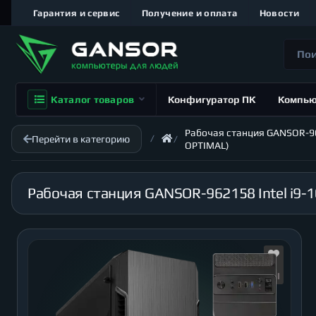
Гарантия и сервис
Получение и оплата
Новости
Каталог товаров
Конфигуратор ПК
Компь
Рабочая станция GANSOR-9621
Перейти в категорию
OPTIMAL)