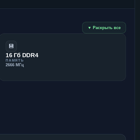
▼ Раскрыть все
💾
16 Гб DDR4
ПАМЯТЬ
2666 МГц