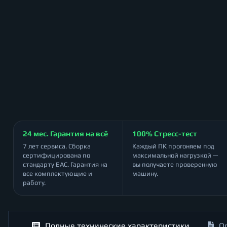
24 мес. Гарантия на всё
100% Стресс-тест
7 лет сервиса. Сборка
Каждый ПК прогоняем под
сертифицирована по
максимальной нагрузкой —
стандарту ЕАС. Гарантия на
вы получаете проверенную
все комплектующие и
машину.
работу.
Полные технические характеристики
О