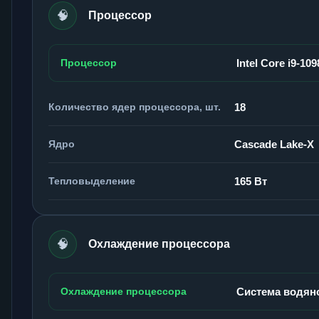
🧠
Процессор
Процессор
Intel Core i9-10
Количество ядер процессора, шт.
18
Ядро
Cascade Lake-X
Тепловыделение
165 Вт
🧠
Охлаждение процессора
Охлаждение процессора
Система водян