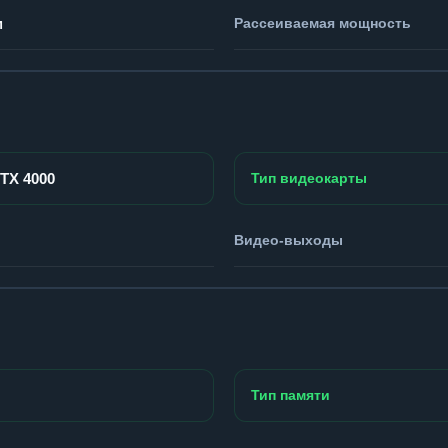
м
Рассеиваемая мощность
RTX 4000
Тип видеокарты
Видео-выходы
Тип памяти