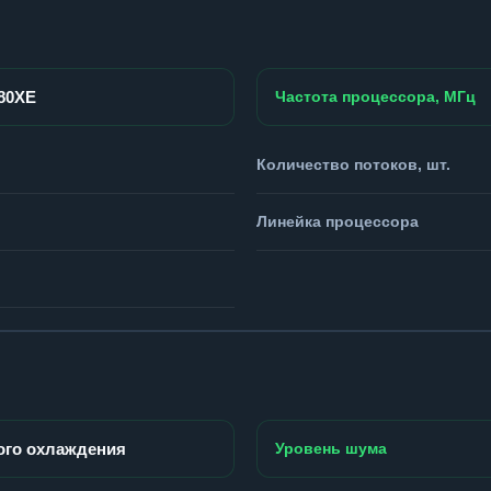
980XE
Частота процессора, МГц
Количество потоков, шт.
Линейка процессора
ого охлаждения
Уровень шума