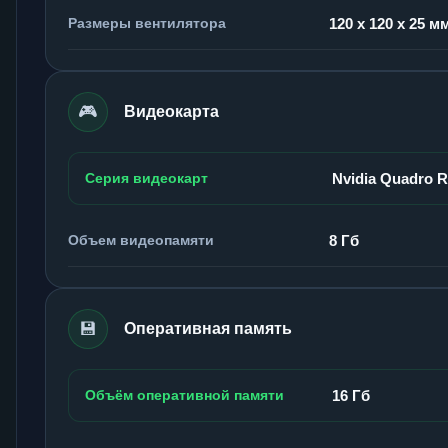
Размеры вентилятора
120 x 120 x 25 м
🎮
Видеокарта
Серия видеокарт
Nvidia Quadro 
Объем видеопамяти
8 Гб
💾
Оперативная память
Объём оперативной памяти
16 Гб