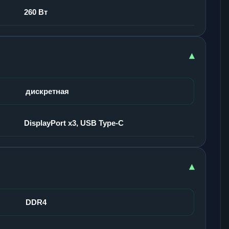
260 Вт
▾
дискретная
DisplayPort x3, USB Type-C
▾
DDR4