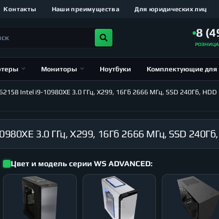
Контакты
Наши преимущества
Для юридических лиц
8 (4
РОЗНИЦ
ютеры
Мониторы
Ноутбуки
Комплектующие для
58 Intel i9-10980XE 3.0 ГГц, X299, 16Гб 2666 МГц, SSD 240Гб, HDD 
Цвет и модель серии WS ADVANCED: