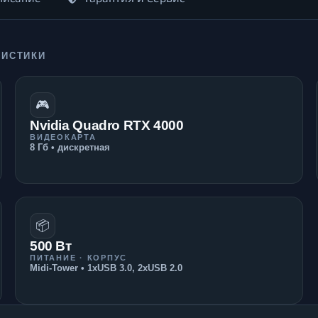
РИСТИКИ
🎮
Nvidia Quadro RTX 4000
ВИДЕОКАРТА
8 Гб • дискретная
📦
500 Вт
ПИТАНИЕ · КОРПУС
Midi-Tower • 1xUSB 3.0, 2xUSB 2.0