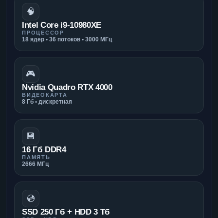
🧠
Intel Core i9-10980XE
ПРОЦЕССОР
18 ядер • 36 потоков • 3000 МГц
🎮
Nvidia Quadro RTX 4000
ВИДЕОКАРТА
8 Гб • дискретная
💾
16 Гб DDR4
ПАМЯТЬ
2666 МГц
💿
SSD 250 Гб + HDD 3 Тб