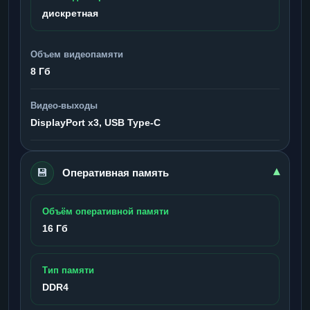
дискретная
Объем видеопамяти
8 Гб
Видео-выходы
DisplayPort x3, USB Type-C
💾
▾
Оперативная память
Объём оперативной памяти
16 Гб
Тип памяти
DDR4