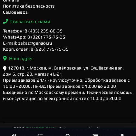
Политика безопасности
Самовывоз
Связаться с нами
Телефон: 8 (495) 235-88-35
WhatsApp: 8 (926) 775-75-35
E-mail: zakaz@gansor.ru
Корп. отдел: 8 (926) 775-75-35
Наш адрес
127018, г. Москва, м. Савёловская, ул. Сущёвский вал,
дом 5, стр. 20, магазин L-21
Прием заказов 24/7 - круглосуточно. Обработка заказов с
10:00 - 20:00. Пн-Вс. Прием звонков с 10:00 до 20:00
Ежедневно по Московскому времени. Техническая помощь
и консультация по электронной почте с 10:00 до 20:00
2026
GANSOR.RU ™
- Официальный сайт магазина
компьютерной техники и электроники. Компьютеры