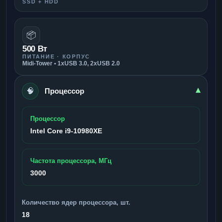
SSD + HDD
📦
500 Вт
ПИТАНИЕ · КОРПУС
Midi-Tower • 1xUSB 3.0, 2xUSB 2.0
🧠
▾
Процессор
Процессор
Intel Core i9-10980XE
Частота процессора, МГц
3000
Количество ядер процессора, шт.
18