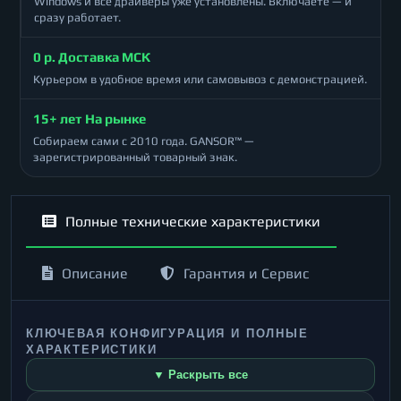
Windows и все драйверы уже установлены. Включаете — и
сразу работает.
0 р. Доставка МСК
Курьером в удобное время или самовывоз с демонстрацией.
15+ лет На рынке
Собираем сами с 2010 года. GANSOR™ —
зарегистрированный товарный знак.
Полные технические характеристики
Описание
Гарантия и Сервис
КЛЮЧЕВАЯ КОНФИГУРАЦИЯ И ПОЛНЫЕ
ХАРАКТЕРИСТИКИ
▼ Раскрыть все