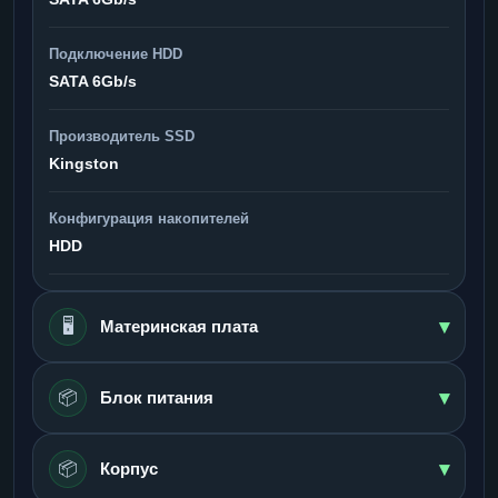
Подключение HDD
SATA 6Gb/s
Производитель SSD
Kingston
Конфигурация накопителей
HDD
▾
🖥️
Материнская плата
▾
📦
Блок питания
▾
📦
Корпус