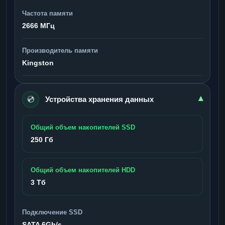
Частота памяти
2666 МГц
Производитель памяти
Kingston
💿
▾
Устройства хранения данных
Общий объем накопителей SSD
250 Гб
Общий объем накопителей HDD
3 Тб
Подключение SSD
SATA 6Gb/s