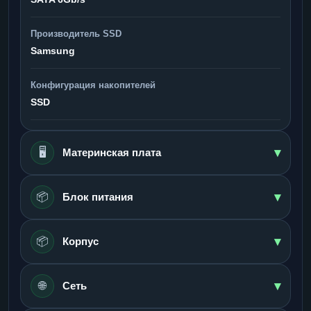
Производитель SSD
Samsung
Конфигурация накопителей
SSD
▾
🖥️
Материнская плата
▾
📦
Блок питания
▾
📦
Корпус
▾
🌐
Сеть