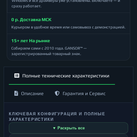
Windows и все драйверы уже установлены. Включаете — и
сразу работает.
0 р. Доставка МСК
Курьером в удобное время или самовывоз с демонстрацией.
15+ лет На рынке
Собираем сами с 2010 года. GANSOR™ —
зарегистрированный товарный знак.
Полные технические характеристики
Описание
Гарантия и Сервис
КЛЮЧЕВАЯ КОНФИГУРАЦИЯ И ПОЛНЫЕ
ХАРАКТЕРИСТИКИ
▼ Раскрыть все