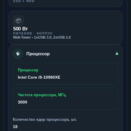
SSD + HDD
📦
500 Вт
ПИТАНИЕ · КОРПУС
Midi-Tower • 1xUSB 3.0, 2xUSB 2.0
🧠
▾
Процессор
Процессор
Intel Core i9-10980XE
Частота процессора, МГц
3000
Количество ядер процессора, шт.
18