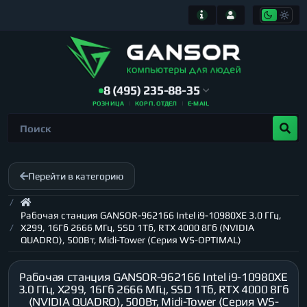
8 (495) 235-88-35
РОЗНИЦА
КОРП. ОТДЕЛ
E-MAIL
Перейти в категорию
Рабочая станция GANSOR-962166 Intel i9-10980XE 3.0 ГГц,
X299, 16Гб 2666 МГц, SSD 1Тб, RTX 4000 8Гб (NVIDIA
QUADRO), 500Вт, Midi-Tower (Серия WS-OPTIMAL)
Рабочая станция GANSOR-962166 Intel i9-10980XE
3.0 ГГц, X299, 16Гб 2666 МГц, SSD 1Тб, RTX 4000 8Гб
(NVIDIA QUADRO), 500Вт, Midi-Tower (Серия WS-