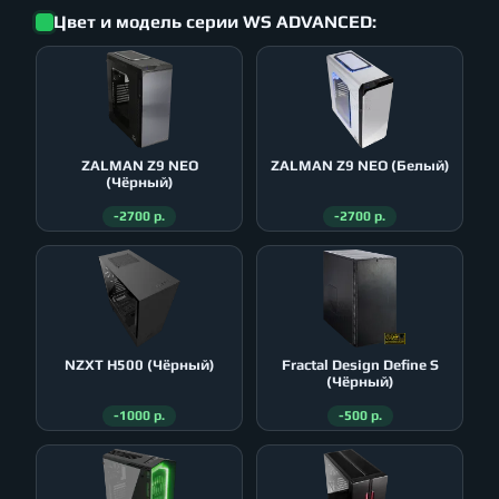
Цвет и модель серии WS ADVANCED:
ZALMAN Z9 NEO
ZALMAN Z9 NEO (Белый)
(Чёрный)
-2700 р.
-2700 р.
NZXT H500 (Чёрный)
Fractal Design Define S
(Чёрный)
-1000 р.
-500 р.