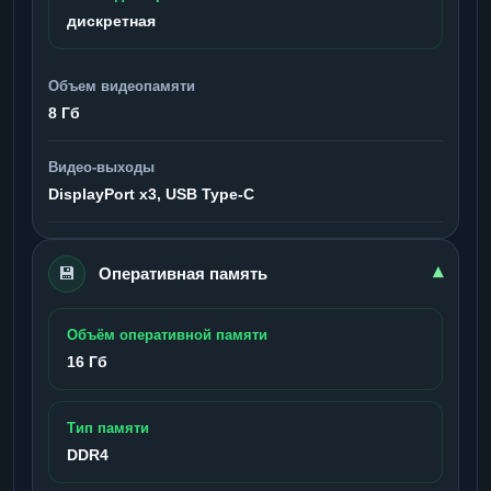
дискретная
Объем видеопамяти
8 Гб
Видео-выходы
DisplayPort x3, USB Type-C
💾
▾
Оперативная память
Объём оперативной памяти
16 Гб
Тип памяти
DDR4