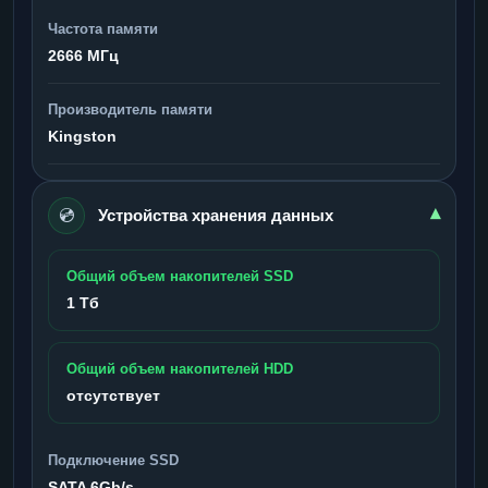
Частота памяти
2666 МГц
Производитель памяти
Kingston
💿
▾
Устройства хранения данных
Общий объем накопителей SSD
1 Тб
Общий объем накопителей HDD
отсутствует
Подключение SSD
SATA 6Gb/s