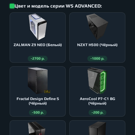
Цвет и модель серии WS ADVANCED:
ZALMAN Z9 NEO (Белый)
NZXT H500 (Чёрный)
-2700 р.
-1000 р.
Fractal Design Define S
AeroСool P7-C1 BG
(Чёрный)
(Чёрный)
-500 р.
-200 р.