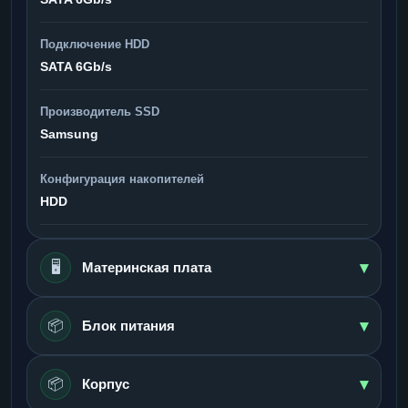
Подключение HDD
SATA 6Gb/s
Производитель SSD
Samsung
Конфигурация накопителей
HDD
▾
🖥️
Материнская плата
▾
📦
Блок питания
▾
📦
Корпус