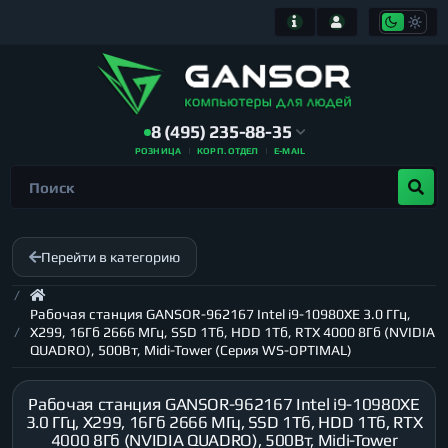
8 (495) 235-88-35
РОЗНИЦА
КОРП. ОТДЕЛ
E-MAIL
Перейти в категорию
Рабочая станция GANSOR-962167 Intel i9-10980XE 3.0 ГГц,
X299, 16Гб 2666 МГц, SSD 1Тб, HDD 1Тб, RTX 4000 8Гб (NVIDIA
QUADRO), 500Вт, Midi-Tower (Серия WS-OPTIMAL)
Рабочая станция GANSOR-962167 Intel i9-10980XE
3.0 ГГц, X299, 16Гб 2666 МГц, SSD 1Тб, HDD 1Тб, RTX
4000 8Гб (NVIDIA QUADRO), 500Вт, Midi-Tower