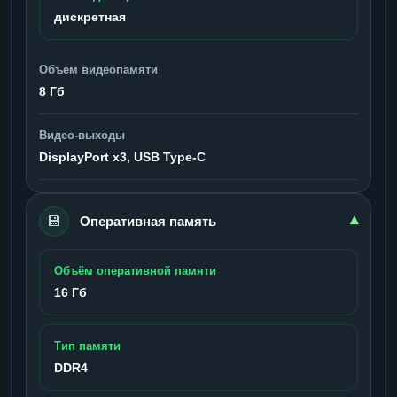
дискретная
Объем видеопамяти
8 Гб
Видео-выходы
DisplayPort x3, USB Type-C
💾
▾
Оперативная память
Объём оперативной памяти
16 Гб
Тип памяти
DDR4