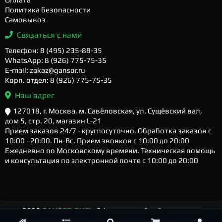
Политика безопасности
Самовывоз
Связаться с нами
Телефон: 8 (495) 235-88-35
WhatsApp: 8 (926) 775-75-35
E-mail: zakaz@gansor.ru
Корп. отдел: 8 (926) 775-75-35
Наш адрес
127018, г. Москва, м. Савёловская, ул. Сущёвский вал,
дом 5, стр. 20, магазин L-21
Прием заказов 24/7 - круглосуточно. Обработка заказов с
10:00 - 20:00. Пн-Вс. Прием звонков с 10:00 до 20:00
Ежедневно по Московскому времени. Техническая помощь
и консультация по электронной почте с 10:00 до 20:00
2026
GANSOR.RU ™
- Официальный сайт магазина
компьютерной техники и электроники. Компьютеры