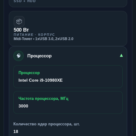
SSD + HDD
📦
500 Вт
ПИТАНИЕ · КОРПУС
Midi-Tower • 1xUSB 3.0, 2xUSB 2.0
🧠
▾
Процессор
Процессор
Intel Core i9-10980XE
Частота процессора, МГц
3000
Количество ядер процессора, шт.
18