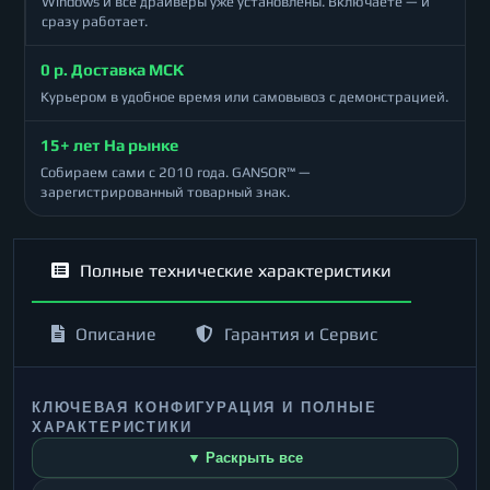
Windows и все драйверы уже установлены. Включаете — и
сразу работает.
0 р. Доставка МСК
Курьером в удобное время или самовывоз с демонстрацией.
15+ лет На рынке
Собираем сами с 2010 года. GANSOR™ —
зарегистрированный товарный знак.
Полные технические характеристики
Описание
Гарантия и Сервис
КЛЮЧЕВАЯ КОНФИГУРАЦИЯ И ПОЛНЫЕ
ХАРАКТЕРИСТИКИ
▼ Раскрыть все