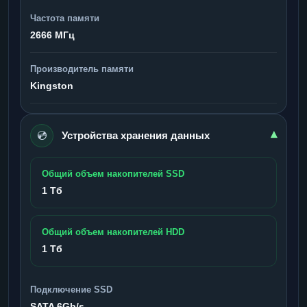
Частота памяти
2666 МГц
Производитель памяти
Kingston
💿
▾
Устройства хранения данных
Общий объем накопителей SSD
1 Тб
Общий объем накопителей HDD
1 Тб
Подключение SSD
SATA 6Gb/s