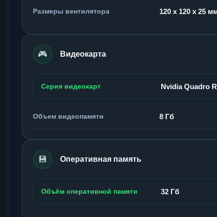
Размеры вентилятора
120 x 120 x 25 м
🎮
Видеокарта
Серия видеокарт
Nvidia Quadro 
Объем видеопамяти
8 Гб
💾
Оперативная память
Объём оперативной памяти
32 Гб