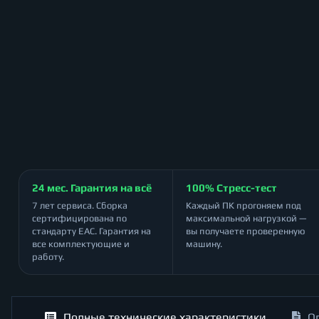
24 мес. Гарантия на всё
100% Стресс-тест
7 лет сервиса. Сборка
Каждый ПК прогоняем под
сертифицирована по
максимальной нагрузкой —
стандарту ЕАС. Гарантия на
вы получаете проверенную
все комплектующие и
машину.
работу.
Полные технические характеристики
О