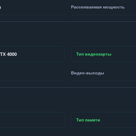
м
Рассеиваемая мощность
RTX 4000
Тип видеокарты
Видео-выходы
Тип памяти