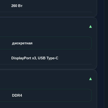
260 Вт
▾
дискретная
DisplayPort x3, USB Type-C
▾
DDR4