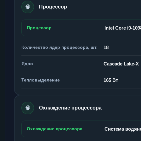
🧠
Процессор
Процессор
Intel Core i9-10
Количество ядер процессора, шт.
18
Ядро
Cascade Lake-X
Тепловыделение
165 Вт
🧠
Охлаждение процессора
Охлаждение процессора
Система водян