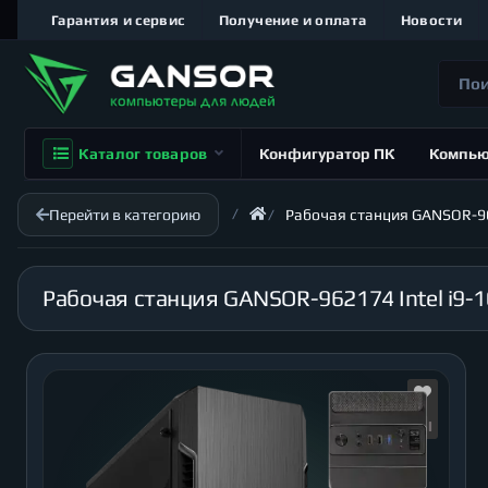
Гарантия и сервис
Получение и оплата
Новости
Каталог товаров
Конфигуратор ПК
Компь
Перейти в категорию
Рабочая станция GANSOR-962