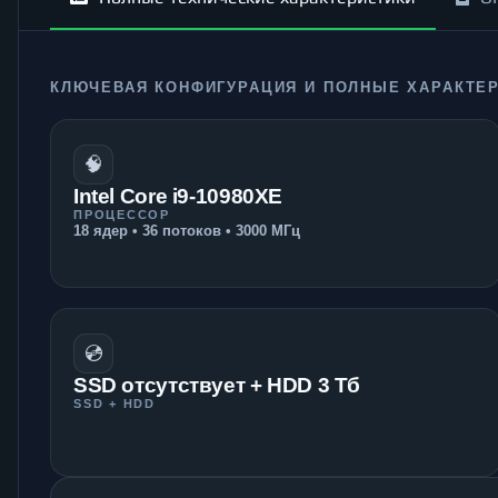
КЛЮЧЕВАЯ КОНФИГУРАЦИЯ И ПОЛНЫЕ ХАРАКТЕ
🧠
Intel Core i9-10980XE
ПРОЦЕССОР
18 ядер • 36 потоков • 3000 МГц
💿
SSD отсутствует + HDD 3 Тб
SSD + HDD