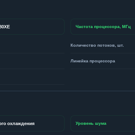
980XE
Частота процессора, МГц
Количество потоков, шт.
Линейка процессора
ого охлаждения
Уровень шума