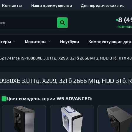
Контакты
Наши преимущества
Для юридических лиц
8 (4
РОЗНИЦ
ютеры
Мониторы
Ноутбуки
Комплектующие для
174 Intel i9-10980XE 3.0 ГГц, X299, 32Гб 2666 МГц, HDD 3Тб, RTX 4
Цвет и модель серии WS ADVANCED: