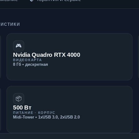
РИСТИКИ
🎮
Nvidia Quadro RTX 4000
ВИДЕОКАРТА
8 Гб • дискретная
📦
500 Вт
ПИТАНИЕ · КОРПУС
Midi-Tower • 1xUSB 3.0, 2xUSB 2.0