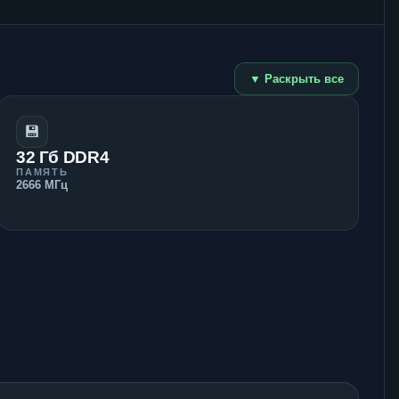
▼ Раскрыть все
💾
32 Гб DDR4
ПАМЯТЬ
2666 МГц