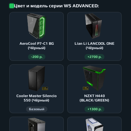
Цвет и модель серии WS ADVANCED:
AeroСool P7-C1 BG
Lian Li LANCOOL ONE
(Чёрный)
(Чёрный)
-200 р.
+2700 р.
Cooler Master Silencio
NZXT H440
550 (Чёрный)
(BLACK/GREEN)
Базовый
+1300 р.