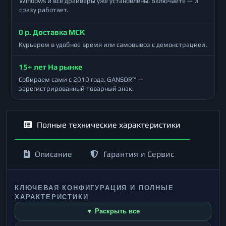
Windows и все драйверы уже установлены. Включаете — и
сразу работает.
0 р. Доставка МСК
Курьером в удобное время или самовывоз с демонстрацией.
15+ лет На рынке
Собираем сами с 2010 года. GANSOR™ —
зарегистрированный товарный знак.
Полные технические характеристики
Описание
Гарантия и Сервис
КЛЮЧЕВАЯ КОНФИГУРАЦИЯ И ПОЛНЫЕ
ХАРАКТЕРИСТИКИ
▼ Раскрыть все