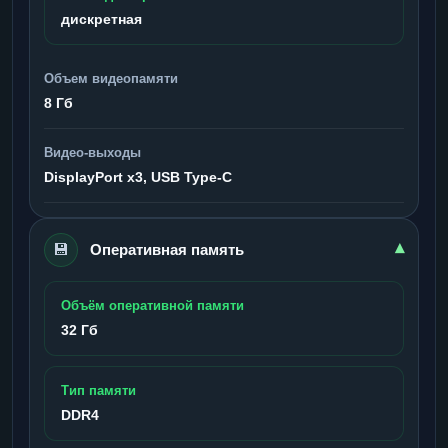
дискретная
Объем видеопамяти
8 Гб
Видео-выходы
DisplayPort x3, USB Type-C
💾
▾
Оперативная память
Объём оперативной памяти
32 Гб
Тип памяти
DDR4