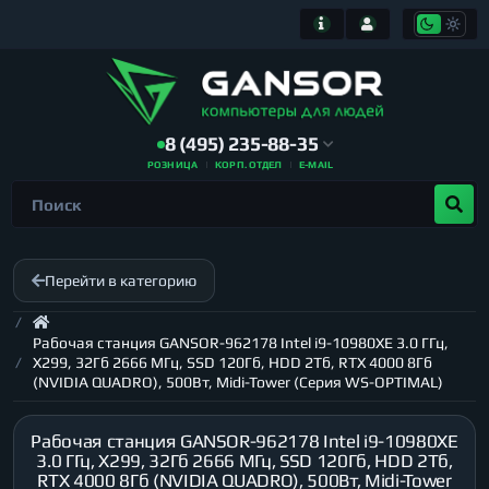
8 (495) 235-88-35
РОЗНИЦА
КОРП. ОТДЕЛ
E-MAIL
Перейти в категорию
Рабочая станция GANSOR-962178 Intel i9-10980XE 3.0 ГГц,
X299, 32Гб 2666 МГц, SSD 120Гб, HDD 2Тб, RTX 4000 8Гб
(NVIDIA QUADRO), 500Вт, Midi-Tower (Серия WS-OPTIMAL)
Рабочая станция GANSOR-962178 Intel i9-10980XE
3.0 ГГц, X299, 32Гб 2666 МГц, SSD 120Гб, HDD 2Тб,
RTX 4000 8Гб (NVIDIA QUADRO), 500Вт, Midi-Tower