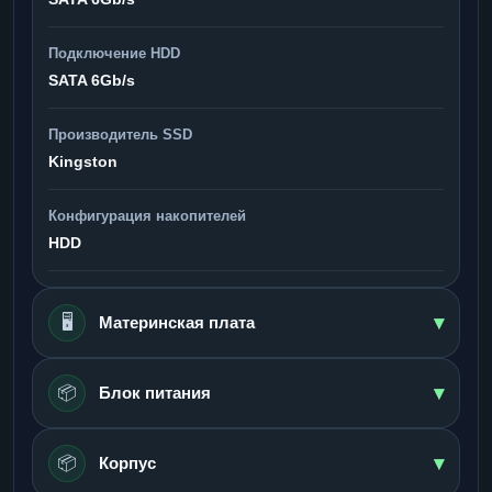
Подключение HDD
SATA 6Gb/s
Производитель SSD
Kingston
Конфигурация накопителей
HDD
▾
🖥️
Материнская плата
▾
📦
Блок питания
▾
📦
Корпус