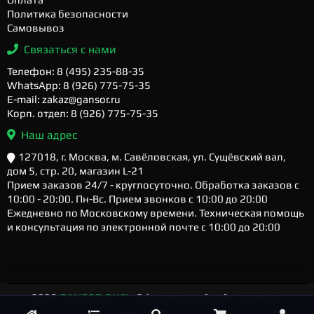
Политика безопасности
Самовывоз
Связаться с нами
Телефон: 8 (495) 235-88-35
WhatsApp: 8 (926) 775-75-35
E-mail: zakaz@gansor.ru
Корп. отдел: 8 (926) 775-75-35
Наш адрес
127018, г. Москва, м. Савёловская, ул. Сущёвский вал,
дом 5, стр. 20, магазин L-21
Прием заказов 24/7 - круглосуточно. Обработка заказов с
10:00 - 20:00. Пн-Вс. Прием звонков с 10:00 до 20:00
Ежедневно по Московскому времени. Техническая помощь
и консультация по электронной почте с 10:00 до 20:00
2026
GANSOR.RU ™
- Официальный сайт магазина
компьютерной техники и электроники. Компьютеры