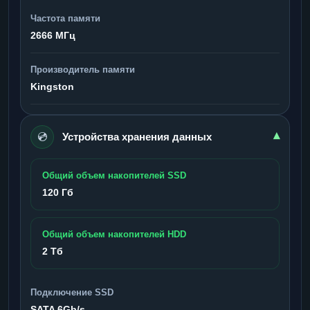
Частота памяти
2666 МГц
Производитель памяти
Kingston
💿
▾
Устройства хранения данных
Общий объем накопителей SSD
120 Гб
Общий объем накопителей HDD
2 Тб
Подключение SSD
SATA 6Gb/s