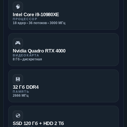
🧠
Intel Core i9-10980XE
ПРОЦЕССОР
18 ядер • 36 потоков • 3000 МГц
🎮
Nvidia Quadro RTX 4000
ВИДЕОКАРТА
8 Гб • дискретная
💾
32 Гб DDR4
ПАМЯТЬ
2666 МГц
💿
SSD 120 Гб + HDD 2 Тб