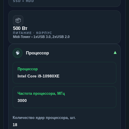
SSD + HDD
📦
500 Вт
ПИТАНИЕ · КОРПУС
Midi-Tower • 1xUSB 3.0, 2xUSB 2.0
🧠
▾
Процессор
Процессор
Intel Core i9-10980XE
Частота процессора, МГц
3000
Количество ядер процессора, шт.
18