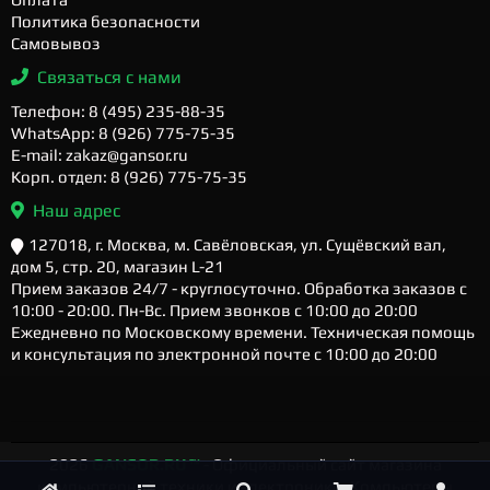
Политика безопасности
Самовывоз
Связаться с нами
Телефон: 8 (495) 235-88-35
WhatsApp: 8 (926) 775-75-35
E-mail: zakaz@gansor.ru
Корп. отдел: 8 (926) 775-75-35
Наш адрес
127018, г. Москва, м. Савёловская, ул. Сущёвский вал,
дом 5, стр. 20, магазин L-21
Прием заказов 24/7 - круглосуточно. Обработка заказов с
10:00 - 20:00. Пн-Вс. Прием звонков с 10:00 до 20:00
Ежедневно по Московскому времени. Техническая помощь
и консультация по электронной почте с 10:00 до 20:00
2026
GANSOR.RU ™
- Официальный сайт магазина
компьютерной техники и электроники. Компьютеры