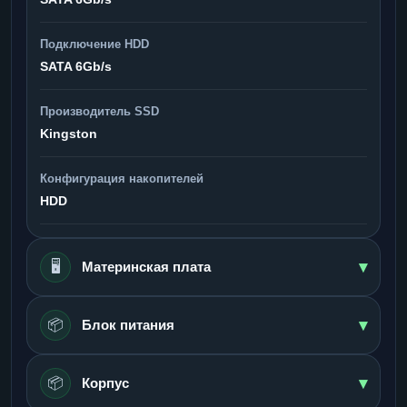
Подключение HDD
SATA 6Gb/s
Производитель SSD
Kingston
Конфигурация накопителей
HDD
▾
🖥️
Материнская плата
▾
📦
Блок питания
▾
📦
Корпус