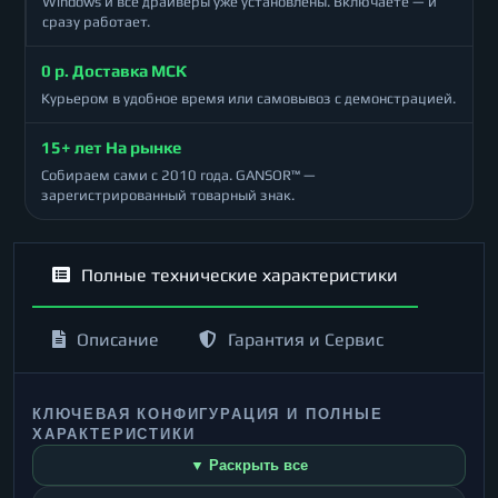
Windows и все драйверы уже установлены. Включаете — и
сразу работает.
0 р. Доставка МСК
Курьером в удобное время или самовывоз с демонстрацией.
15+ лет На рынке
Собираем сами с 2010 года. GANSOR™ —
зарегистрированный товарный знак.
Полные технические характеристики
Описание
Гарантия и Сервис
КЛЮЧЕВАЯ КОНФИГУРАЦИЯ И ПОЛНЫЕ
ХАРАКТЕРИСТИКИ
▼ Раскрыть все