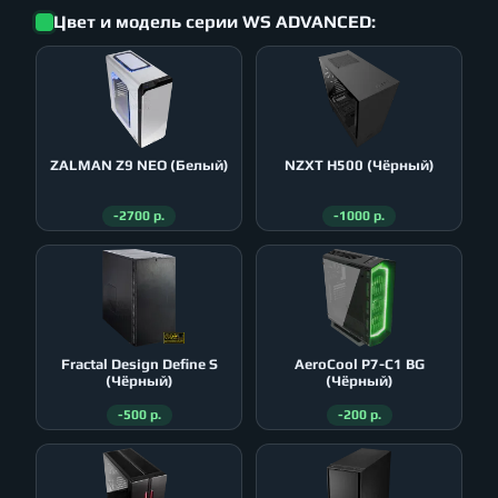
Цвет и модель серии WS ADVANCED:
ZALMAN Z9 NEO (Белый)
NZXT H500 (Чёрный)
-2700 р.
-1000 р.
Fractal Design Define S
AeroСool P7-C1 BG
(Чёрный)
(Чёрный)
-500 р.
-200 р.