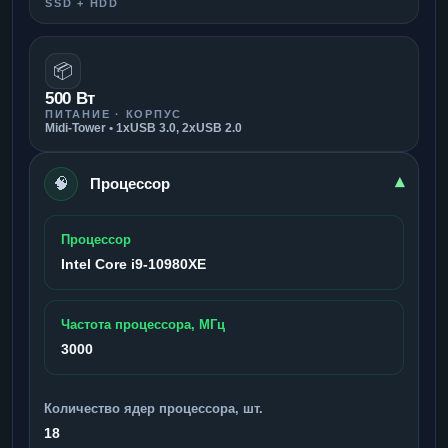
SSD + HDD
📦
500 Вт
ПИТАНИЕ · КОРПУС
Midi-Tower • 1xUSB 3.0, 2xUSB 2.0
🧠
▾
Процессор
Процессор
Intel Core i9-10980XE
Частота процессора, МГц
3000
Количество ядер процессора, шт.
18