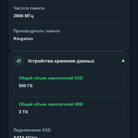
Частота памяти
2666 МГц
Производитель памяти
Kingston
💿
▾
Устройства хранения данных
Общий объем накопителей SSD
500 Гб
Общий объем накопителей HDD
3 Тб
Подключение SSD
SATA 6Gb/s