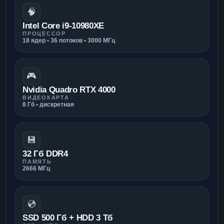
🧠
Intel Core i9-10980XE
ПРОЦЕССОР
18 ядер • 36 потоков • 3000 МГц
🎮
Nvidia Quadro RTX 4000
ВИДЕОКАРТА
8 Гб • дискретная
💾
32 Гб DDR4
ПАМЯТЬ
2666 МГц
💿
SSD 500 Гб + HDD 3 Тб