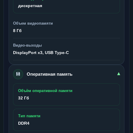
дискретная
Объем видеопамяти
8 Гб
Видео-выходы
DisplayPort x3, USB Type-C
💾
▾
Оперативная память
Объём оперативной памяти
32 Гб
Тип памяти
DDR4