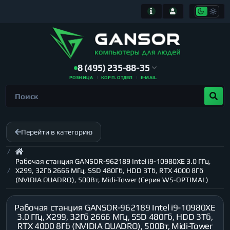
8 (495) 235-88-35
РОЗНИЦА
КОРП. ОТДЕЛ
E-MAIL
Перейти в категорию
Рабочая станция GANSOR-962189 Intel i9-10980XE 3.0 ГГц,
X299, 32Гб 2666 МГц, SSD 480Гб, HDD 3Тб, RTX 4000 8Гб
(NVIDIA QUADRO), 500Вт, Midi-Tower (Серия WS-OPTIMAL)
Рабочая станция GANSOR-962189 Intel i9-10980XE
3.0 ГГц, X299, 32Гб 2666 МГц, SSD 480Гб, HDD 3Тб,
RTX 4000 8Гб (NVIDIA QUADRO), 500Вт, Midi-Tower