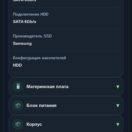
Подключение HDD
SATA 6Gb/s
Производитель SSD
Samsung
Конфигурация накопителей
HDD
▾
🖥️
Материнская плата
▾
📦
Блок питания
▾
📦
Корпус