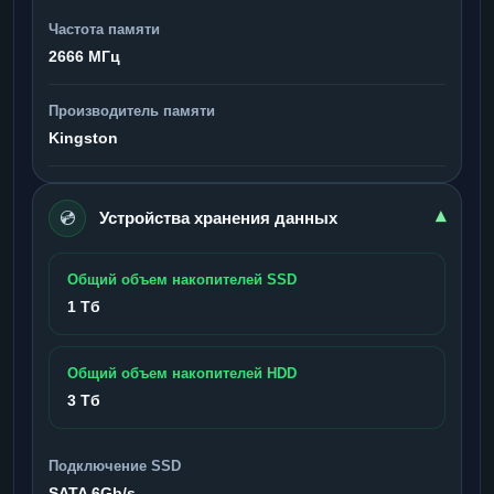
Частота памяти
2666 МГц
Производитель памяти
Kingston
💿
▾
Устройства хранения данных
Общий объем накопителей SSD
1 Тб
Общий объем накопителей HDD
3 Тб
Подключение SSD
SATA 6Gb/s