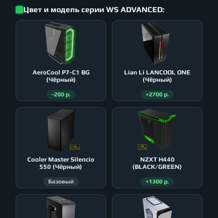
Цвет и модель серии WS ADVANCED:
AeroСool P7-C1 BG
Lian Li LANCOOL ONE
(Чёрный)
(Чёрный)
-200 р.
+2700 р.
Cooler Master Silencio
NZXT H440
550 (Чёрный)
(BLACK/GREEN)
Базовый
+1300 р.