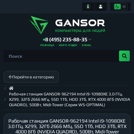
8 (495) 235-88-35
РОЗНИЦА
КОРП. ОТДЕЛ
E-MAIL
Перейти в категорию
Рабочая станция GANSOR-962194 Intel i9-10980XE 3.0 ГГц,
X299, 32Гб 2666 МГц, SSD 1Тб, HDD 3Тб, RTX 4000 8Гб (NVIDIA
QUADRO), 500Вт, Midi-Tower (Серия WS-OPTIMAL)
Рабочая станция GANSOR-962194 Intel i9-10980XE
3.0 ГГц, X299, 32Гб 2666 МГц, SSD 1Тб, HDD 3Тб, RTX
4000 8Гб (NVIDIA QUADRO), 500Вт, Midi-Tower