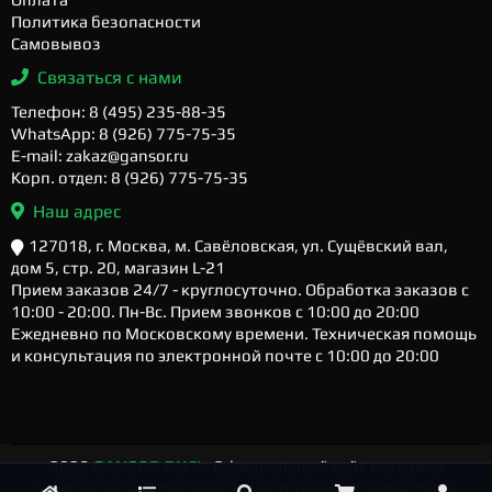
Политика безопасности
Самовывоз
Связаться с нами
Телефон: 8 (495) 235-88-35
WhatsApp: 8 (926) 775-75-35
E-mail: zakaz@gansor.ru
Корп. отдел: 8 (926) 775-75-35
Наш адрес
127018, г. Москва, м. Савёловская, ул. Сущёвский вал,
дом 5, стр. 20, магазин L-21
Прием заказов 24/7 - круглосуточно. Обработка заказов с
10:00 - 20:00. Пн-Вс. Прием звонков с 10:00 до 20:00
Ежедневно по Московскому времени. Техническая помощь
и консультация по электронной почте с 10:00 до 20:00
2026
GANSOR.RU ™
- Официальный сайт магазина
компьютерной техники и электроники. Компьютеры