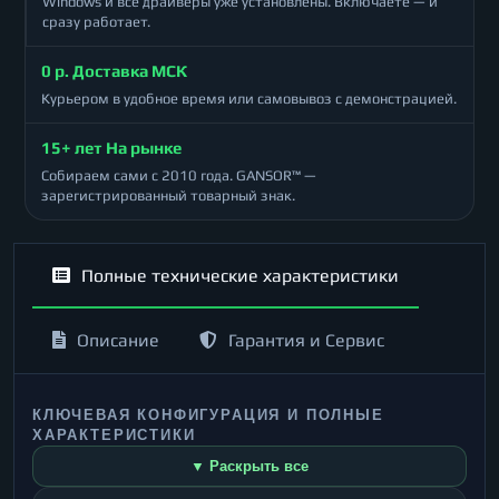
Windows и все драйверы уже установлены. Включаете — и
сразу работает.
0 р. Доставка МСК
Курьером в удобное время или самовывоз с демонстрацией.
15+ лет На рынке
Собираем сами с 2010 года. GANSOR™ —
зарегистрированный товарный знак.
Полные технические характеристики
Описание
Гарантия и Сервис
КЛЮЧЕВАЯ КОНФИГУРАЦИЯ И ПОЛНЫЕ
ХАРАКТЕРИСТИКИ
▼ Раскрыть все