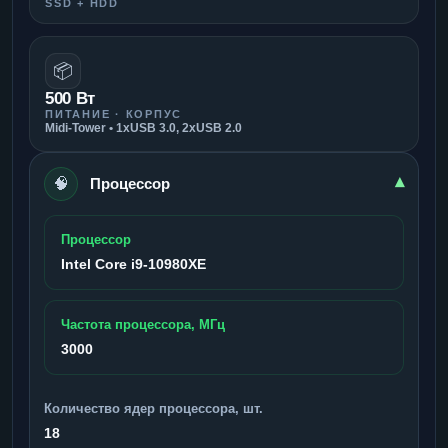
SSD + HDD
📦
500 Вт
ПИТАНИЕ · КОРПУС
Midi-Tower • 1xUSB 3.0, 2xUSB 2.0
🧠
▾
Процессор
Процессор
Intel Core i9-10980XE
Частота процессора, МГц
3000
Количество ядер процессора, шт.
18