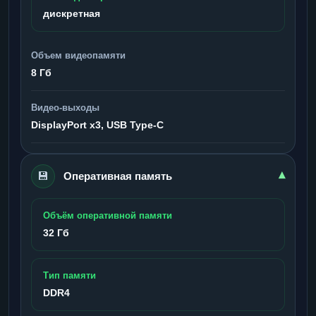
дискретная
Объем видеопамяти
8 Гб
Видео-выходы
DisplayPort x3, USB Type-C
💾
▾
Оперативная память
Объём оперативной памяти
32 Гб
Тип памяти
DDR4