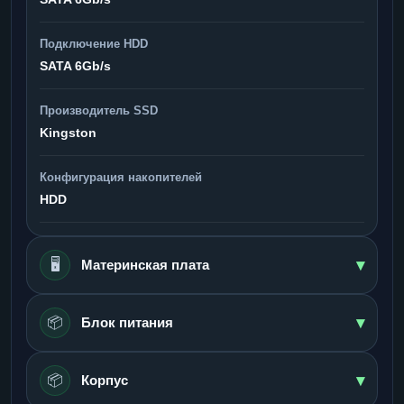
Подключение HDD
SATA 6Gb/s
Производитель SSD
Kingston
Конфигурация накопителей
HDD
▾
🖥️
Материнская плата
▾
📦
Блок питания
▾
📦
Корпус