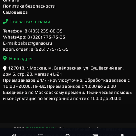
Политика безопасности
Самовывоз
Связаться с нами
Телефон: 8 (495) 235-88-35
WhatsApp: 8 (926) 775-75-35
E-mail: zakaz@gansor.ru
Корп. отдел: 8 (926) 775-75-35
Наш адрес
127018, г. Москва, м. Савёловская, ул. Сущёвский вал,
дом 5, стр. 20, магазин L-21
Прием заказов 24/7 - круглосуточно. Обработка заказов с
10:00 - 20:00. Пн-Вс. Прием звонков с 10:00 до 20:00
Ежедневно по Московскому времени. Техническая помощь
и консультация по электронной почте с 10:00 до 20:00
2026
GANSOR.RU ™
- Официальный сайт магазина
компьютерной техники и электроники. Компьютеры