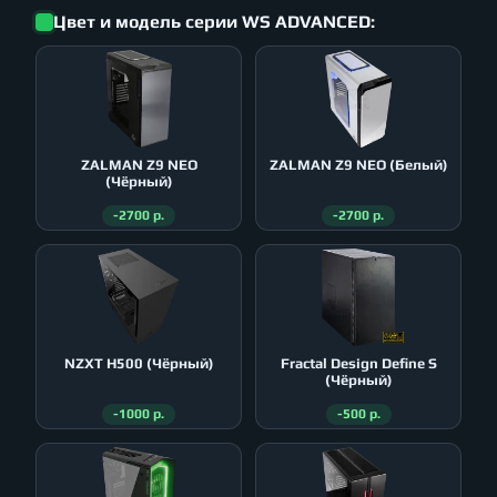
Цвет и модель серии WS ADVANCED:
ZALMAN Z9 NEO
ZALMAN Z9 NEO (Белый)
(Чёрный)
-2700 р.
-2700 р.
NZXT H500 (Чёрный)
Fractal Design Define S
(Чёрный)
-1000 р.
-500 р.