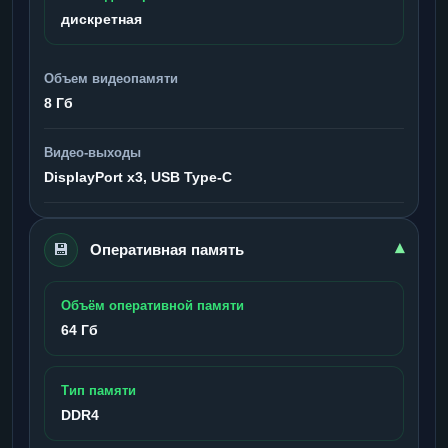
дискретная
Объем видеопамяти
8 Гб
Видео-выходы
DisplayPort x3, USB Type-C
💾
▾
Оперативная память
Объём оперативной памяти
64 Гб
Тип памяти
DDR4