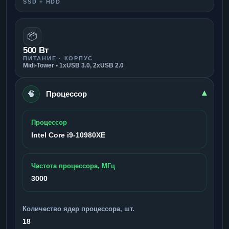
SSD + HDD
📦
500 Вт
ПИТАНИЕ · КОРПУС
Midi-Tower • 1xUSB 3.0, 2xUSB 2.0
🧠
▾
Процессор
Процессор
Intel Core i9-10980XE
Частота процессора, МГц
3000
Количество ядер процессора, шт.
18