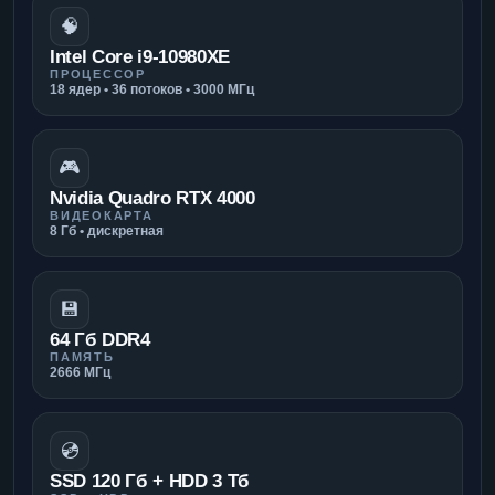
🧠
Intel Core i9-10980XE
ПРОЦЕССОР
18 ядер • 36 потоков • 3000 МГц
🎮
Nvidia Quadro RTX 4000
ВИДЕОКАРТА
8 Гб • дискретная
💾
64 Гб DDR4
ПАМЯТЬ
2666 МГц
💿
SSD 120 Гб + HDD 3 Тб