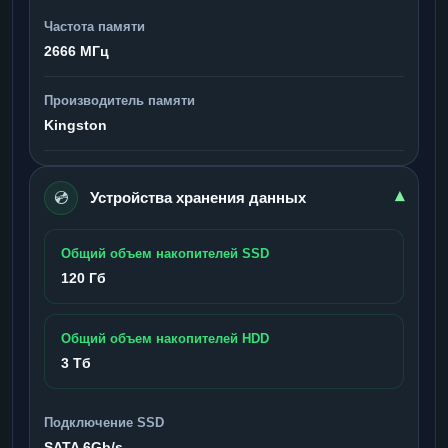
Частота памяти
2666 МГц
Производитель памяти
Kingston
💿
▾
Устройства хранения данных
Общий объем накопителей SSD
120 Гб
Общий объем накопителей HDD
3 Тб
Подключение SSD
SATA 6Gb/s