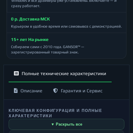
Windows и все драйверы уже установлены. Включаете — и
сразу работает.
0 р. Доставка МСК
Курьером в удобное время или самовывоз с демонстрацией.
15+ лет На рынке
Собираем сами с 2010 года. GANSOR™ —
зарегистрированный товарный знак.
Полные технические характеристики
Описание
Гарантия и Сервис
КЛЮЧЕВАЯ КОНФИГУРАЦИЯ И ПОЛНЫЕ
ХАРАКТЕРИСТИКИ
▼ Раскрыть все