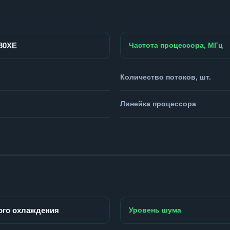
980XE
Частота процессора, МГц
Количество потоков, шт.
Линейка процессора
ого охлаждения
Уровень шума