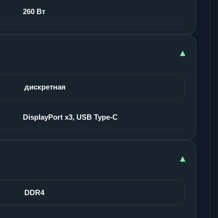
260 Вт
▾
дискретная
DisplayPort x3, USB Type-C
▾
DDR4