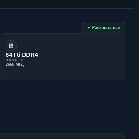
▼ Раскрыть все
💾
64 Гб DDR4
ПАМЯТЬ
2666 МГц