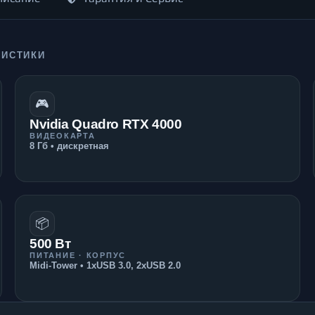
РИСТИКИ
🎮
Nvidia Quadro RTX 4000
ВИДЕОКАРТА
8 Гб • дискретная
📦
500 Вт
ПИТАНИЕ · КОРПУС
Midi-Tower • 1xUSB 3.0, 2xUSB 2.0