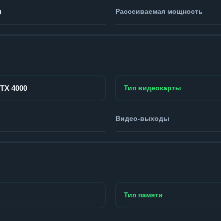
м
Рассеиваемая мощность
RTX 4000
Тип видеокарты
Видео-выходы
Тип памяти