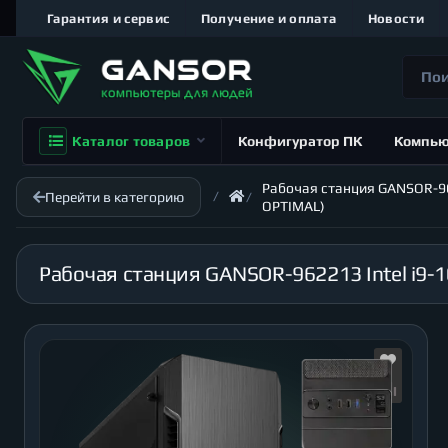
Гарантия и сервис
Получение и оплата
Новости
Каталог товаров
Конфигуратор ПК
Компь
Рабочая станция GANSOR-9622
Перейти в категорию
OPTIMAL)