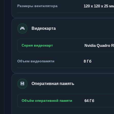
Размеры вентилятора
120 x 120 x 25 м
🎮
Видеокарта
Серия видеокарт
Nvidia Quadro 
Объем видеопамяти
8 Гб
💾
Оперативная память
Объём оперативной памяти
64 Гб