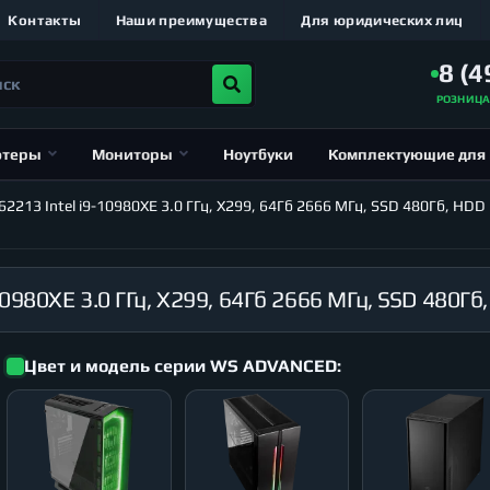
Контакты
Наши преимущества
Для юридических лиц
8 (4
РОЗНИЦ
ютеры
Мониторы
Ноутбуки
Комплектующие для
13 Intel i9-10980XE 3.0 ГГц, X299, 64Гб 2666 МГц, SSD 480Гб, HDD 
Цвет и модель серии WS ADVANCED: