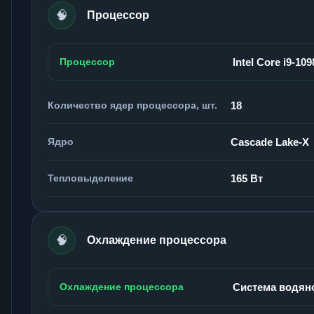
🧠
Процессор
Процессор
Intel Core i9-10
Количество ядер процессора, шт.
18
Ядро
Cascade Lake-X
Тепловыделение
165 Вт
🧠
Охлаждение процессора
Охлаждение процессора
Система водян