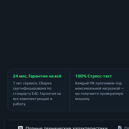
24 мес. Гарантия на всё
100% Стресс-тест
7 лет сервиса. Сборка
Каждый ПК прогоняем под
сертифицирована по
максимальной нагрузкой —
стандарту ЕАС. Гарантия на
вы получаете проверенную
все комплектующие и
машину.
работу.
Полные технические характеристики
О