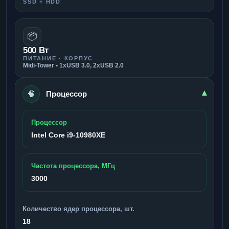
SSD + HDD
📦
500 Вт
ПИТАНИЕ · КОРПУС
Midi-Tower • 1xUSB 3.0, 2xUSB 2.0
🧠
▾
Процессор
Процессор
Intel Core i9-10980XE
Частота процессора, МГц
3000
Количество ядер процессора, шт.
18