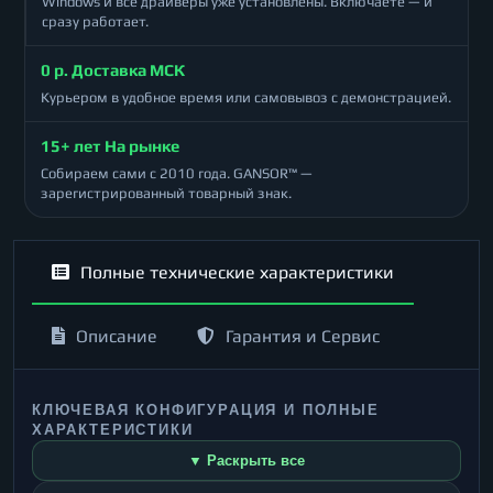
Windows и все драйверы уже установлены. Включаете — и
сразу работает.
0 р. Доставка МСК
Курьером в удобное время или самовывоз с демонстрацией.
15+ лет На рынке
Собираем сами с 2010 года. GANSOR™ —
зарегистрированный товарный знак.
Полные технические характеристики
Описание
Гарантия и Сервис
КЛЮЧЕВАЯ КОНФИГУРАЦИЯ И ПОЛНЫЕ
ХАРАКТЕРИСТИКИ
▼ Раскрыть все