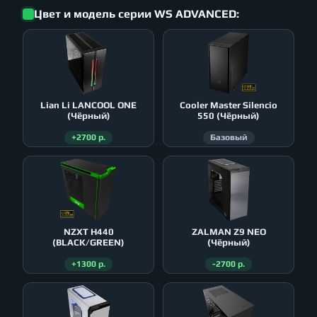
Цвет и модель серии WS ADVANCED:
Lian Li LANCOOL ONE
Cooler Master Silencio
(Чёрный)
550 (Чёрный)
+2700 р.
Базовый
NZXT H440
ZALMAN Z9 NEO
(BLACK/GREEN)
(Чёрный)
+1300 р.
-2700 р.