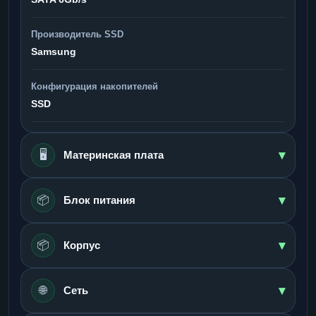
Производитель SSD
Samsung
Конфигурация накопителей
SSD
▾
🖥️
Материнская плата
▾
📦
Блок питания
▾
📦
Корпус
▾
🌐
Сеть