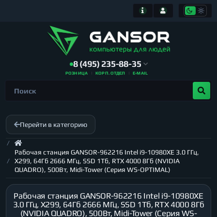
8 (495) 235-88-35
РОЗНИЦА
КОРП. ОТДЕЛ
E-MAIL
Перейти в категорию
Рабочая станция GANSOR-962216 Intel i9-10980XE 3.0 ГГц,
X299, 64Гб 2666 МГц, SSD 1Тб, RTX 4000 8Гб (NVIDIA
QUADRO), 500Вт, Midi-Tower (Серия WS-OPTIMAL)
Рабочая станция GANSOR-962216 Intel i9-10980XE
3.0 ГГц, X299, 64Гб 2666 МГц, SSD 1Тб, RTX 4000 8Гб
(NVIDIA QUADRO), 500Вт, Midi-Tower (Серия WS-