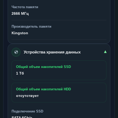
Частота памяти
2666 МГц
Производитель памяти
Kingston
💿
▾
Устройства хранения данных
Общий объем накопителей SSD
1 Тб
Общий объем накопителей HDD
отсутствует
Подключение SSD
SATA 6Gb/s