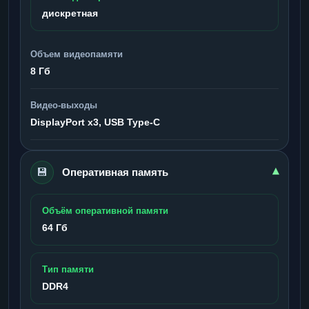
дискретная
Объем видеопамяти
8 Гб
Видео-выходы
DisplayPort x3, USB Type-C
💾
▾
Оперативная память
Объём оперативной памяти
64 Гб
Тип памяти
DDR4