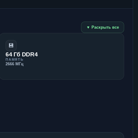
▼ Раскрыть все
💾
64 Гб DDR4
ПАМЯТЬ
2666 МГц