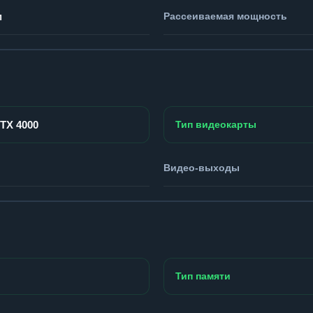
м
Рассеиваемая мощность
RTX 4000
Тип видеокарты
Видео-выходы
Тип памяти