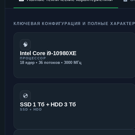
КЛЮЧЕВАЯ КОНФИГУРАЦИЯ И ПОЛНЫЕ ХАРАКТЕ
🧠
Intel Core i9-10980XE
ПРОЦЕССОР
18 ядер • 36 потоков • 3000 МГц
💿
SSD 1 Тб + HDD 3 Тб
SSD + HDD