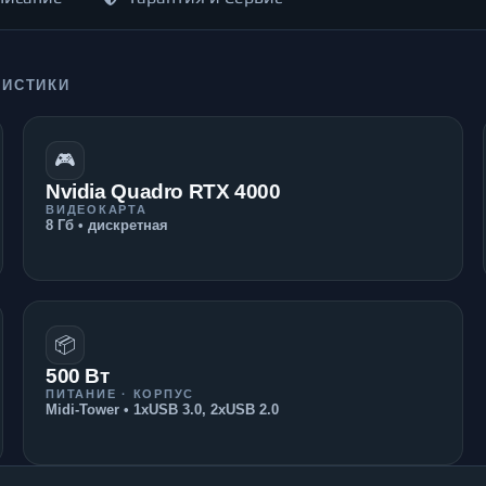
РИСТИКИ
🎮
Nvidia Quadro RTX 4000
ВИДЕОКАРТА
8 Гб • дискретная
📦
500 Вт
ПИТАНИЕ · КОРПУС
Midi-Tower • 1xUSB 3.0, 2xUSB 2.0