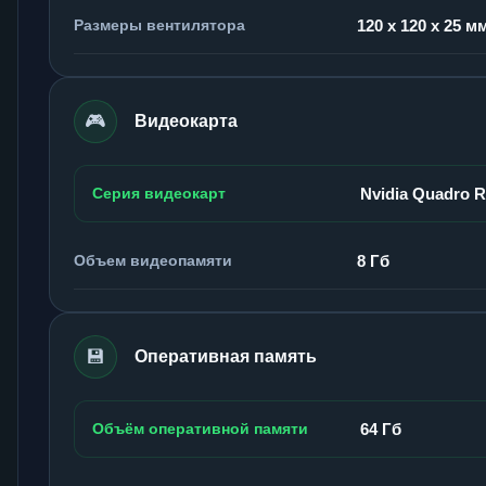
Размеры вентилятора
120 x 120 x 25 м
🎮
Видеокарта
Серия видеокарт
Nvidia Quadro 
Объем видеопамяти
8 Гб
💾
Оперативная память
Объём оперативной памяти
64 Гб