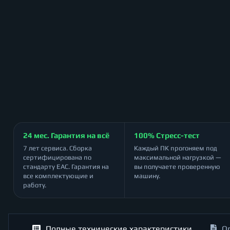
24 мес. Гарантия на всё
100% Стресс-тест
7 лет сервиса. Сборка
Каждый ПК прогоняем под
сертифицирована по
максимальной нагрузкой —
стандарту ЕАС. Гарантия на
вы получаете проверенную
все комплектующие и
машину.
работу.
Полные технические характеристики
О