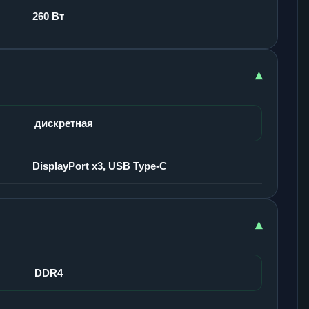
260 Вт
▾
дискретная
DisplayPort x3, USB Type-C
▾
DDR4