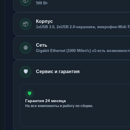
📦
500 Вт
Корпус
📦
1xUSB 3.0, 2xUSB 2.0
•
наушники, микрофон
•
Midi-
Сеть
🌐
Gigabit Ethernet (1000 Мбит/с) x1
•
есть возможность
🛡️
Сервис и гарантия
🛡️
Гарантия 24 месяца
На все компоненты и работу по сборке.