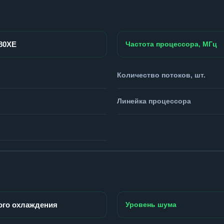
980XE
Частота процессора, МГц
Количество потоков, шт.
Линейка процессора
ого охлаждения
Уровень шума