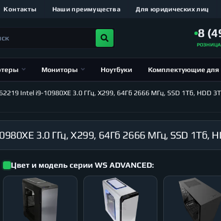
Контакты
Наши преимущества
Для юридических лиц
8 (4
РОЗНИЦ
ютеры
Мониторы
Ноутбуки
Комплектующие для
19 Intel i9-10980XE 3.0 ГГц, X299, 64Гб 2666 МГц, SSD 1Тб, HDD 3Т
Цвет и модель серии WS ADVANCED: