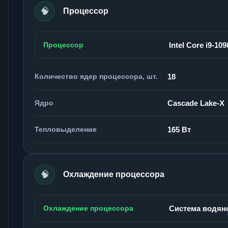
🧠
Процессор
Процессор
Intel Core i9-10
Количество ядер процессора, шт.
18
Ядро
Cascade Lake-X
Тепловыделение
165 Вт
🧠
Охлаждение процессора
Охлаждение процессора
Система водян