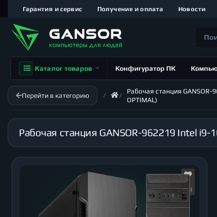
Гарантия и сервис
Получение и оплата
Новости
Каталог товаров
Конфигуратор ПК
Компь
Рабочая станция GANSOR-9622
Перейти в категорию
OPTIMAL)