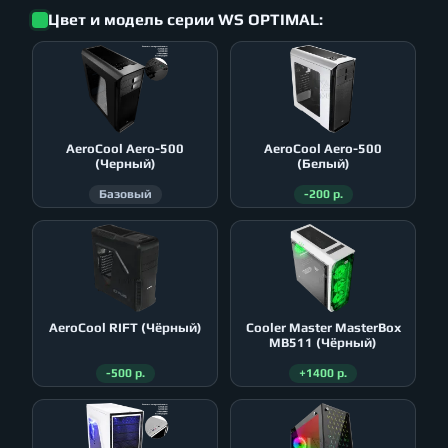
Цвет и модель серии WS OPTIMAL:
AeroСool Aero-500
AeroСool Aero-500
(Черный)
(Белый)
Базовый
-200 р.
AeroСool RIFT (Чёрный)
Cooler Master MasterBox
MB511 (Чёрный)
-500 р.
+1400 р.