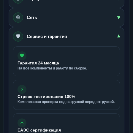
▾
🌐
Сеть
🛡️
▾
Сервис и гарантия
🛡️
Гарантия 24 месяца
На все компоненты и работу по сборке.
⚡
Стресс-тестирование 100%
Комплексная проверка под нагрузкой перед отгрузкой.
📜
ЕАЭС сертификация