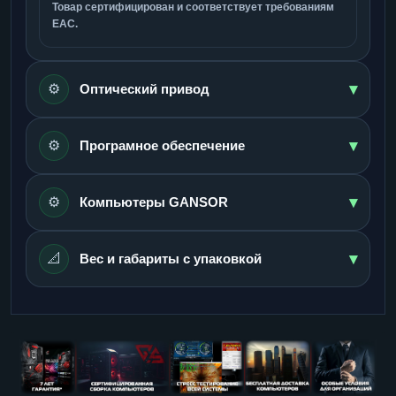
Товар сертифицирован и соответствует требованиям
ЕАС.
▾
⚙️
Оптический привод
▾
⚙️
Програмное обеспечение
▾
⚙️
Компьютеры GANSOR
▾
📐
Вес и габариты с упаковкой