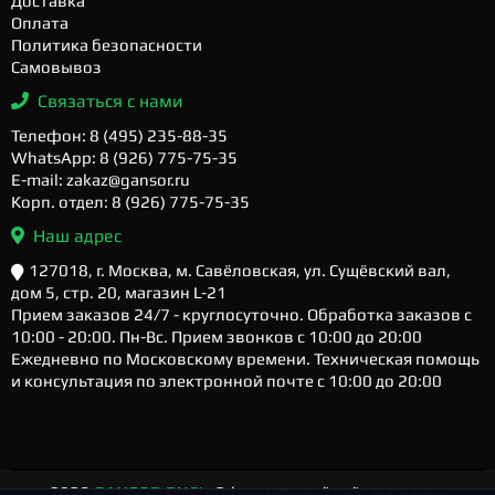
Доставка
Оплата
Политика безопасности
Самовывоз
Связаться с нами
Телефон: 8 (495) 235-88-35
WhatsApp: 8 (926) 775-75-35
E-mail: zakaz@gansor.ru
Корп. отдел: 8 (926) 775-75-35
Наш адрес
127018, г. Москва, м. Савёловская, ул. Сущёвский вал,
дом 5, стр. 20, магазин L-21
Прием заказов 24/7 - круглосуточно. Обработка заказов с
10:00 - 20:00. Пн-Вс. Прием звонков с 10:00 до 20:00
Ежедневно по Московскому времени. Техническая помощь
и консультация по электронной почте с 10:00 до 20:00
2026
GANSOR.RU ™
- Официальный сайт магазина