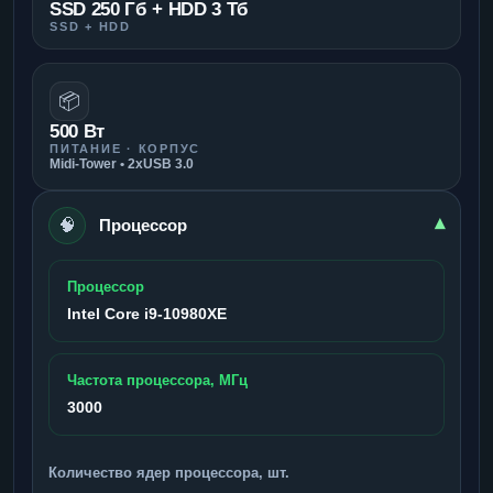
SSD 250 Гб + HDD 3 Тб
SSD + HDD
📦
500 Вт
ПИТАНИЕ · КОРПУС
Midi-Tower • 2xUSB 3.0
🧠
▾
Процессор
Процессор
Intel Core i9-10980XE
Частота процессора, МГц
3000
Количество ядер процессора, шт.