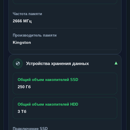
Частота памяти
2666 МГц
Производитель памяти
Kingston
💿
▾
Устройства хранения данных
Общий объем накопителей SSD
250 Гб
Общий объем накопителей HDD
3 Тб
Подключение SSD