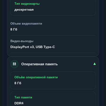
Тип видеокарты
дискретная
Объем видеопамяти
8 Гб
Видео-выходы
DisplayPort x3, USB Type-C
💾
▾
Оперативная память
Объём оперативной памяти
8 Гб
Тип памяти
DDR4