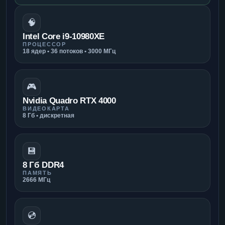
🧠
Intel Core i9-10980XE
ПРОЦЕССОР
18 ядер • 36 потоков • 3000 МГц
🎮
Nvidia Quadro RTX 4000
ВИДЕОКАРТА
8 Гб • дискретная
💾
8 Гб DDR4
ПАМЯТЬ
2666 МГц
💿