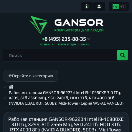
8 (495) 235-88-35
РОЗНИЦА
КОРП. ОТДЕЛ
E-MAIL
Перейти в категорию
Рабочая станция GANSOR-962234 Intel i9-10980XE 3.0 ГГц,
X299, 8Гб 2666 МГц, SSD 240Гб, HDD 3Тб, RTX 4000 8Гб
(NVIDIA QUADRO), 500Вт, Midi-Tower (Серия WS-ADVANCED)
Рабочая станция GANSOR-962234 Intel i9-10980XE
3.0 ГГц, X299, 8Гб 2666 МГц, SSD 240Гб, HDD 3Тб,
RTX 4000 8Гб (NVIDIA QUADRO), 500Вт, Midi-Tower