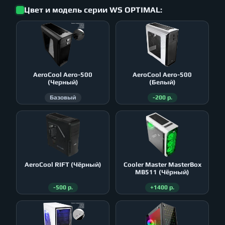
Цвет и модель серии WS OPTIMAL:
AeroСool Aero-500
AeroСool Aero-500
(Черный)
(Белый)
Базовый
-200 р.
AeroСool RIFT (Чёрный)
Cooler Master MasterBox
MB511 (Чёрный)
-500 р.
+1400 р.