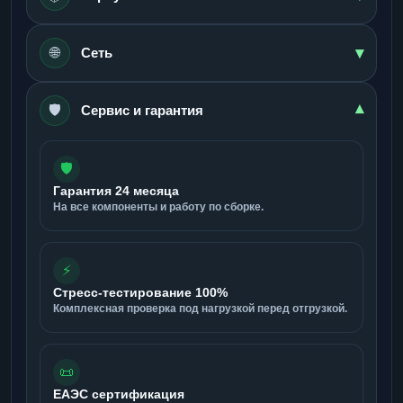
▾
🌐
Сеть
🛡️
▾
Сервис и гарантия
🛡️
Гарантия 24 месяца
На все компоненты и работу по сборке.
⚡
Стресс-тестирование 100%
Комплексная проверка под нагрузкой перед отгрузкой.
📜
ЕАЭС сертификация