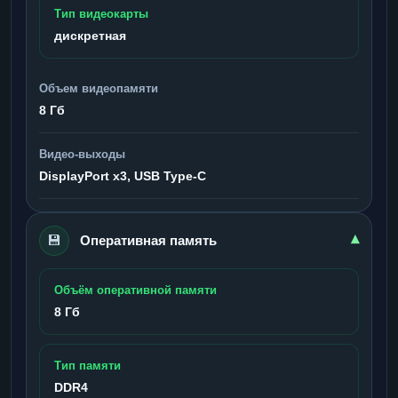
Тип видеокарты
дискретная
Объем видеопамяти
8 Гб
Видео-выходы
DisplayPort x3, USB Type-C
💾
▾
Оперативная память
Объём оперативной памяти
8 Гб
Тип памяти
DDR4