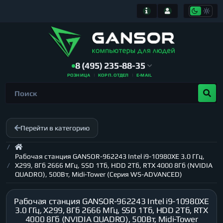
8 (495) 235-88-35
РОЗНИЦА
КОРП. ОТДЕЛ
E-MAIL
Перейти в категорию
Рабочая станция GANSOR-962243 Intel i9-10980XE 3.0 ГГц,
X299, 8Гб 2666 МГц, SSD 1Тб, HDD 2Тб, RTX 4000 8Гб (NVIDIA
QUADRO), 500Вт, Midi-Tower (Серия WS-ADVANCED)
Рабочая станция GANSOR-962243 Intel i9-10980XE
3.0 ГГц, X299, 8Гб 2666 МГц, SSD 1Тб, HDD 2Тб, RTX
4000 8Гб (NVIDIA QUADRO), 500Вт, Midi-Tower