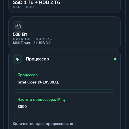
SSD 1 Тб + HDD 2 Тб
SSD + HDD
📦
500 Вт
ПИТАНИЕ · КОРПУС
Midi-Tower • 2xUSB 3.0
🧠
▾
Процессор
Процессор
Intel Core i9-10980XE
Частота процессора, МГц
3000
Количество ядер процессора, шт.