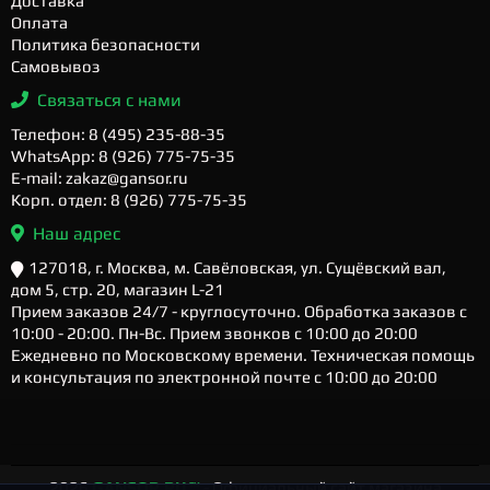
Доставка
Оплата
Политика безопасности
Самовывоз
Связаться с нами
Телефон: 8 (495) 235-88-35
WhatsApp: 8 (926) 775-75-35
E-mail: zakaz@gansor.ru
Корп. отдел: 8 (926) 775-75-35
Наш адрес
127018, г. Москва, м. Савёловская, ул. Сущёвский вал,
дом 5, стр. 20, магазин L-21
Прием заказов 24/7 - круглосуточно. Обработка заказов с
10:00 - 20:00. Пн-Вс. Прием звонков с 10:00 до 20:00
Ежедневно по Московскому времени. Техническая помощь
и консультация по электронной почте с 10:00 до 20:00
2026
GANSOR.RU ™
- Официальный сайт магазина