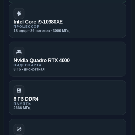
🧠
Intel Core i9-10980XE
ПРОЦЕССОР
18 ядер • 36 потоков • 3000 МГц
🎮
Nvidia Quadro RTX 4000
ВИДЕОКАРТА
8 Гб • дискретная
💾
8 Гб DDR4
ПАМЯТЬ
2666 МГц
💿