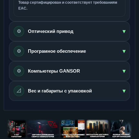
Товар сертифицирован и соответствует требованиям
ЕАС.
▾
⚙️
Оптический привод
▾
⚙️
Програмное обеспечение
▾
⚙️
Компьютеры GANSOR
▾
📐
Вес и габариты с упаковкой