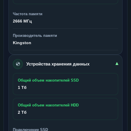
Частота памяти
2666 МГц
Производитель памяти
Kingston
💿
▾
Устройства хранения данных
Общий объем накопителей SSD
1 Тб
Общий объем накопителей HDD
2 Тб
Подключение SSD