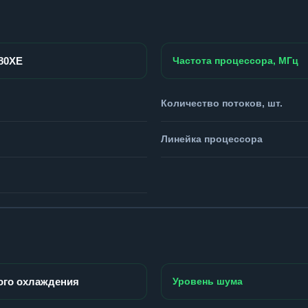
980XE
Частота процессора, МГц
Количество потоков, шт.
Линейка процессора
ого охлаждения
Уровень шума