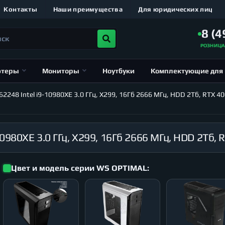
Контакты
Наши преимущества
Для юридических лиц
8 (4
РОЗНИЦ
ютеры
Мониторы
Ноутбуки
Комплектующие для
48 Intel i9-10980XE 3.0 ГГц, X299, 16Гб 2666 МГц, HDD 2Тб, RTX 40
Цвет и модель серии WS OPTIMAL: