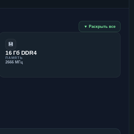
▼ Раскрыть все
💾
16 Гб DDR4
ПАМЯТЬ
2666 МГц