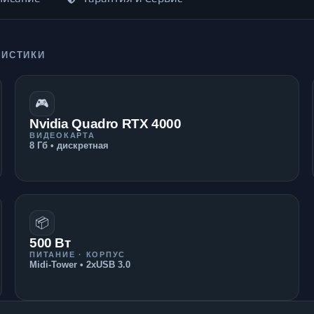
РИСТИКИ
🎮
Nvidia Quadro RTX 4000
ВИДЕОКАРТА
8 Гб • дискретная
📦
500 Вт
ПИТАНИЕ · КОРПУС
Midi-Tower • 2xUSB 3.0