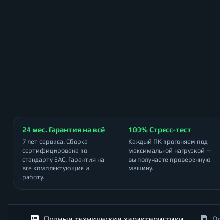
24 мес. Гарантия на всё
100% Стресс-тест
7 лет сервиса. Сборка
Каждый ПК прогоняем под
сертифицирована по
максимальной нагрузкой —
стандарту ЕАС. Гарантия на
вы получаете проверенную
все комплектующие и
машину.
работу.
Полные технические характеристики
О