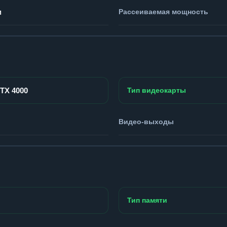
м
Рассеиваемая мощность
RTX 4000
Тип видеокарты
Видео-выходы
Тип памяти