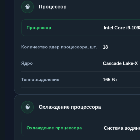
🧠
Процессор
Процессор
Intel Core i9-10
Количество ядер процессора, шт.
18
Ядро
Cascade Lake-X
Тепловыделение
165 Вт
🧠
Охлаждение процессора
Охлаждение процессора
Система водян