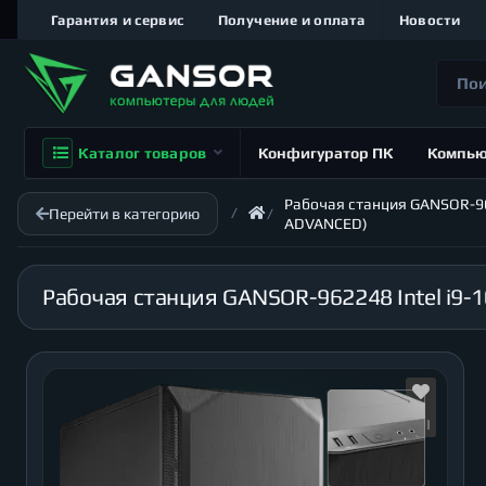
Гарантия и сервис
Получение и оплата
Новости
Каталог товаров
Конфигуратор ПК
Компь
Рабочая станция GANSOR-9622
Перейти в категорию
ADVANCED)