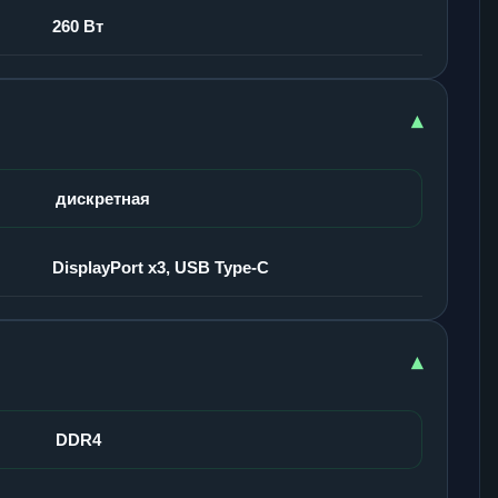
260 Вт
▾
дискретная
DisplayPort x3, USB Type-C
▾
DDR4