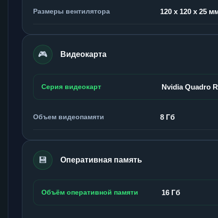
Размеры вентилятора
120 x 120 x 25 м
🎮
Видеокарта
Серия видеокарт
Nvidia Quadro 
Объем видеопамяти
8 Гб
💾
Оперативная память
Объём оперативной памяти
16 Гб