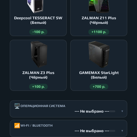
Deepcool TESSERACT SW
ZALMAN Z11 Plus
(Белый)
(Чёрный)
-100 р.
+1100 р.
ZALMAN Z3 Plus
GAMEMAX StarLight
(Чёрный)
(Белый)
+100 р.
+700 р.
🖥️
ОПЕРАЦИОННАЯ СИСТЕМА
--- Не выбрано ---
▾
📶
WI-FI / BLUETOOTH
--- Не выбрано ---
▾