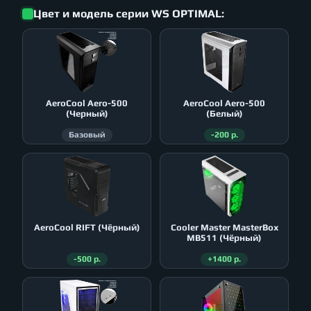
Цвет и модель серии WS OPTIMAL:
AeroСool Aero-500
AeroСool Aero-500
(Черный)
(Белый)
Базовый
-200 р.
AeroСool RIFT (Чёрный)
Cooler Master MasterBox
MB511 (Чёрный)
-500 р.
+1400 р.