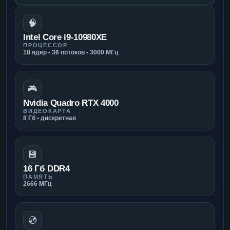
🧠
Intel Core i9-10980XE
ПРОЦЕССОР
18 ядер • 36 потоков • 3000 МГц
🎮
Nvidia Quadro RTX 4000
ВИДЕОКАРТА
8 Гб • дискретная
💾
16 Гб DDR4
ПАМЯТЬ
2666 МГц
💿