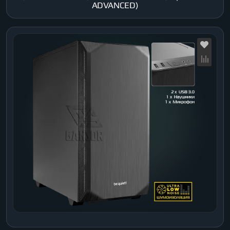
ADVANCED)