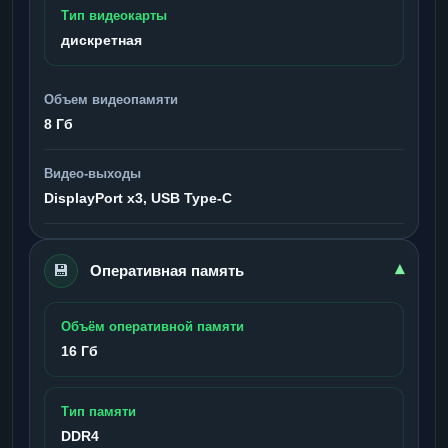
Тип видеокарты
дискретная
Объем видеопамяти
8 Гб
Видео-выходы
DisplayPort x3, USB Type-C
💾
▾
Оперативная память
Объём оперативной памяти
16 Гб
Тип памяти
DDR4