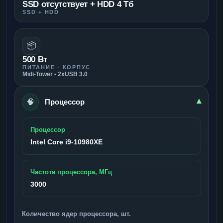
SSD отсутствует + HDD 4 Тб
SSD + HDD
📦
500 Вт
ПИТАНИЕ · КОРПУС
Midi-Tower • 2xUSB 3.0
🧠
▾
Процессор
Процессор
Intel Core i9-10980XE
Частота процессора, МГц
3000
Количество ядер процессора, шт.