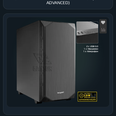
ADVANCED)