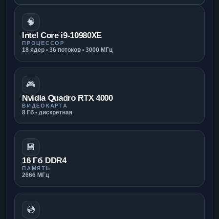
🧠
Intel Core i9-10980XE
ПРОЦЕССОР
18 ядер • 36 потоков • 3000 МГц
🎮
Nvidia Quadro RTX 4000
ВИДЕОКАРТА
8 Гб • дискретная
💾
16 Гб DDR4
ПАМЯТЬ
2666 МГц
💿