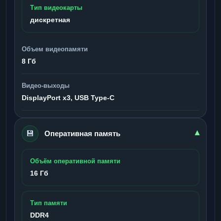
Тип видеокарты
дискретная
Объем видеопамяти
8 Гб
Видео-выходы
DisplayPort x3, USB Type-C
💾
▾
Оперативная память
Объём оперативной памяти
16 Гб
Тип памяти
DDR4