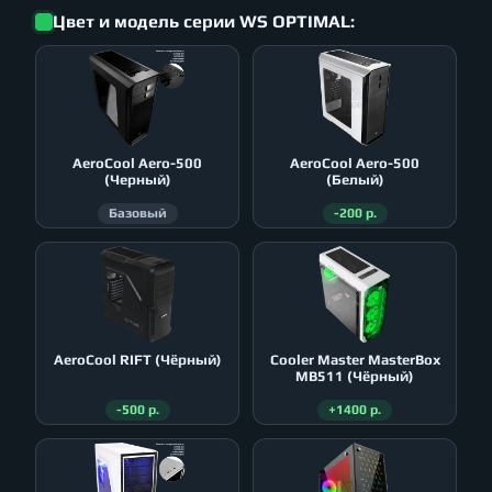
Цвет и модель серии WS OPTIMAL:
AeroСool Aero-500
AeroСool Aero-500
(Черный)
(Белый)
Базовый
-200 р.
AeroСool RIFT (Чёрный)
Cooler Master MasterBox
MB511 (Чёрный)
-500 р.
+1400 р.