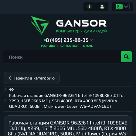
8 (495) 235-88-35
РОЗНИЦА
КОРП. ОТДЕЛ
E-MAIL
Перейти в категорию
Рабочая станция GANSOR-962261 Intel i9-10980XE 3.0 ГГц,
X299, 16Гб 2666 МГц, SSD 480Гб, RTX 4000 8Гб (NVIDIA
QUADRO), 500Вт, Midi-Tower (Серия WS-ADVANCED)
Рабочая станция GANSOR-962261 Intel i9-10980XE
3.0 ГГц, X299, 16Гб 2666 МГц, SSD 480Гб, RTX 4000
8Гб (NVIDIA QUADRO), 500Вт, Midi-Tower (Серия WS-