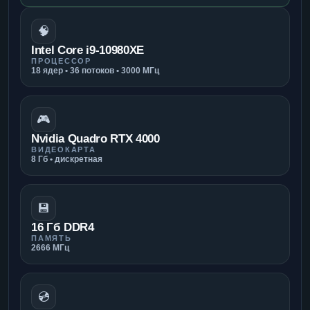
🧠
Intel Core i9-10980XE
ПРОЦЕССОР
18 ядер • 36 потоков • 3000 МГц
🎮
Nvidia Quadro RTX 4000
ВИДЕОКАРТА
8 Гб • дискретная
💾
16 Гб DDR4
ПАМЯТЬ
2666 МГц
💿