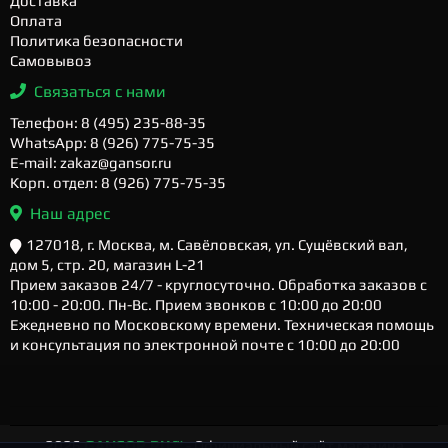
Доставка
Оплата
Политика безопасности
Самовывоз
Связаться с нами
Телефон: 8 (495) 235-88-35
WhatsApp: 8 (926) 775-75-35
E-mail: zakaz@gansor.ru
Корп. отдел: 8 (926) 775-75-35
Наш адрес
127018, г. Москва, м. Савёловская, ул. Сущёвский вал,
дом 5, стр. 20, магазин L-21
Прием заказов 24/7 - круглосуточно. Обработка заказов с
10:00 - 20:00. Пн-Вс. Прием звонков с 10:00 до 20:00
Ежедневно по Московскому времени. Техническая помощь
и консультация по электронной почте с 10:00 до 20:00
2026
GANSOR.RU ™
- Официальный сайт магазина