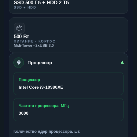
SSD 500 Гб + HDD 2 Тб
SSD + HDD
📦
500 Вт
ПИТАНИЕ · КОРПУС
Midi-Tower • 2xUSB 3.0
🧠
▾
Процессор
Процессор
Intel Core i9-10980XE
Частота процессора, МГц
3000
Количество ядер процессора, шт.