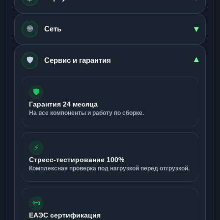
▾
🌐
Сеть
🛡️
▾
Сервис и гарантия
🛡️
Гарантия 24 месяца
На все компоненты и работу по сборке.
⚡
Стресс-тестирование 100%
Комплексная проверка под нагрузкой перед отгрузкой.
📜
ЕАЭС сертификация