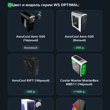
Цвет и модель серии WS OPTIMAL:
AeroСool Aero-500
AeroСool Aero-500
(Черный)
(Белый)
Базовый
-200 р.
AeroСool RIFT (Чёрный)
Cooler Master MasterBox
MB511 (Чёрный)
-500 р.
+1400 р.