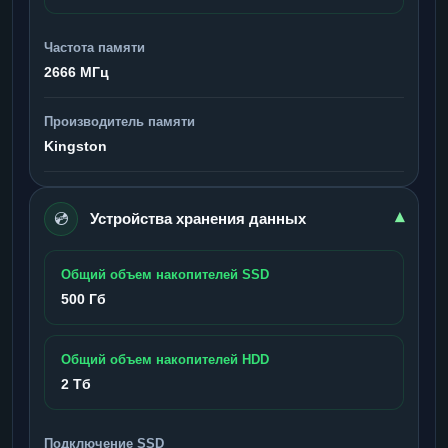
Частота памяти
2666 МГц
Производитель памяти
Kingston
💿
▾
Устройства хранения данных
Общий объем накопителей SSD
500 Гб
Общий объем накопителей HDD
2 Тб
Подключение SSD