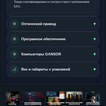
Товар сертифицирован и соответствует требованиям
ЕАС.
▾
⚙️
Оптический привод
▾
⚙️
Програмное обеспечение
▾
⚙️
Компьютеры GANSOR
▾
📐
Вес и габариты с упаковкой