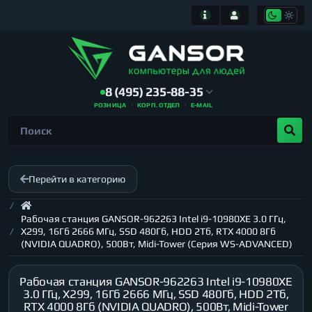
8 (495) 235-88-35
РОЗНИЦА
КОРП. ОТДЕЛ
E-MAIL
Перейти в категорию
Рабочая станция GANSOR-962263 Intel i9-10980XE 3.0 ГГц,
X299, 16Гб 2666 МГц, SSD 480Гб, HDD 2Тб, RTX 4000 8Гб
(NVIDIA QUADRO), 500Вт, Midi-Tower (Серия WS-ADVANCED)
Рабочая станция GANSOR-962263 Intel i9-10980XE
3.0 ГГц, X299, 16Гб 2666 МГц, SSD 480Гб, HDD 2Тб,
RTX 4000 8Гб (NVIDIA QUADRO), 500Вт, Midi-Tower