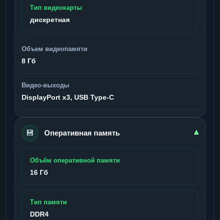
Тип видеокарты
дискретная
Объем видеопамяти
8 Гб
Видео-выходы
DisplayPort x3, USB Type-C
💾
▾
Оперативная память
Объём оперативной памяти
16 Гб
Тип памяти
DDR4