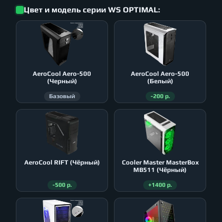
Цвет и модель серии WS OPTIMAL:
AeroСool Aero-500
AeroСool Aero-500
(Черный)
(Белый)
Базовый
-200 р.
AeroСool RIFT (Чёрный)
Cooler Master MasterBox
MB511 (Чёрный)
-500 р.
+1400 р.