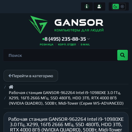
8 (495) 235-88-35
РОЗНИЦА
КОРП. ОТДЕЛ
E-MAIL
Перейти в категорию
Рабочая станция GANSOR-962264 Intel i9-10980XE 3.0 ГГц,
X299, 16Гб 2666 МГц, SSD 480Гб, HDD 3Тб, RTX 4000 8Гб
(NVIDIA QUADRO), 500Вт, Midi-Tower (Серия WS-ADVANCED)
Рабочая станция GANSOR-962264 Intel i9-10980XE
3.0 ГГц, X299, 16Гб 2666 МГц, SSD 480Гб, HDD 3Тб,
RTX 4000 8Гб (NVIDIA QUADRO), 500Вт, Midi-Tower