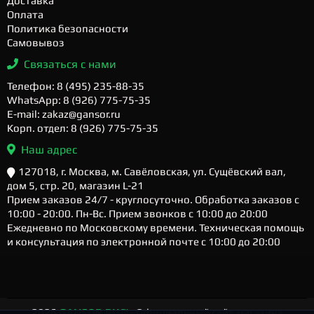
Доставка
Оплата
Политика безопасности
Самовывоз
Связаться с нами
Телефон: 8 (495) 235-88-35
WhatsApp: 8 (926) 775-75-35
E-mail: zakaz@gansor.ru
Корп. отдел: 8 (926) 775-75-35
Наш адрес
127018, г. Москва, м. Савёловская, ул. Сущёвский вал,
дом 5, стр. 20, магазин L-21
Прием заказов 24/7 - круглосуточно. Обработка заказов с
10:00 - 20:00. Пн-Вс. Прием звонков с 10:00 до 20:00
Ежедневно по Московскому времени. Техническая помощь
и консультация по электронной почте с 10:00 до 20:00
2026
GANSOR.RU ™
- Официальный сайт магазина