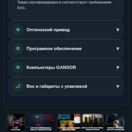
Товар сертифицирован и соответствует требованиям
ЕАС.
▾
⚙️
Оптический привод
▾
⚙️
Програмное обеспечение
▾
⚙️
Компьютеры GANSOR
▾
📐
Вес и габариты с упаковкой