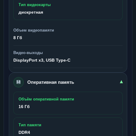
Тип видеокарты
дискретная
Объем видеопамяти
8 Гб
Видео-выходы
DisplayPort x3, USB Type-C
💾
▾
Оперативная память
Объём оперативной памяти
16 Гб
Тип памяти
DDR4