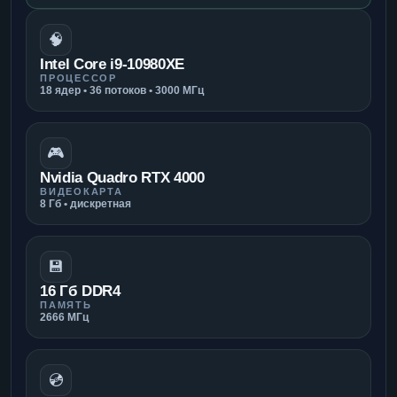
🧠
Intel Core i9-10980XE
ПРОЦЕССОР
18 ядер • 36 потоков • 3000 МГц
🎮
Nvidia Quadro RTX 4000
ВИДЕОКАРТА
8 Гб • дискретная
💾
16 Гб DDR4
ПАМЯТЬ
2666 МГц
💿