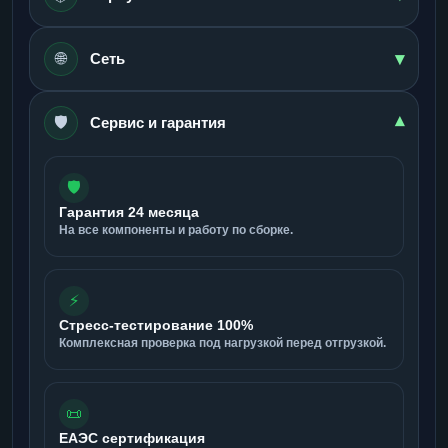
▾
🌐
Сеть
🛡️
▾
Сервис и гарантия
🛡️
Гарантия 24 месяца
На все компоненты и работу по сборке.
⚡
Стресс-тестирование 100%
Комплексная проверка под нагрузкой перед отгрузкой.
📜
ЕАЭС сертификация