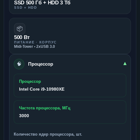
SSD 500 Гб + HDD 3 Тб
SSD + HDD
📦
500 Вт
ПИТАНИЕ · КОРПУС
Midi-Tower • 2xUSB 3.0
🧠
▾
Процессор
Процессор
Intel Core i9-10980XE
Частота процессора, МГц
3000
Количество ядер процессора, шт.