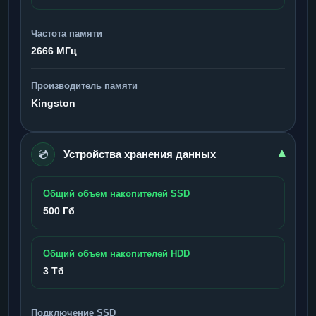
Частота памяти
2666 МГц
Производитель памяти
Kingston
💿
▾
Устройства хранения данных
Общий объем накопителей SSD
500 Гб
Общий объем накопителей HDD
3 Тб
Подключение SSD