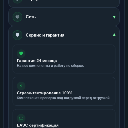
▾
🌐
Сеть
🛡️
▾
Сервис и гарантия
🛡️
Гарантия 24 месяца
На все компоненты и работу по сборке.
⚡
Стресс-тестирование 100%
Комплексная проверка под нагрузкой перед отгрузкой.
📜
ЕАЭС сертификация