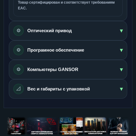
Товар сертифицирован и соответствует требованиям
ЕАС.
▾
⚙️
Оптический привод
▾
⚙️
Програмное обеспечение
▾
⚙️
Компьютеры GANSOR
▾
📐
Вес и габариты с упаковкой