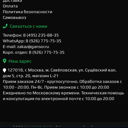
Доставка
Оплата
Политика безопасности
Самовывоз
Связаться с нами
Телефон: 8 (495) 235-88-35
WhatsApp: 8 (926) 775-75-35
E-mail: zakaz@gansor.ru
Корп. отдел: 8 (926) 775-75-35
Наш адрес
127018, г. Москва, м. Савёловская, ул. Сущёвский вал,
дом 5, стр. 20, магазин L-21
Прием заказов 24/7 - круглосуточно. Обработка заказов с
10:00 - 20:00. Пн-Вс. Прием звонков с 10:00 до 20:00
Ежедневно по Московскому времени. Техническая помощь
и консультация по электронной почте с 10:00 до 20:00
2026
GANSOR.RU ™
- Официальный сайт магазина