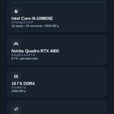
🧠
Intel Core i9-10980XE
ПРОЦЕССОР
18 ядер • 36 потоков • 3000 МГц
🎮
Nvidia Quadro RTX 4000
ВИДЕОКАРТА
8 Гб • дискретная
💾
16 Гб DDR4
ПАМЯТЬ
2666 МГц
💿