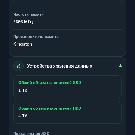
Частота памяти
2666 МГц
Производитель памяти
Kingston
💿
▾
Устройства хранения данных
Общий объем накопителей SSD
1 Тб
Общий объем накопителей HDD
4 Тб
Подключение SSD