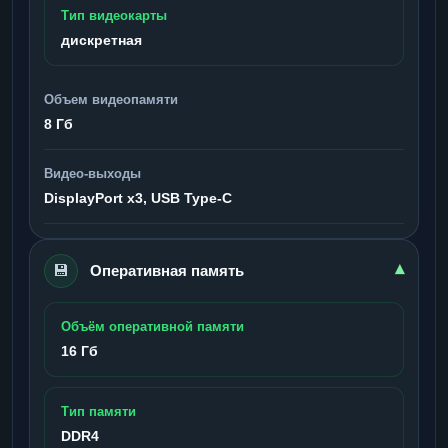
Тип видеокарты
дискретная
Объем видеопамяти
8 Гб
Видео-выходы
DisplayPort x3, USB Type-C
💾
▾
Оперативная память
Объём оперативной памяти
16 Гб
Тип памяти
DDR4