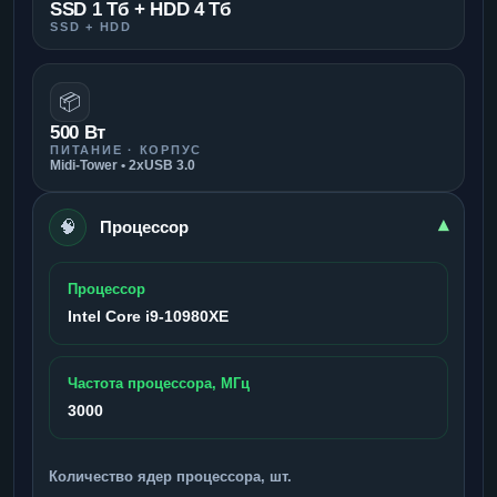
SSD 1 Тб + HDD 4 Тб
SSD + HDD
📦
500 Вт
ПИТАНИЕ · КОРПУС
Midi-Tower • 2xUSB 3.0
🧠
▾
Процессор
Процессор
Intel Core i9-10980XE
Частота процессора, МГц
3000
Количество ядер процессора, шт.