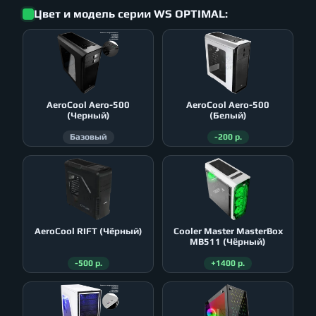
Цвет и модель серии WS OPTIMAL:
AeroСool Aero-500
AeroСool Aero-500
(Черный)
(Белый)
Базовый
-200 р.
AeroСool RIFT (Чёрный)
Cooler Master MasterBox
MB511 (Чёрный)
-500 р.
+1400 р.