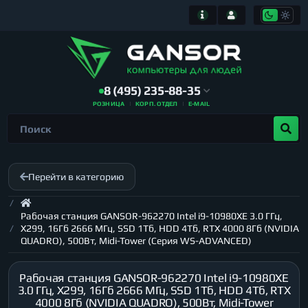
8 (495) 235-88-35
РОЗНИЦА
КОРП. ОТДЕЛ
E-MAIL
Перейти в категорию
Рабочая станция GANSOR-962270 Intel i9-10980XE 3.0 ГГц,
X299, 16Гб 2666 МГц, SSD 1Тб, HDD 4Тб, RTX 4000 8Гб (NVIDIA
QUADRO), 500Вт, Midi-Tower (Серия WS-ADVANCED)
Рабочая станция GANSOR-962270 Intel i9-10980XE
3.0 ГГц, X299, 16Гб 2666 МГц, SSD 1Тб, HDD 4Тб, RTX
4000 8Гб (NVIDIA QUADRO), 500Вт, Midi-Tower