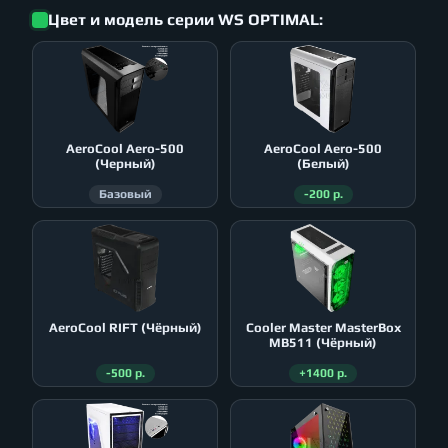
Цвет и модель серии WS OPTIMAL:
AeroСool Aero-500
AeroСool Aero-500
(Черный)
(Белый)
Базовый
-200 р.
AeroСool RIFT (Чёрный)
Cooler Master MasterBox
MB511 (Чёрный)
-500 р.
+1400 р.