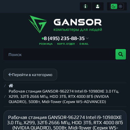
8 (495) 235-88-35
РОЗНИЦА
КОРП. ОТДЕЛ
E-MAIL
Перейти в категорию
Рабочая станция GANSOR-962274 Intel i9-10980XE 3.0 ГГц,
X299, 32Гб 2666 МГц, HDD 3Тб, RTX 4000 8Гб (NVIDIA
QUADRO), 500Вт, Midi-Tower (Серия WS-ADVANCED)
Рабочая станция GANSOR-962274 Intel i9-10980XE
3.0 ГГц, X299, 32Гб 2666 МГц, HDD 3Тб, RTX 4000 8Гб
(NVIDIA QUADRO), 500Вт, Midi-Tower (Серия WS-