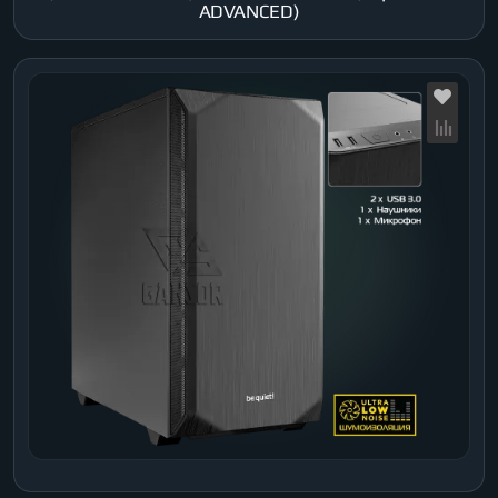
ADVANCED)