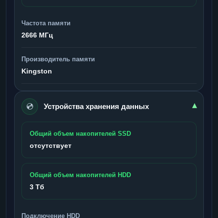
Частота памяти
2666 МГц
Производитель памяти
Kingston
💿
▾
Устройства хранения данных
Общий объем накопителей SSD
отсутствует
Общий объем накопителей HDD
3 Тб
Подключение HDD