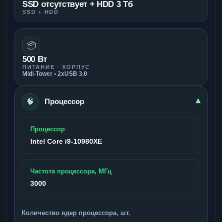
SSD отсутствует + HDD 3 Тб
SSD + HDD
📦
500 Вт
ПИТАНИЕ · КОРПУС
Midi-Tower • 2xUSB 3.0
🧠
▾
Процессор
Процессор
Intel Core i9-10980XE
Частота процессора, МГц
3000
Количество ядер процессора, шт.