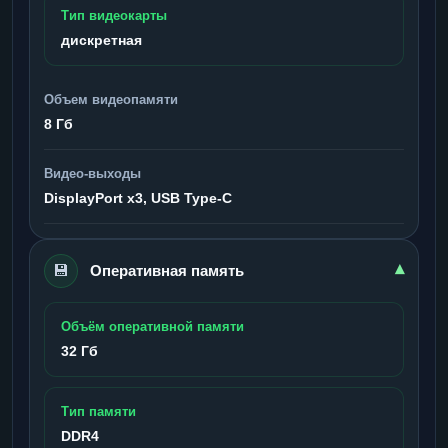
Тип видеокарты
дискретная
Объем видеопамяти
8 Гб
Видео-выходы
DisplayPort x3, USB Type-C
💾
▾
Оперативная память
Объём оперативной памяти
32 Гб
Тип памяти
DDR4