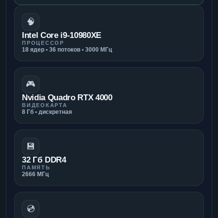
🧠
Intel Core i9-10980XE
ПРОЦЕССОР
18 ядер • 36 потоков • 3000 МГц
🎮
Nvidia Quadro RTX 4000
ВИДЕОКАРТА
8 Гб • дискретная
💾
32 Гб DDR4
ПАМЯТЬ
2666 МГц
💿