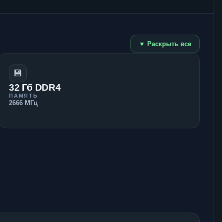
▼ Раскрыть все
💾
32 Гб DDR4
ПАМЯТЬ
2666 МГц