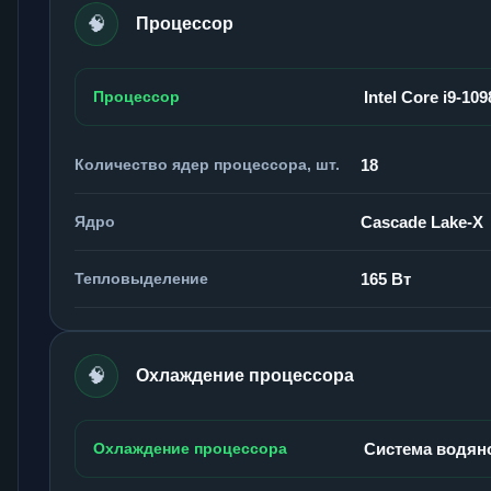
🧠
Процессор
Процессор
Intel Core i9-10
Количество ядер процессора, шт.
18
Ядро
Cascade Lake-X
Тепловыделение
165 Вт
🧠
Охлаждение процессора
Охлаждение процессора
Система водян