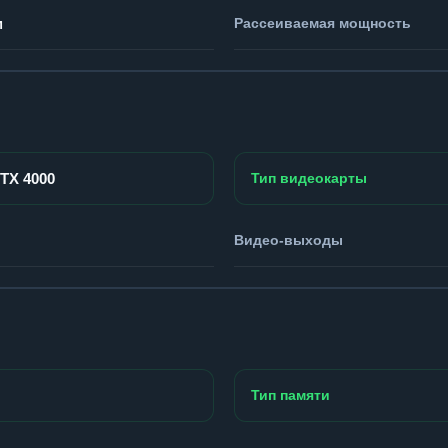
м
Рассеиваемая мощность
RTX 4000
Тип видеокарты
Видео-выходы
Тип памяти