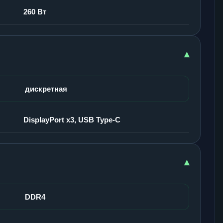
260 Вт
▾
дискретная
DisplayPort x3, USB Type-C
▾
DDR4