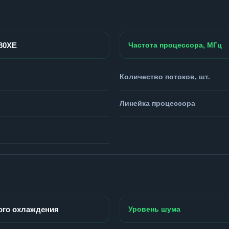
980XE
Частота процессора, МГц
Количество потоков, шт.
Линейка процессора
ого охлаждения
Уровень шума