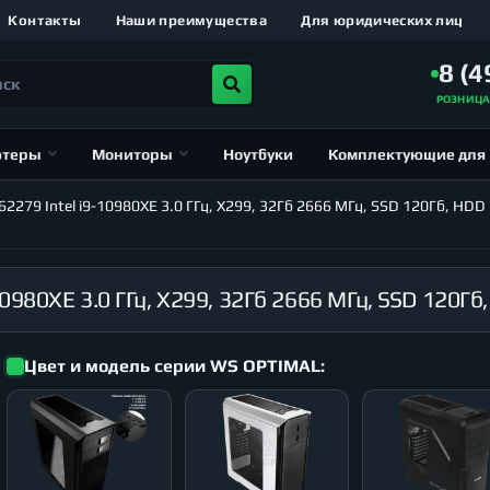
Контакты
Наши преимущества
Для юридических лиц
8 (4
РОЗНИЦ
ютеры
Мониторы
Ноутбуки
Комплектующие для
79 Intel i9-10980XE 3.0 ГГц, X299, 32Гб 2666 МГц, SSD 120Гб, HDD 
Цвет и модель серии WS OPTIMAL: