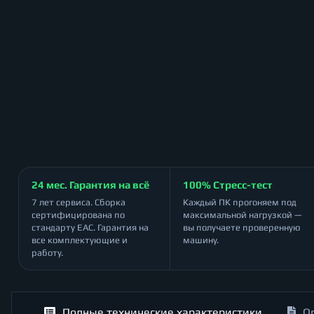
24 мес. Гарантия на всё
100% Стресс-тест
7 лет сервиса. Сборка
Каждый ПК прогоняем под
сертифицирована по
максимальной нагрузкой —
стандарту ЕАС. Гарантия на
вы получаете проверенную
все комплектующие и
машину.
работу.
Полные технические характеристики
О