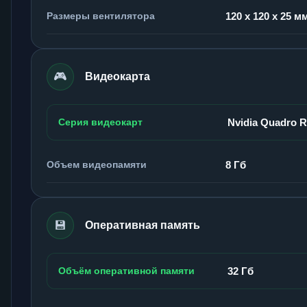
Размеры вентилятора
120 x 120 x 25 м
🎮
Видеокарта
Серия видеокарт
Nvidia Quadro 
Объем видеопамяти
8 Гб
💾
Оперативная память
Объём оперативной памяти
32 Гб