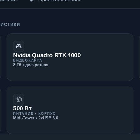
РИСТИКИ
🎮
Nvidia Quadro RTX 4000
ВИДЕОКАРТА
8 Гб • дискретная
📦
500 Вт
ПИТАНИЕ · КОРПУС
Midi-Tower • 2xUSB 3.0