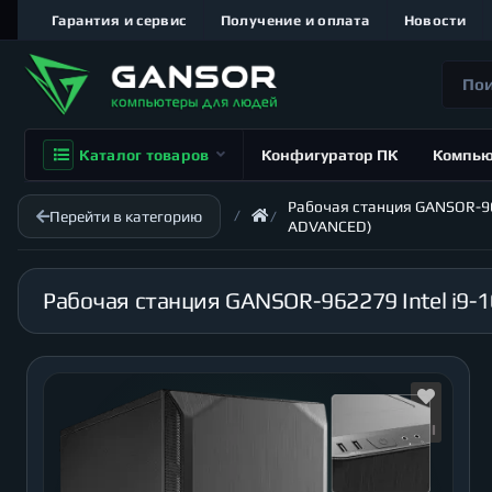
Гарантия и сервис
Получение и оплата
Новости
Каталог товаров
Конфигуратор ПК
Компь
Рабочая станция GANSOR-9622
Перейти в категорию
ADVANCED)