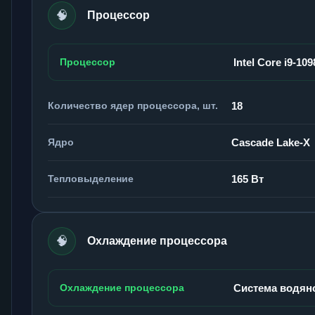
🧠
Процессор
Процессор
Intel Core i9-10
Количество ядер процессора, шт.
18
Ядро
Cascade Lake-X
Тепловыделение
165 Вт
🧠
Охлаждение процессора
Охлаждение процессора
Система водян