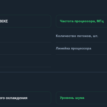
980XE
Частота процессора, МГц
Количество потоков, шт.
Линейка процессора
ого охлаждения
Уровень шума