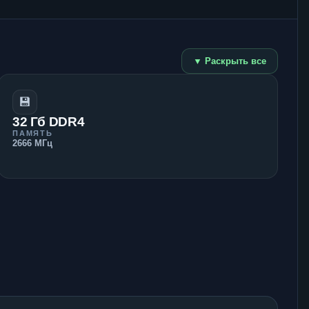
▼ Раскрыть все
💾
32 Гб DDR4
ПАМЯТЬ
2666 МГц