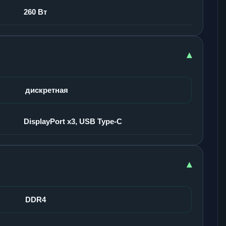
260 Вт
▾
дискретная
DisplayPort x3, USB Type-C
▾
DDR4