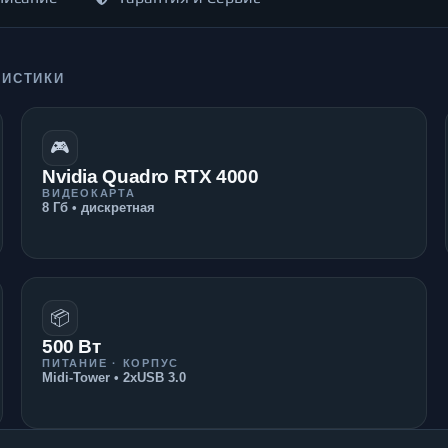
РИСТИКИ
🎮
Nvidia Quadro RTX 4000
ВИДЕОКАРТА
8 Гб • дискретная
📦
500 Вт
ПИТАНИЕ · КОРПУС
Midi-Tower • 2xUSB 3.0