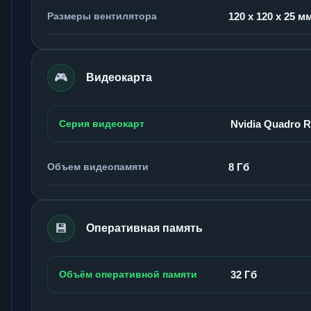
Размеры вентилятора
120 x 120 x 25 м
🎮
Видеокарта
Серия видеокарт
Nvidia Quadro 
Объем видеопамяти
8 Гб
💾
Оперативная память
Объём оперативной памяти
32 Гб