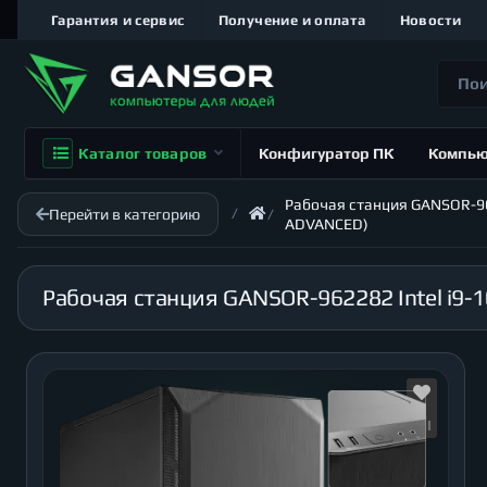
Гарантия и сервис
Получение и оплата
Новости
Каталог товаров
Конфигуратор ПК
Компь
Рабочая станция GANSOR-9622
Перейти в категорию
ADVANCED)