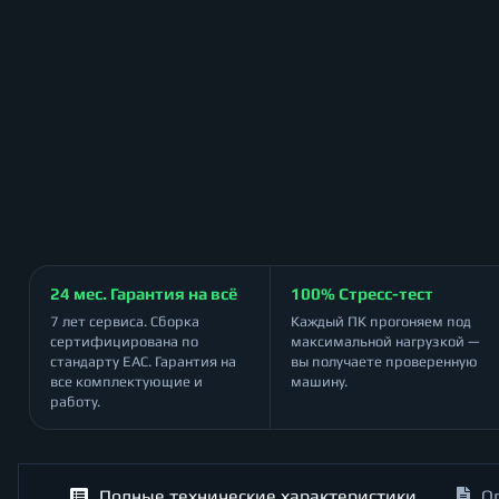
24 мес. Гарантия на всё
100% Стресс-тест
7 лет сервиса. Сборка
Каждый ПК прогоняем под
сертифицирована по
максимальной нагрузкой —
стандарту ЕАС. Гарантия на
вы получаете проверенную
все комплектующие и
машину.
работу.
Полные технические характеристики
О