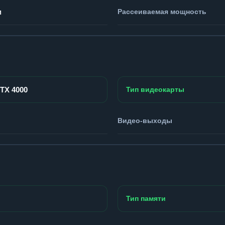
м
Рассеиваемая мощность
RTX 4000
Тип видеокарты
Видео-выходы
Тип памяти