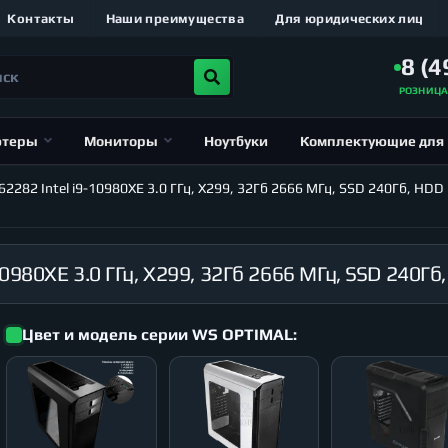
Контакты
Наши преимущества
Для юридических лиц
8 (4
РОЗНИЦ
ютеры
Мониторы
Ноутбуки
Комплектующие для
82 Intel i9-10980XE 3.0 ГГц, X299, 32Гб 2666 МГц, SSD 240Гб, HDD 
Цвет и модель серии WS OPTIMAL: