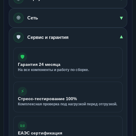
▾
🌐
Сеть
🛡️
▾
Сервис и гарантия
🛡️
Гарантия 24 месяца
На все компоненты и работу по сборке.
⚡
Стресс-тестирование 100%
Комплексная проверка под нагрузкой перед отгрузкой.
📜
ЕАЭС сертификация