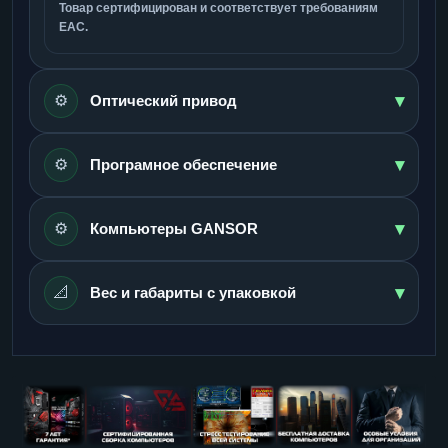
Товар сертифицирован и соответствует требованиям
ЕАС.
▾
⚙️
Оптический привод
▾
⚙️
Програмное обеспечение
▾
⚙️
Компьютеры GANSOR
▾
📐
Вес и габариты с упаковкой