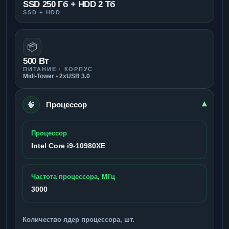
SSD 250 Гб + HDD 2 Тб
SSD + HDD
📦
500 Вт
ПИТАНИЕ · КОРПУС
Midi-Tower • 2xUSB 3.0
🧠
▾
Процессор
Процессор
Intel Core i9-10980XE
Частота процессора, МГц
3000
Количество ядер процессора, шт.