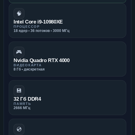
🧠
Intel Core i9-10980XE
ПРОЦЕССОР
18 ядер • 36 потоков • 3000 МГц
🎮
Nvidia Quadro RTX 4000
ВИДЕОКАРТА
8 Гб • дискретная
💾
32 Гб DDR4
ПАМЯТЬ
2666 МГц
💿