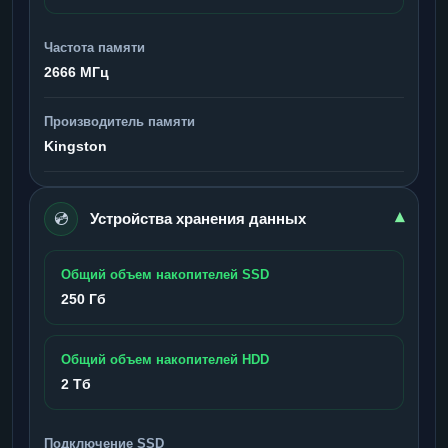
Частота памяти
2666 МГц
Производитель памяти
Kingston
💿
▾
Устройства хранения данных
Общий объем накопителей SSD
250 Гб
Общий объем накопителей HDD
2 Тб
Подключение SSD