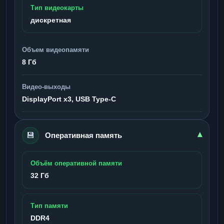
Тип видеокарты
дискретная
Объем видеопамяти
8 Гб
Видео-выходы
DisplayPort x3, USB Type-C
💾
▾
Оперативная память
Объём оперативной памяти
32 Гб
Тип памяти
DDR4