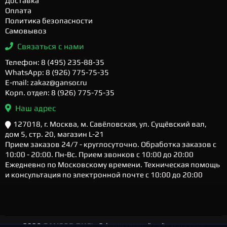
Доставка
Оплата
Политика безопасности
Самовывоз
Связаться с нами
Телефон: 8 (495) 235-88-35
WhatsApp: 8 (926) 775-75-35
E-mail: zakaz@gansor.ru
Корп. отдел: 8 (926) 775-75-35
Наш адрес
127018, г. Москва, м. Савёловская, ул. Сущёвский вал,
дом 5, стр. 20, магазин L-21
Прием заказов 24/7 - круглосуточно. Обработка заказов с
10:00 - 20:00. Пн-Вс. Прием звонков с 10:00 до 20:00
Ежедневно по Московскому времени. Техническая помощь
и консультация по электронной почте с 10:00 до 20:00
2026
GANSOR.RU ™
- Официальный сайт магазина