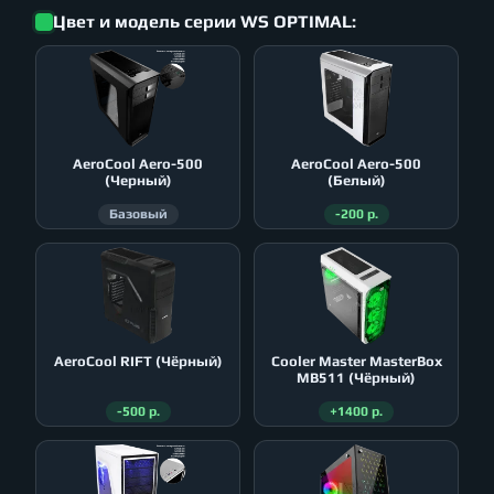
Цвет и модель серии WS OPTIMAL:
AeroСool Aero-500
AeroСool Aero-500
(Черный)
(Белый)
Базовый
-200 р.
AeroСool RIFT (Чёрный)
Cooler Master MasterBox
MB511 (Чёрный)
-500 р.
+1400 р.