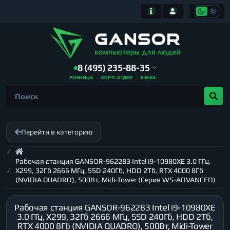
8 (495) 235-88-35
РОЗНИЦА
КОРП. ОТДЕЛ
E-MAIL
Перейти в категорию
Рабочая станция GANSOR-962283 Intel i9-10980XE 3.0 ГГц,
X299, 32Гб 2666 МГц, SSD 240Гб, HDD 2Тб, RTX 4000 8Гб
(NVIDIA QUADRO), 500Вт, Midi-Tower (Серия WS-ADVANCED)
Рабочая станция GANSOR-962283 Intel i9-10980XE
3.0 ГГц, X299, 32Гб 2666 МГц, SSD 240Гб, HDD 2Тб,
RTX 4000 8Гб (NVIDIA QUADRO), 500Вт, Midi-Tower