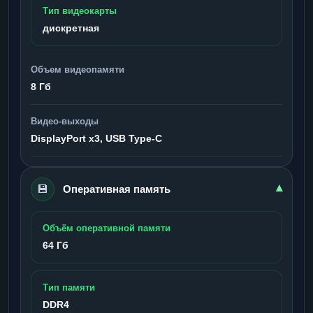
Тип видеокарты
дискретная
Объем видеопамяти
8 Гб
Видео-выходы
DisplayPort x3, USB Type-C
💾
▾
Оперативная память
Объём оперативной памяти
64 Гб
Тип памяти
DDR4