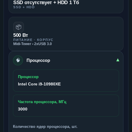
SSD отсутствует + HDD 1 Тб
SSD + HDD
📦
500 Вт
ПИТАНИЕ · КОРПУС
Midi-Tower • 2xUSB 3.0
🧠
▾
Процессор
Процессор
Intel Core i9-10980XE
Частота процессора, МГц
3000
Количество ядер процессора, шт.