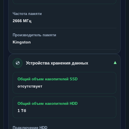
Частота памяти
2666 МГц
Производитель памяти
Kingston
💿
▾
Устройства хранения данных
Общий объем накопителей SSD
отсутствует
Общий объем накопителей HDD
1 Тб
Подключение HDD