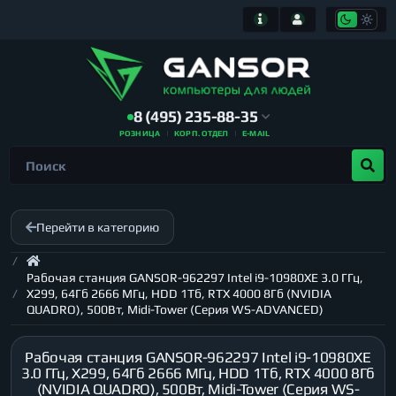
8 (495) 235-88-35
РОЗНИЦА
КОРП. ОТДЕЛ
E-MAIL
Перейти в категорию
Рабочая станция GANSOR-962297 Intel i9-10980XE 3.0 ГГц,
X299, 64Гб 2666 МГц, HDD 1Тб, RTX 4000 8Гб (NVIDIA
QUADRO), 500Вт, Midi-Tower (Серия WS-ADVANCED)
Рабочая станция GANSOR-962297 Intel i9-10980XE
3.0 ГГц, X299, 64Гб 2666 МГц, HDD 1Тб, RTX 4000 8Гб
(NVIDIA QUADRO), 500Вт, Midi-Tower (Серия WS-