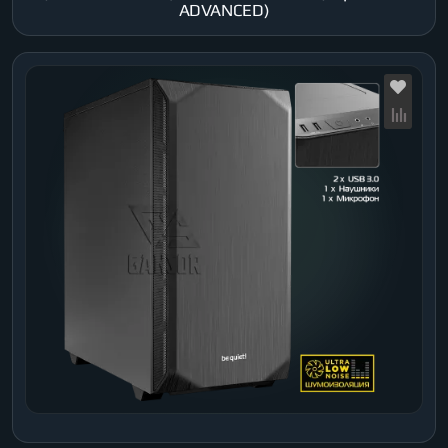
ADVANCED)