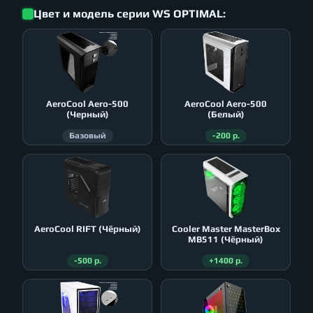
Цвет и модель серии WS OPTIMAL:
AeroСool Aero-500
AeroСool Aero-500
(Черный)
(Белый)
Базовый
-200 р.
AeroСool RIFT (Чёрный)
Cooler Master MasterBox
MB511 (Чёрный)
-500 р.
+1400 р.