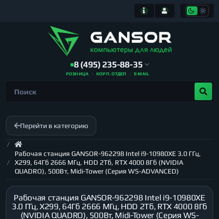
8 (495) 235-88-35
РОЗНИЦА
КОРП. ОТДЕЛ
E-MAIL
Перейти в категорию
Рабочая станция GANSOR-962298 Intel i9-10980XE 3.0 ГГц,
X299, 64Гб 2666 МГц, HDD 2Тб, RTX 4000 8Гб (NVIDIA
QUADRO), 500Вт, Midi-Tower (Серия WS-ADVANCED)
Рабочая станция GANSOR-962298 Intel i9-10980XE
3.0 ГГц, X299, 64Гб 2666 МГц, HDD 2Тб, RTX 4000 8Гб
(NVIDIA QUADRO), 500Вт, Midi-Tower (Серия WS-