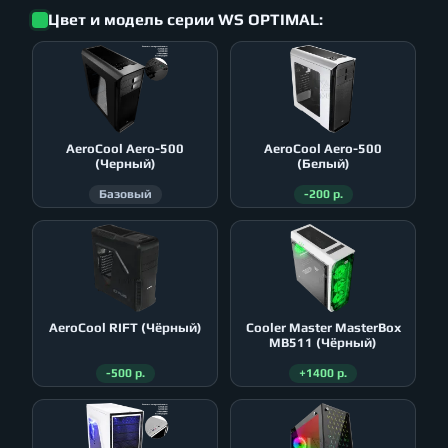
Цвет и модель серии WS OPTIMAL:
AeroСool Aero-500
AeroСool Aero-500
(Черный)
(Белый)
Базовый
-200 р.
AeroСool RIFT (Чёрный)
Cooler Master MasterBox
MB511 (Чёрный)
-500 р.
+1400 р.