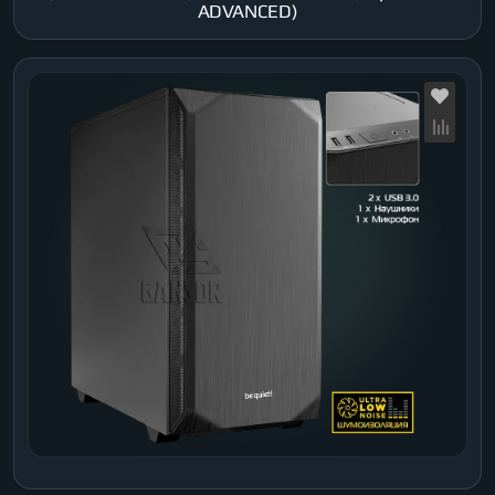
ADVANCED)