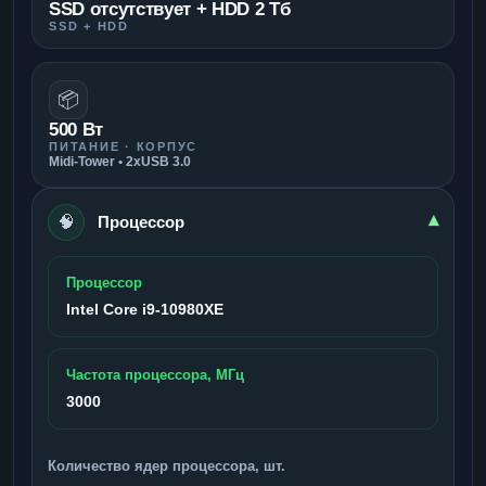
SSD отсутствует + HDD 2 Тб
SSD + HDD
📦
500 Вт
ПИТАНИЕ · КОРПУС
Midi-Tower • 2xUSB 3.0
🧠
▾
Процессор
Процессор
Intel Core i9-10980XE
Частота процессора, МГц
3000
Количество ядер процессора, шт.