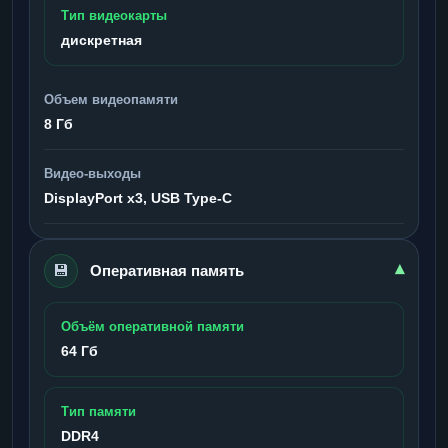
Тип видеокарты
дискретная
Объем видеопамяти
8 Гб
Видео-выходы
DisplayPort x3, USB Type-C
💾
▾
Оперативная память
Объём оперативной памяти
64 Гб
Тип памяти
DDR4