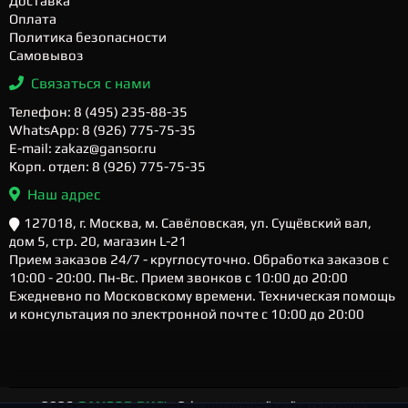
Доставка
Оплата
Политика безопасности
Самовывоз
Связаться с нами
Телефон: 8 (495) 235-88-35
WhatsApp: 8 (926) 775-75-35
E-mail: zakaz@gansor.ru
Корп. отдел: 8 (926) 775-75-35
Наш адрес
127018, г. Москва, м. Савёловская, ул. Сущёвский вал,
дом 5, стр. 20, магазин L-21
Прием заказов 24/7 - круглосуточно. Обработка заказов с
10:00 - 20:00. Пн-Вс. Прием звонков с 10:00 до 20:00
Ежедневно по Московскому времени. Техническая помощь
и консультация по электронной почте с 10:00 до 20:00
2026
GANSOR.RU ™
- Официальный сайт магазина