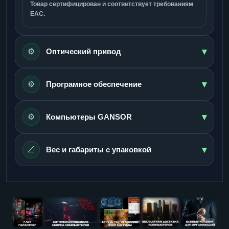
Товар сертифицирован и соответствует требованиям
ЕАС.
▾
⚙️
Оптический привод
▾
⚙️
Програмное обеспечение
▾
⚙️
Компьютеры GANSOR
▾
📐
Вес и габариты с упаковкой