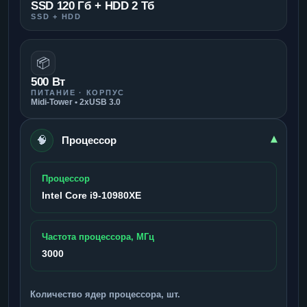
SSD 120 Гб + HDD 2 Тб
SSD + HDD
📦
500 Вт
ПИТАНИЕ · КОРПУС
Midi-Tower • 2xUSB 3.0
🧠
▾
Процессор
Процессор
Intel Core i9-10980XE
Частота процессора, МГц
3000
Количество ядер процессора, шт.