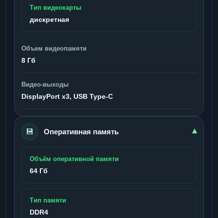
Тип видеокарты
дискретная
Объем видеопамяти
8 Гб
Видео-выходы
DisplayPort x3, USB Type-C
💾
▾
Оперативная память
Объём оперативной памяти
64 Гб
Тип памяти
DDR4