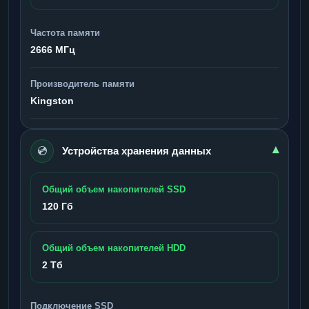
Частота памяти
2666 МГц
Производитель памяти
Kingston
💿
▾
Устройства хранения данных
Общий объем накопителей SSD
120 Гб
Общий объем накопителей HDD
2 Тб
Подключение SSD