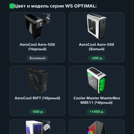
Цвет и модель серии WS OPTIMAL:
AeroСool Aero-500
AeroСool Aero-500
(Черный)
(Белый)
Базовый
-200 р.
AeroСool RIFT (Чёрный)
Cooler Master MasterBox
MB511 (Чёрный)
-500 р.
+1400 р.