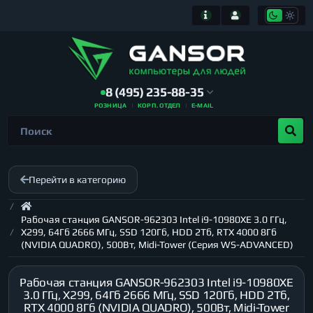
8 (495) 235-88-35
РОЗНИЦА
КОРП. ОТДЕЛ
E-MAIL
Перейти в категорию
Рабочая станция GANSOR-962303 Intel i9-10980XE 3.0 ГГц,
X299, 64Гб 2666 МГц, SSD 120Гб, HDD 2Тб, RTX 4000 8Гб
(NVIDIA QUADRO), 500Вт, Midi-Tower (Серия WS-ADVANCED)
Рабочая станция GANSOR-962303 Intel i9-10980XE
3.0 ГГц, X299, 64Гб 2666 МГц, SSD 120Гб, HDD 2Тб,
RTX 4000 8Гб (NVIDIA QUADRO), 500Вт, Midi-Tower