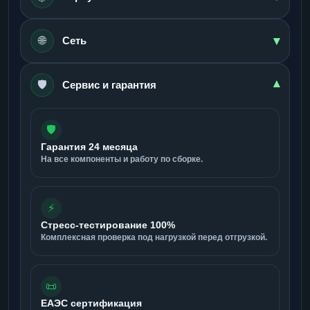
▾
🌐
Сеть
🛡️
▾
Сервис и гарантия
🛡️
Гарантия 24 месяца
На все компоненты и работу по сборке.
⚡
Стресс-тестирование 100%
Комплексная проверка под нагрузкой перед отгрузкой.
📜
ЕАЭС сертификация