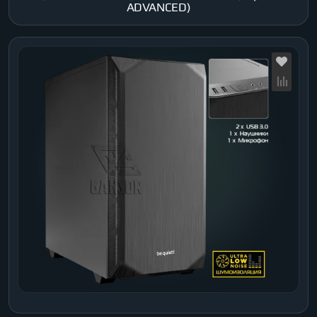
ADVANCED)