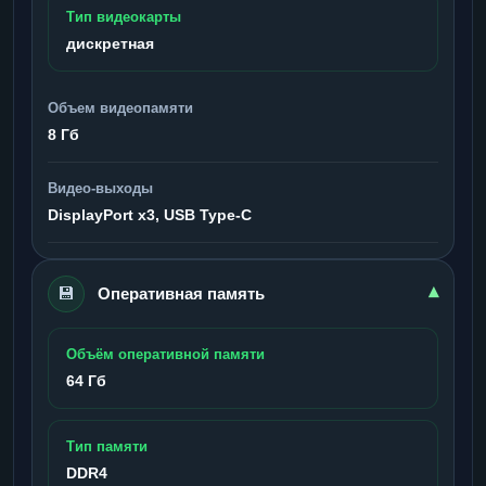
Тип видеокарты
дискретная
Объем видеопамяти
8 Гб
Видео-выходы
DisplayPort x3, USB Type-C
💾
▾
Оперативная память
Объём оперативной памяти
64 Гб
Тип памяти
DDR4