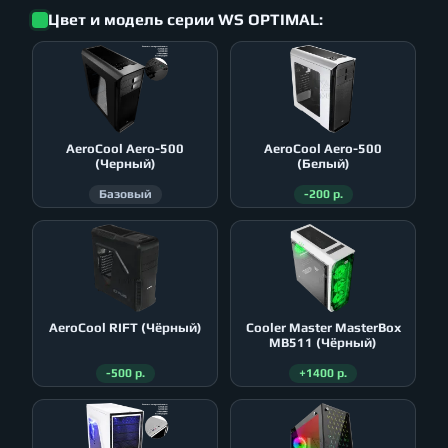
Цвет и модель серии WS OPTIMAL:
AeroСool Aero-500
AeroСool Aero-500
(Черный)
(Белый)
Базовый
-200 р.
AeroСool RIFT (Чёрный)
Cooler Master MasterBox
MB511 (Чёрный)
-500 р.
+1400 р.