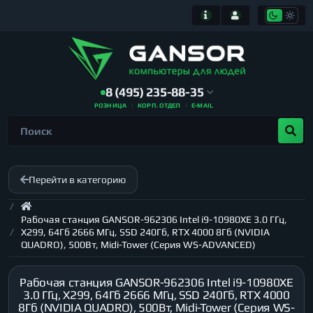
8 (495) 235-88-35
РОЗНИЦА
КОРП. ОТДЕЛ
E-MAIL
Перейти в категорию
Рабочая станция GANSOR-962306 Intel i9-10980XE 3.0 ГГц,
X299, 64Гб 2666 МГц, SSD 240Гб, RTX 4000 8Гб (NVIDIA
QUADRO), 500Вт, Midi-Tower (Серия WS-ADVANCED)
Рабочая станция GANSOR-962306 Intel i9-10980XE
3.0 ГГц, X299, 64Гб 2666 МГц, SSD 240Гб, RTX 4000
8Гб (NVIDIA QUADRO), 500Вт, Midi-Tower (Серия WS-