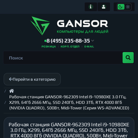
8 (495) 235-88-35
РОЗНИЦА
КОРП. ОТДЕЛ
E-MAIL
Перейти в категорию
Рабочая станция GANSOR-962309 Intel i9-10980XE 3.0 ГГц,
X299, 64Гб 2666 МГц, SSD 240Гб, HDD 3Тб, RTX 4000 8Гб
(NVIDIA QUADRO), 500Вт, Midi-Tower (Серия WS-ADVANCED)
Рабочая станция GANSOR-962309 Intel i9-10980XE
3.0 ГГц, X299, 64Гб 2666 МГц, SSD 240Гб, HDD 3Тб,
RTX 4000 8Гб (NVIDIA QUADRO), 500Вт, Midi-Tower