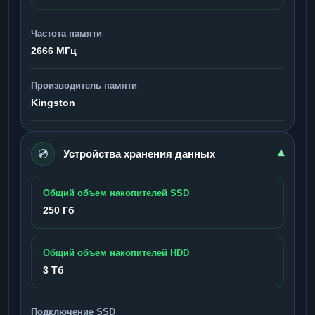
Частота памяти
2666 МГц
Производитель памяти
Kingston
💿
▾
Устройства хранения данных
Общий объем накопителей SSD
250 Гб
Общий объем накопителей HDD
3 Тб
Подключение SSD