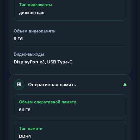
Тип видеокарты
дискретная
Объем видеопамяти
8 Гб
Видео-выходы
DisplayPort x3, USB Type-C
💾
▾
Оперативная память
Объём оперативной памяти
64 Гб
Тип памяти
DDR4