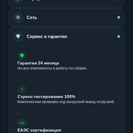
▾
🌐
Сеть
🛡️
▾
Сервис и гарантия
🛡️
Гарантия 24 месяца
На все компоненты и работу по сборке.
⚡
Стресс-тестирование 100%
Комплексная проверка под нагрузкой перед отгрузкой.
📜
ЕАЭС сертификация