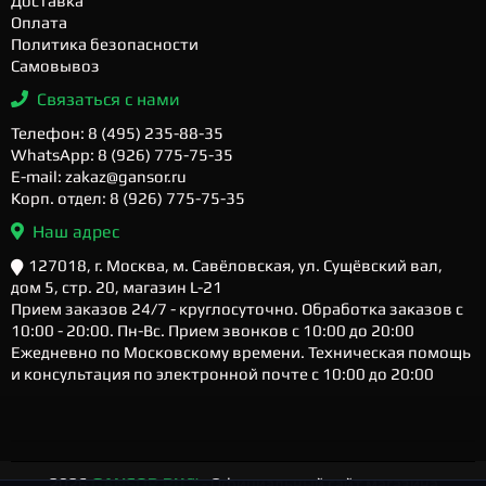
Доставка
Оплата
Политика безопасности
Самовывоз
Связаться с нами
Телефон: 8 (495) 235-88-35
WhatsApp: 8 (926) 775-75-35
E-mail: zakaz@gansor.ru
Корп. отдел: 8 (926) 775-75-35
Наш адрес
127018, г. Москва, м. Савёловская, ул. Сущёвский вал,
дом 5, стр. 20, магазин L-21
Прием заказов 24/7 - круглосуточно. Обработка заказов с
10:00 - 20:00. Пн-Вс. Прием звонков с 10:00 до 20:00
Ежедневно по Московскому времени. Техническая помощь
и консультация по электронной почте с 10:00 до 20:00
2026
GANSOR.RU ™
- Официальный сайт магазина