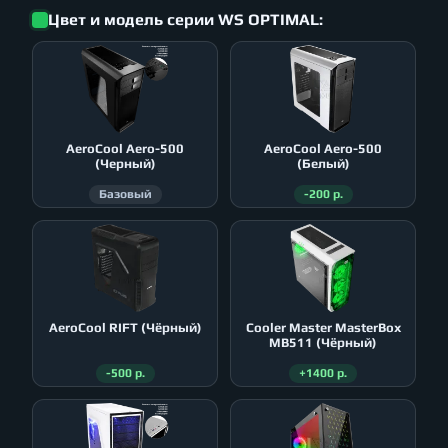
Цвет и модель серии WS OPTIMAL:
AeroСool Aero-500
AeroСool Aero-500
(Черный)
(Белый)
Базовый
-200 р.
AeroСool RIFT (Чёрный)
Cooler Master MasterBox
MB511 (Чёрный)
-500 р.
+1400 р.