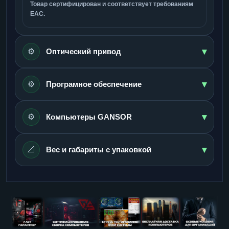
Товар сертифицирован и соответствует требованиям
ЕАС.
▾
⚙️
Оптический привод
▾
⚙️
Програмное обеспечение
▾
⚙️
Компьютеры GANSOR
▾
📐
Вес и габариты с упаковкой