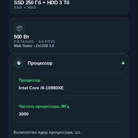
SSD 250 Гб + HDD 3 Тб
SSD + HDD
📦
500 Вт
ПИТАНИЕ · КОРПУС
Midi-Tower • 2xUSB 3.0
🧠
▾
Процессор
Процессор
Intel Core i9-10980XE
Частота процессора, МГц
3000
Количество ядер процессора, шт.