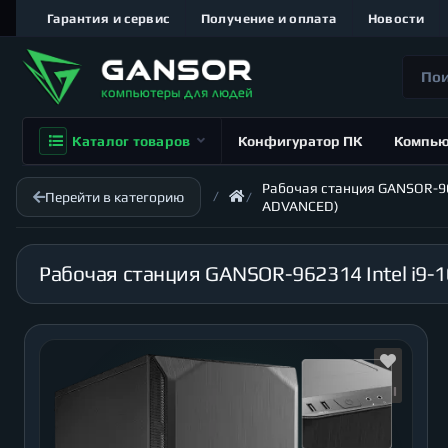
Гарантия и сервис
Получение и оплата
Новости
Каталог товаров
Конфигуратор ПК
Компь
Рабочая станция GANSOR-9623
Перейти в категорию
ADVANCED)