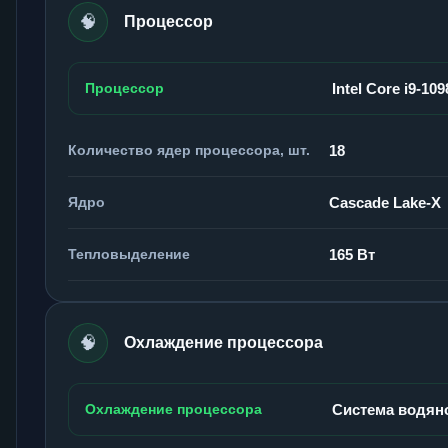
🧠
Процессор
Процессор
Intel Core i9-10
Количество ядер процессора, шт.
18
Ядро
Cascade Lake-X
Тепловыделение
165 Вт
🧠
Охлаждение процессора
Охлаждение процессора
Система водян