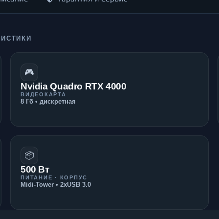
РИСТИКИ
🎮
Nvidia Quadro RTX 4000
ВИДЕОКАРТА
8 Гб • дискретная
📦
500 Вт
ПИТАНИЕ · КОРПУС
Midi-Tower • 2xUSB 3.0