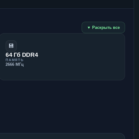
▼ Раскрыть все
💾
64 Гб DDR4
ПАМЯТЬ
2666 МГц