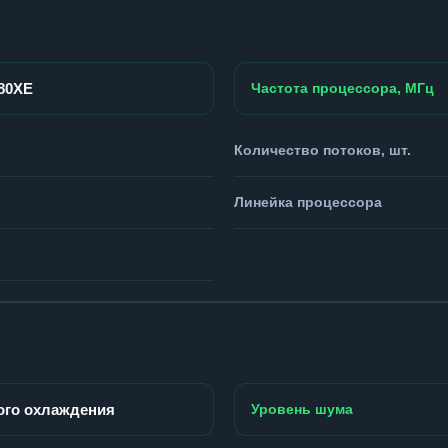
980XE
Частота процессора, МГц
Количество потоков, шт.
Линейка процессора
ого охлаждения
Уровень шума