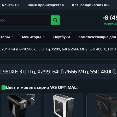
Контакты
Наши преимущества
Для юридических лиц
8 (4
РОЗНИЦ
ютеры
Мониторы
Ноутбуки
Комплектующие для
14 Intel i9-10980XE 3.0 ГГц, X299, 64Гб 2666 МГц, SSD 480Гб, HDD 
Цвет и модель серии WS OPTIMAL: