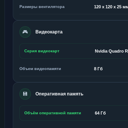
Размеры вентилятора
120 x 120 x 25 м
🎮
Видеокарта
Серия видеокарт
Nvidia Quadro 
Объем видеопамяти
8 Гб
💾
Оперативная память
Объём оперативной памяти
64 Гб