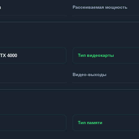
м
Рассеиваемая мощность
RTX 4000
Тип видеокарты
Видео-выходы
Тип памяти