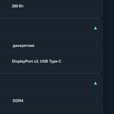
260 Вт
▾
дискретная
DisplayPort x3, USB Type-C
▾
DDR4