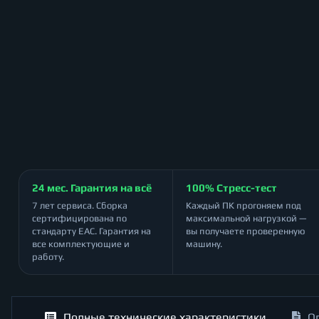
24 мес. Гарантия на всё
100% Стресс-тест
7 лет сервиса. Сборка
Каждый ПК прогоняем под
сертифицирована по
максимальной нагрузкой —
стандарту ЕАС. Гарантия на
вы получаете проверенную
все комплектующие и
машину.
работу.
Полные технические характеристики
О