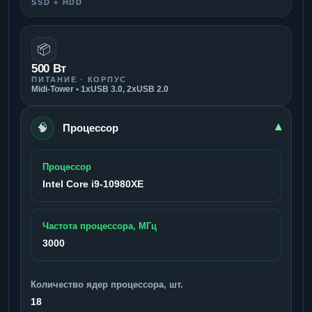
SSD + HDD
📦
500 Вт
ПИТАНИЕ · КОРПУС
Midi-Tower • 1xUSB 3.0, 2xUSB 2.0
🧠
▾
Процессор
Процессор
Intel Core i9-10980XE
Частота процессора, МГц
3000
Количество ядер процессора, шт.
18