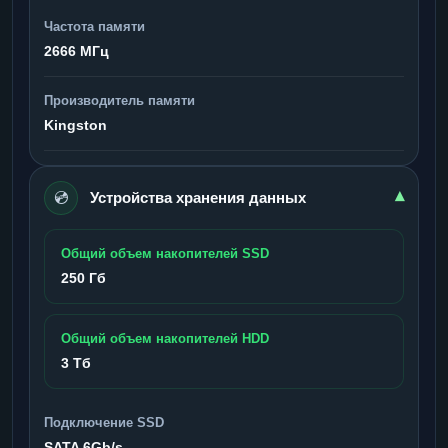
Частота памяти
2666 МГц
Производитель памяти
Kingston
💿
▾
Устройства хранения данных
Общий объем накопителей SSD
250 Гб
Общий объем накопителей HDD
3 Тб
Подключение SSD
SATA 6Gb/s