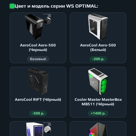
Цвет и модель серии WS OPTIMAL:
AeroСool Aero-500
AeroСool Aero-500
(Черный)
(Белый)
Базовый
-200 р.
AeroСool RIFT (Чёрный)
Cooler Master MasterBox
MB511 (Чёрный)
-500 р.
+1400 р.