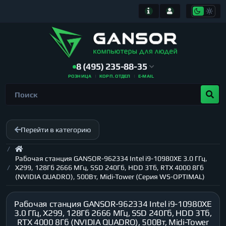
8 (495) 235-88-35
РОЗНИЦА
КОРП. ОТДЕЛ
E-MAIL
Перейти в категорию
Рабочая станция GANSOR-962334 Intel i9-10980XE 3.0 ГГц,
X299, 128Гб 2666 МГц, SSD 240Гб, HDD 3Тб, RTX 4000 8Гб
(NVIDIA QUADRO), 500Вт, Midi-Tower (Серия WS-OPTIMAL)
Рабочая станция GANSOR-962334 Intel i9-10980XE
3.0 ГГц, X299, 128Гб 2666 МГц, SSD 240Гб, HDD 3Тб,
RTX 4000 8Гб (NVIDIA QUADRO), 500Вт, Midi-Tower