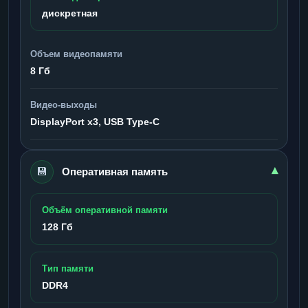
дискретная
Объем видеопамяти
8 Гб
Видео-выходы
DisplayPort x3, USB Type-C
💾
▾
Оперативная память
Объём оперативной памяти
128 Гб
Тип памяти
DDR4