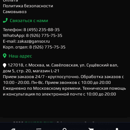
Политика безопасности
Самовывоз
Связаться с нами
Телефон: 8 (495) 235-88-35
WhatsApp: 8 (926) 775-75-35
E-mail: zakaz@gansor.ru
Корп. отдел: 8 (926) 775-75-35
Наш адрес
127018, г. Москва, м. Савёловская, ул. Сущёвский вал,
дом 5, стр. 20, магазин L-21
Прием заказов 24/7 - круглосуточно. Обработка заказов с
10:00 - 20:00. Пн-Вс. Прием звонков с 10:00 до 20:00
Ежедневно по Московскому времени. Техническая помощь
и консультация по электронной почте с 10:00 до 20:00
2026
GANSOR.RU ™
- Официальный сайт магазина
компьютерной техники и электроники. Компьютеры