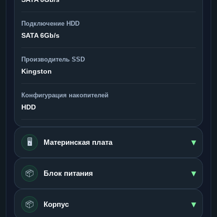
Подключение HDD
SATA 6Gb/s
Производитель SSD
Kingston
Конфигурация накопителей
HDD
▾
🖥️
Материнская плата
▾
📦
Блок питания
▾
📦
Корпус