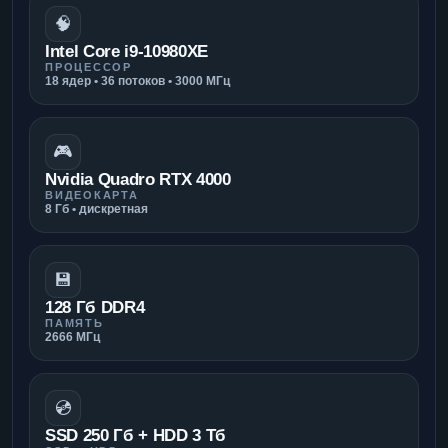
🧠
Intel Core i9-10980XE
ПРОЦЕССОР
18 ядер • 36 потоков • 3000 МГц
🎮
Nvidia Quadro RTX 4000
ВИДЕОКАРТА
8 Гб • дискретная
💾
128 Гб DDR4
ПАМЯТЬ
2666 МГц
💿
SSD 250 Гб + HDD 3 Тб