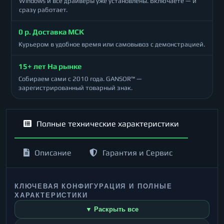
Windows и все драйверы уже установлены. Включаете — и
сразу работает.
0 р. Доставка МСК
Курьером в удобное время или самовывоз с демонстрацией.
15+ лет На рынке
Собираем сами с 2010 года. GANSOR™ —
зарегистрированный товарный знак.
Полные технические характеристики
Описание
Гарантия и Сервис
КЛЮЧЕВАЯ КОНФИГУРАЦИЯ И ПОЛНЫЕ
ХАРАКТЕРИСТИКИ
▼ Раскрыть все