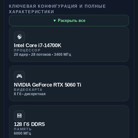
КЛЮЧЕВАЯ КОНФИГУРАЦИЯ И ПОЛНЫЕ
ХАРАКТЕРИСТИКИ
▼ Раскрыть все
🧠
Intel Core i7-14700K
ПРОЦЕССОР
20 ядер • 28 потоков • 3400 МГц
🎮
NVIDIA GeForce RTX 5060 Ti
ВИДЕОКАРТА
8 Гб • дискретная
💾
128 Гб DDR5
ПАМЯТЬ
6000 МГц