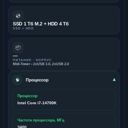
💿
SSD 1 Тб M.2 + HDD 4 Тб
SSD + HDD
📦
—
ПИТАНИЕ · КОРПУС
Midi-Tower • 2xUSB 3.0, 2xUSB 2.0
🧠
▾
Процессор
Процессор
Intel Core i7-14700K
Частота процессора, МГц
3400