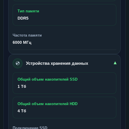
Тип памяти
DDR5
Частота памяти
6000 МГц
💿
▾
Устройства хранения данных
Общий объем накопителей SSD
1 Тб
Общий объем накопителей HDD
4 Тб
Подключение SSD