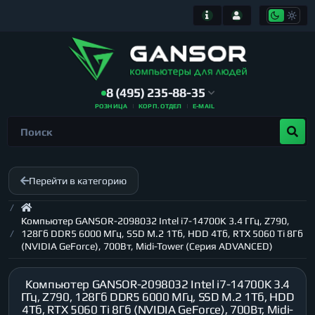
8 (495) 235-88-35
РОЗНИЦА
КОРП. ОТДЕЛ
E-MAIL
Перейти в категорию
Компьютер GANSOR-2098032 Intel i7-14700K 3.4 ГГц, Z790,
128Гб DDR5 6000 МГц, SSD M.2 1Тб, HDD 4Тб, RTX 5060 Ti 8Гб
(NVIDIA GeForce), 700Вт, Midi-Tower (Серия ADVANCED)
Компьютер GANSOR-2098032 Intel i7-14700K 3.4
ГГц, Z790, 128Гб DDR5 6000 МГц, SSD M.2 1Тб, HDD
4Тб, RTX 5060 Ti 8Гб (NVIDIA GeForce), 700Вт, Midi-