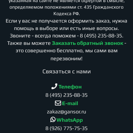
указанная на сайте не является офертой в смысле,
определяемом положениями ст. 435 Гражданского
Кодекса РФ.
Если у вас не получается оформить заказ, нужна
помощь в выборе или есть иные вопросы.
Звоните - всегда поможем -
8 (495) 235-88-35
.
Также вы можете
Заказать обратный звонок
-
это совершенно бесплатно, мы сами вам
перезвоним!
Cвязаться с нами
Телефон
8 (495) 235-88-35
E-mail
zakaz@gansor.ru
WhatsApp
8 (926) 775-75-35