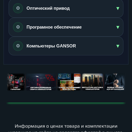
▾
⚙️
Оптический привод
▾
⚙️
Програмное обеспечение
▾
⚙️
Компьютеры GANSOR
Информация о ценах товара и комплектации