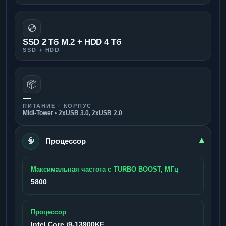
💿
SSD 2 Тб M.2 + HDD 4 Тб
SSD + HDD
📦
—
ПИТАНИЕ · КОРПУС
Midi-Tower • 2xUSB 3.0, 2xUSB 2.0
🧠
▾
Процессор
Максимальная частота с TURBO BOOST, МГц
5800
Процессор
Intel Core i9-13900KF