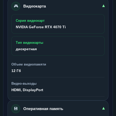
🎮
▾
Видеокарта
Серия видеокарт
NVIDIA GeForce RTX 4070 Ti
Тип видеокарты
дискретная
Объем видеопамяти
12 Гб
Видео-выходы
HDMI, DisplayPort
💾
▾
Оперативная память