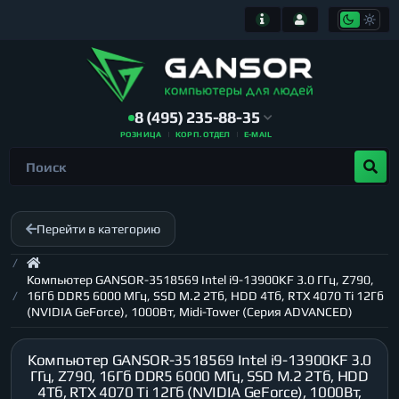
8 (495) 235-88-35
РОЗНИЦА
КОРП. ОТДЕЛ
E-MAIL
Перейти в категорию
Компьютер GANSOR-3518569 Intel i9-13900KF 3.0 ГГц, Z790,
16Гб DDR5 6000 МГц, SSD M.2 2Тб, HDD 4Тб, RTX 4070 Ti 12Гб
(NVIDIA GeForce), 1000Вт, Midi-Tower (Серия ADVANCED)
Компьютер GANSOR-3518569 Intel i9-13900KF 3.0
ГГц, Z790, 16Гб DDR5 6000 МГц, SSD M.2 2Тб, HDD
4Тб, RTX 4070 Ti 12Гб (NVIDIA GeForce), 1000Вт,