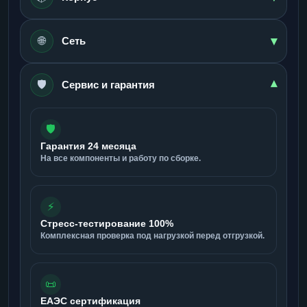
▾
🌐
Сеть
🛡️
▾
Сервис и гарантия
🛡️
Гарантия 24 месяца
На все компоненты и работу по сборке.
⚡
Стресс-тестирование 100%
Комплексная проверка под нагрузкой перед отгрузкой.
📜
ЕАЭС сертификация