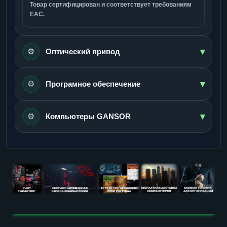
Товар сертифицирован и соответствует требованиям
ЕАС.
▾
⚙️
Оптический привод
▾
⚙️
Програмное обеспечение
▾
⚙️
Компьютеры GANSOR