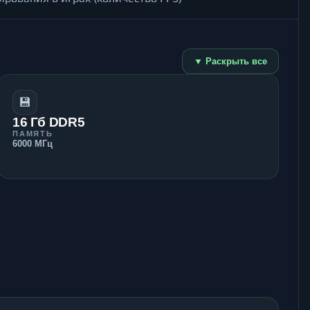
▼ Раскрыть все
💾
16 Гб DDR5
ПАМЯТЬ
6000 МГц