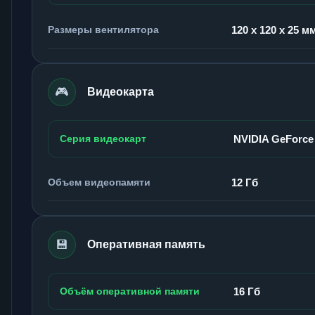
Размеры вентилятора
120 x 120 x 25 м
🎮
Видеокарта
Серия видеокарт
NVIDIA GeForce
Объем видеопамяти
12 Гб
💾
Оперативная память
Объём оперативной памяти
16 Гб