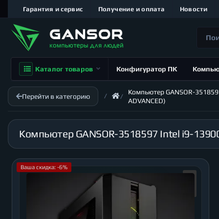
Гарантия и сервис
Получение и оплата
Новости
Каталог товаров
Конфигуратор ПК
Компь
Компьютер GANSOR-3518597 In
Перейти в категорию
ADVANCED)
Ваша скидка: -6%