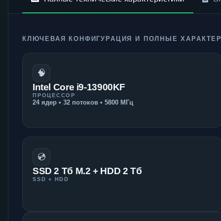
КЛЮЧЕВАЯ КОНФИГУРАЦИЯ И ПОЛНЫЕ ХАРАКТЕ
🧠
Intel Core i9-13900KF
ПРОЦЕССОР
24 ядер • 32 потоков • 5800 МГц
💿
SSD 2 Тб M.2 + HDD 2 Тб
SSD + HDD