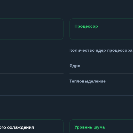
Процессор
Количество ядер процессора,
Ядро
Тепловыделение
ого охлаждения
Уровень шума