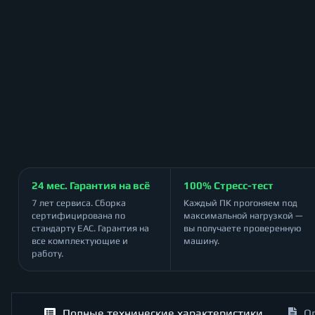
24 мес. Гарантия на всё
100% Стресс-тест
7 лет сервиса. Сборка
Каждый ПК прогоняем под
сертифицирована по
максимальной нагрузкой —
стандарту ЕАС. Гарантия на
вы получаете проверенную
все комплектующие и
машину.
работу.
Полные технические характеристики
О