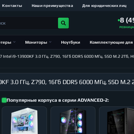
Контакты
Наши преимущества
Для юридических лиц
8 (4
РОЗНИЦ
ютеры
Мониторы
Ноутбуки
Комплектующие для
tel i9-13900KF 3.0 ГГц, Z790, 16Гб DDR5 6000 МГц, SSD M.2 2Тб, HD
Популярные корпуса в серии ADVANCED-2: