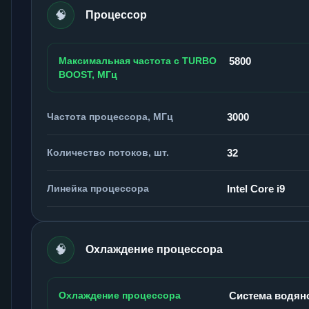
🧠
Процессор
Максимальная частота с TURBO
5800
BOOST, МГц
Частота процессора, МГц
3000
Количество потоков, шт.
32
Линейка процессора
Intel Core i9
🧠
Охлаждение процессора
Охлаждение процессора
Система водян