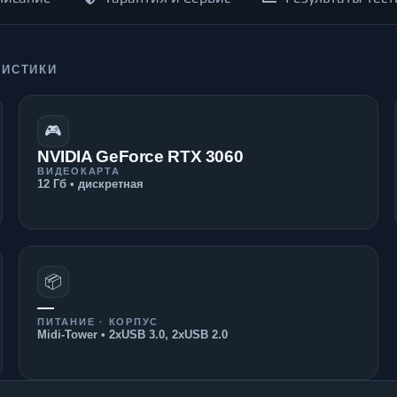
РИСТИКИ
🎮
NVIDIA GeForce RTX 3060
ВИДЕОКАРТА
12 Гб • дискретная
📦
—
ПИТАНИЕ · КОРПУС
Midi-Tower • 2xUSB 3.0, 2xUSB 2.0