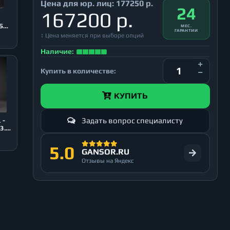
Цена для юр. лиц:
177250 р.
24
167200 р.
0
SB
МЕС.
ГАРАНТИИ
↕ Цена меняется при выборе опций
Наличие:
Купить в количестве:
КУПИТЬ
Задать вопрос специалисту
 -
3.0,
5.0
GANSOR.RU
Отзывы на Яндекс