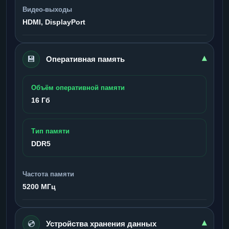
Видео-выходы
HDMI, DisplayPort
💾
▾
Оперативная память
Объём оперативной памяти
16 Гб
Тип памяти
DDR5
Частота памяти
5200 МГц
💿
▾
Устройства хранения данных