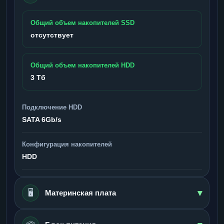
Общий объем накопителей SSD
отсутствует
Общий объем накопителей HDD
3 Тб
Подключение HDD
SATA 6Gb/s
Конфигурация накопителей
HDD
▾
🖥️
Материнская плата