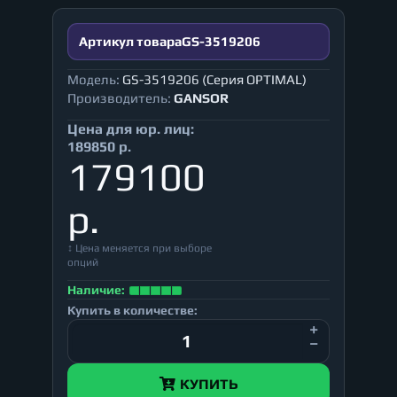
Артикул товара
GS-3519206
Модель:
GS-3519206 (Серия OPTIMAL)
Производитель:
GANSOR
Цена для юр. лиц:
189850 р.
179100
р.
↕ Цена меняется при выборе
опций
Наличие:
Купить в количестве:
КУПИТЬ