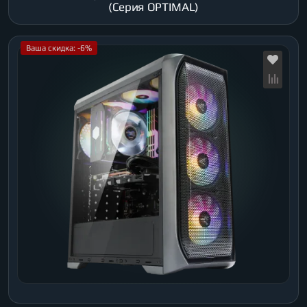
(Серия OPTIMAL)
Ваша скидка: -6%