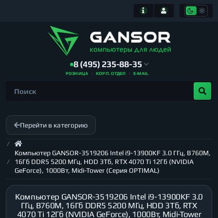
8 (495) 235-88-35
РОЗНИЦА
КОРП. ОТДЕЛ
E-MAIL
Перейти в категорию
Компьютер GANSOR-3519206 Intel i9-13900KF 3.0 ГГц, B760M,
16Гб DDR5 5200 МГц, HDD 3Тб, RTX 4070 Ti 12Гб (NVIDIA
GeForce), 1000Вт, Midi-Tower (Серия OPTIMAL)
Компьютер GANSOR-3519206 Intel i9-13900KF 3.0
ГГц, B760M, 16Гб DDR5 5200 МГц, HDD 3Тб, RTX
4070 Ti 12Гб (NVIDIA GeForce), 1000Вт, Midi-Tower