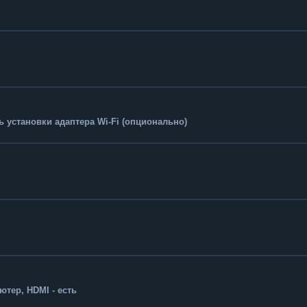
 установки адаптера Wi-Fi (опционально)
тер, HDMI - есть