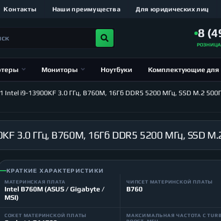
Контакты
Наши преимущества
Для юридических лиц
8 (4
РОЗНИЦ
ютеры
Мониторы
Ноутбуки
Комплектующие для
ntel i9-13900KF 3.0 ГГц, B760M, 16Гб DDR5 5200 МГц, SSD M.2 500Гб
КРАТКИЕ ХАРАКТЕРИСТИКИ
МАТЕРИНСКАЯ ПЛАТА
ЧИПСЕТ МАТЕРИНСКОЙ ПЛАТЫ
Intel B760M (ASUS / Gigabyte /
B760
MSI)
СОКЕТ МАТЕРИНСКОЙ ПЛАТЫ
МАКСИМАЛЬНАЯ ЧАСТОТА С TUR